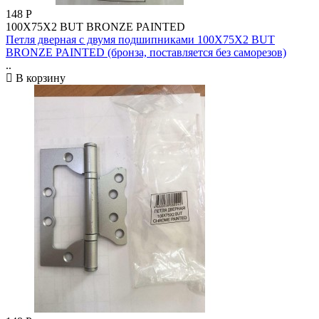
148
Р
100X75X2 BUT BRONZE PAINTED
Петля дверная с двумя подшипниками 100X75X2 BUT
BRONZE PAINTED (бронза, поставляется без саморезов)
..
В корзину