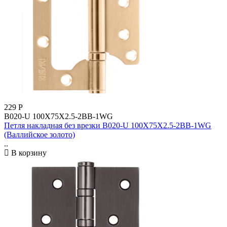
229
Р
B020-U 100X75X2.5-2BB-1WG
Петля накладная без врезки B020-U 100X75X2.5-2BB-1WG
(Валлийское золото)
..
В корзину