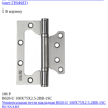
(цвет ГРАФИТ)
..
В корзину
186
Р
B020-U 100X75X2.5-2BB-1SC
Универсальная петля накладная B020-U 100X75X2.5-2BB-1SC
BUSSARE