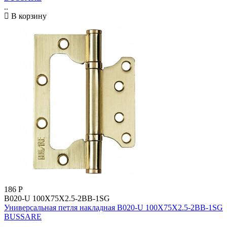
..
В корзину
186
Р
B020-U 100X75X2.5-2BB-1SG
Универсальная петля накладная B020-U 100X75X2.5-2BB-1SG
BUSSARE
..