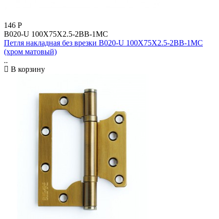
146
Р
B020-U 100X75X2.5-2BB-1MC
Петля накладная без врезки B020-U 100X75X2.5-2BB-1MC
(хром матовый)
..
В корзину