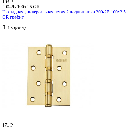
163
Р
200-2B 100x2.5 GR
Накладная универсальная петля 2 подшипника 200-2B 100x2.5
GR графит
..
В корзину
171
Р