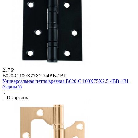
217
Р
B020-C 100X75X2.5-4BB-1BL
Универсальная петля врезная B020-C 100X75X2.5-4BB-1BL
(черный)
..
В корзину