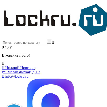
0 / 0
Р
В корзине пусто!
Нижний Новгород
ул. Малая Ямская, д. 63
info@lockru.ru