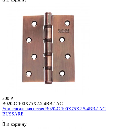
200
Р
B020-C 100X75X2.5-4BB-1AC
Универсальная петля B020-C 100X75X2.5-4BB-1AC
BUSSARE
..
В корзину