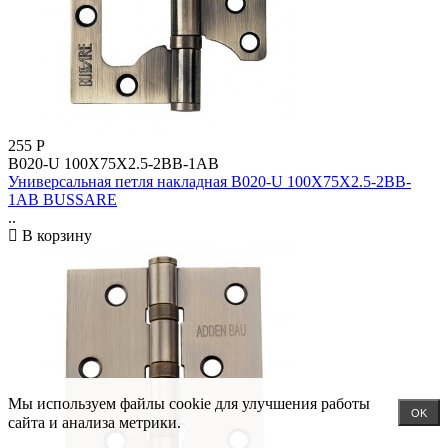
255
Р
B020-U 100X75X2.5-2BB-1AB
Универсальная петля накладная B020-U 100X75X2.5-2BB-
1AB BUSSARE
..
В корзину
Мы используем файлы cookie для улучшения работы
OK
сайта и анализа метрики.