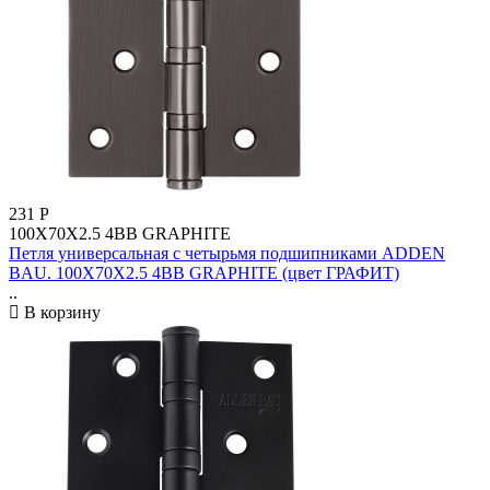
231
Р
100X70X2.5 4BB GRAPHITE
Петля универсальная с четырьмя подшипниками ADDEN
BAU. 100X70X2.5 4BB GRAPHITE (цвет ГРАФИТ)
..
В корзину