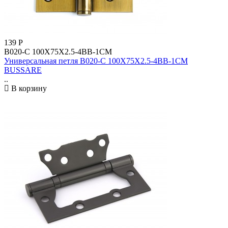
139
Р
B020-C 100X75X2.5-4BB-1CM
Универсальная петля B020-C 100X75X2.5-4BB-1CM
BUSSARE
..
В корзину