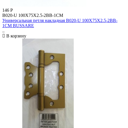
146
Р
B020-U 100X75X2.5-2BB-1CM
Универсальная петля накладная B020-U 100X75X2.5-2BB-
1CM BUSSARE
..
В корзину