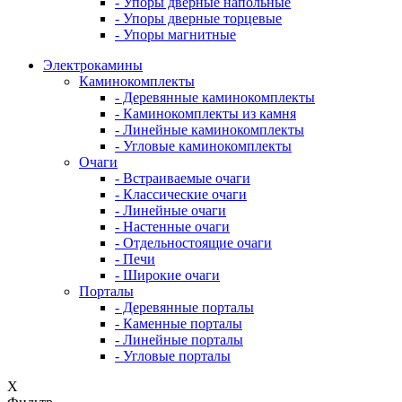
- Упоры дверные напольные
- Упоры дверные торцевые
- Упоры магнитные
Электрокамины
Каминокомплекты
- Деревянные каминокомплекты
- Каминокомплекты из камня
- Линейные каминокомплекты
- Угловые каминокомплекты
Очаги
- Встраиваемые очаги
- Классические очаги
- Линейные очаги
- Настенные очаги
- Отдельностоящие очаги
- Печи
- Широкие очаги
Порталы
- Деревянные порталы
- Каменные порталы
- Линейные порталы
- Угловые порталы
X