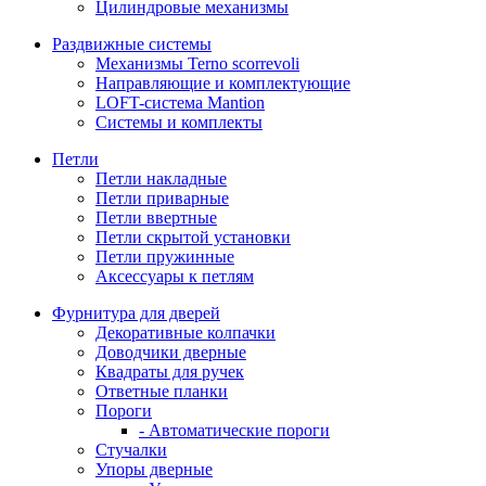
Цилиндровые механизмы
Раздвижные системы
Механизмы Terno scorrevoli
Направляющие и комплектующие
LOFT-cистема Mantion
Системы и комплекты
Петли
Петли накладные
Петли приварные
Петли ввертные
Петли скрытой установки
Петли пружинные
Аксессуары к петлям
Фурнитура для дверей
Декоративные колпачки
Доводчики дверные
Квадраты для ручек
Ответные планки
Пороги
- Автоматические пороги
Стучалки
Упоры дверные