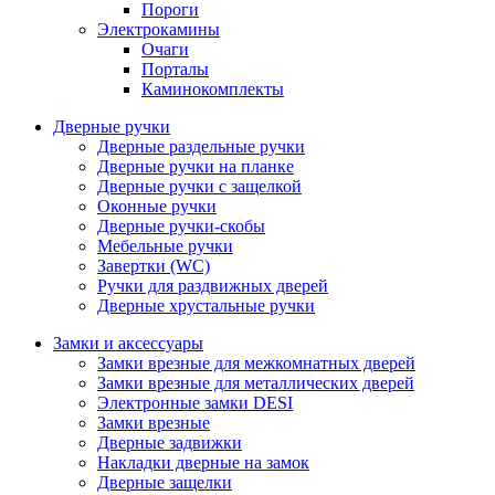
Пороги
Электрокамины
Очаги
Порталы
Каминокомплекты
Дверные ручки
Дверные раздельные ручки
Дверные ручки на планке
Дверные ручки с защелкой
Оконные ручки
Дверные ручки-скобы
Мебельные ручки
Завертки (WC)
Ручки для раздвижных дверей
Дверные хрустальные ручки
Замки и аксессуары
Замки врезные для межкомнатных дверей
Замки врезные для металлических дверей
Электронные замки DESI
Замки врезные
Дверные задвижки
Накладки дверные на замок
Дверные защелки