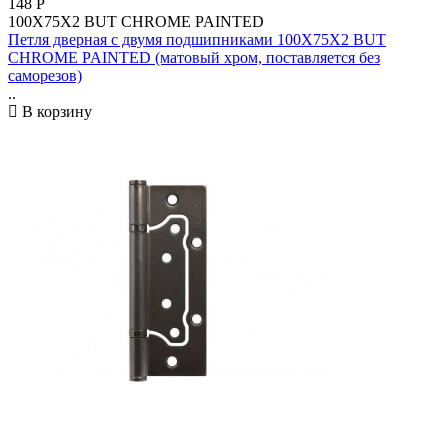
148
Р
100X75X2 BUT CHROME PAINTED
Петля дверная с двумя подшипниками 100X75X2 BUT
CHROME PAINTED (матовый хром, поставляется без
саморезов)
..
В корзину