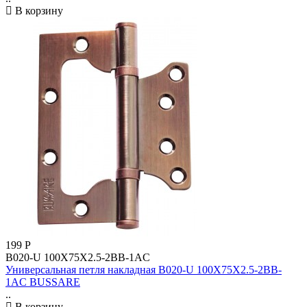
В корзину
199
Р
B020-U 100X75X2.5-2BB-1AC
Универсальная петля накладная B020-U 100X75X2.5-2BB-
1AC BUSSARE
..
В корзину