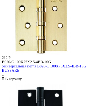
212
Р
B020-C 100X75X2.5-4BB-1SG
Универсальная петля B020-C 100X75X2.5-4BB-1SG
BUSSARE
..
В корзину