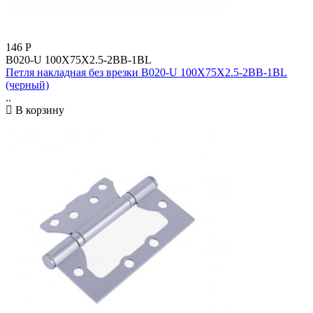
146
Р
B020-U 100X75X2.5-2BB-1BL
Петля накладная без врезки B020-U 100X75X2.5-2BB-1BL
(черный)
..
В корзину