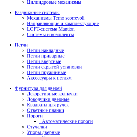
Цилиндровые механизмы
Раздвижные системы
Механизмы Terno scorrevoli
Направляющие и комплектующие
LOFT-cистема Mantion
Системы и комплекты
Петли
Петли накладные
Петли приварные
Петли ввертные
Петли скрытой установки
Петли пружинные
Аксессуары к петлям
Фурнитура для дверей
Декоративные колпачки
Доводчики дверные
Квадраты для ручек
Ответные планки
Пороги
- Автоматические пороги
Стучалки
Упоры дверные