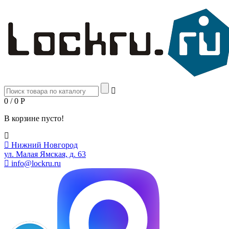
0 / 0
Р
В корзине пусто!
Нижний Новгород
ул. Малая Ямская, д. 63
info@lockru.ru