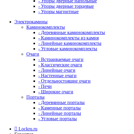
- Упоры дверные напольные
- Упоры дверные торцевые
- Упоры магнитные
Электрокамины
Каминокомплекты
- Деревянные каминокомплекты
- Каминокомплекты из камня
- Линейные каминокомплекты
- Угловые каминокомплекты
Очаги
- Встраиваемые очаги
- Классические очаги
- Линейные очаги
- Настенные очаги
- Отдельностоящие очаги
- Печи
- Широкие очаги
Порталы
- Деревянные порталы
- Каменные порталы
- Линейные порталы
- Угловые порталы
Lockru.ru