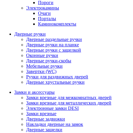
Пороги
Электрокамины
Очаги
Порталы
Каминокомплекты
Дверные ручки
Дверные раздельные ручки
Дверные ручки на планке
Дверные ручки с защелкой
Оконные ручки
Дверные ручки-скобы
Мебельные ручки
Завертки (WC)
Ручки для раздвижных дверей
Дверные хрустальные ручки
Замки и аксессуары
Замки врезные для межкомнатных дверей
Замки врезные для металлических дверей
Электронные замки DESI
Замки врезные
Дверные задвижки
Накладки дверные на замок
Дверные защелки