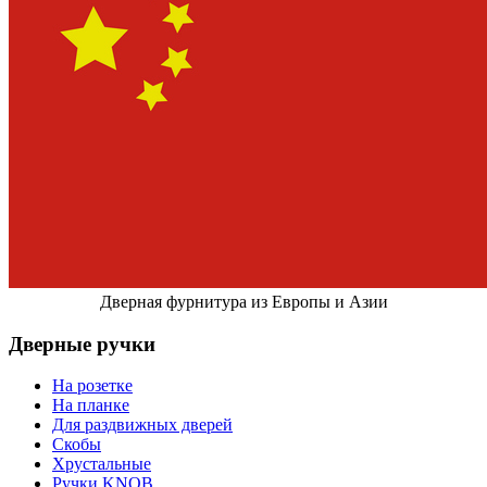
Дверная фурнитура из Европы и Азии
Дверные ручки
На розетке
На планке
Для раздвижных дверей
Скобы
Хрустальные
Ручки KNOB