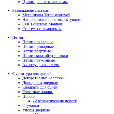
Цилиндровые механизмы
Раздвижные системы
Механизмы Terno scorrevoli
Направляющие и комплектующие
LOFT-cистема Mantion
Системы и комплекты
Петли
Петли накладные
Петли приварные
Петли ввертные
Петли скрытой установки
Петли пружинные
Аксессуары к петлям
Фурнитура для дверей
Декоративные колпачки
Доводчики дверные
Квадраты для ручек
Ответные планки
Пороги
- Автоматические пороги
Стучалки
Упоры дверные