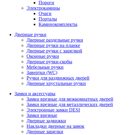
Пороги
Электрокамины
Очаги
Порталы
Каминокомплекты
Дверные ручки
Дверные раздельные ручки
Дверные ручки на планке
Дверные ручки с защелкой
Оконные ручки
Дверные ручки-скобы
Мебельные ручки
Завертки (WC)
Ручки для раздвижных дверей
Дверные хрустальные ручки
Замки и аксессуары
Замки врезные для межкомнатных дверей
Замки врезные для металлических дверей
Электронные замки DESI
Замки врезные
Дверные задвижки
Накладки дверные на замок
Дверные защелки