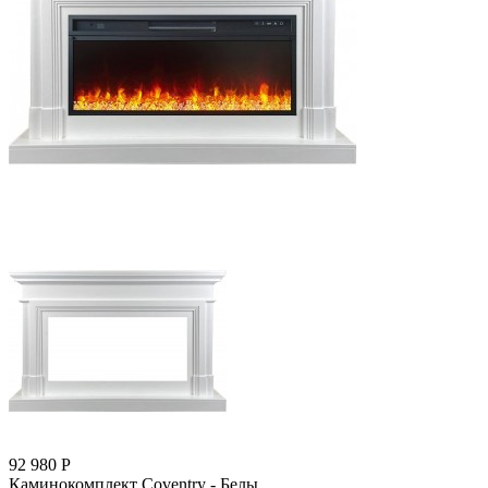
92 980
Р
Каминокомплект Coventry - Белы