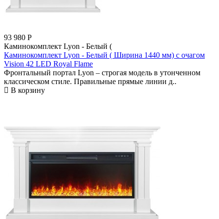
93 980
Р
Каминокомплект Lyon - Белый (
Каминокомплект Lyon - Белый ( Ширина 1440 мм) с очагом
Vision 42 LED Royal Flame
Фронтальный портал Lyon – строгая модель в утонченном
классическом стиле. Правильные прямые линии д..
В корзину