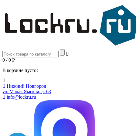
0 / 0
Р
В корзине пусто!
Нижний Новгород
ул. Малая Ямская, д. 63
info@lockru.ru