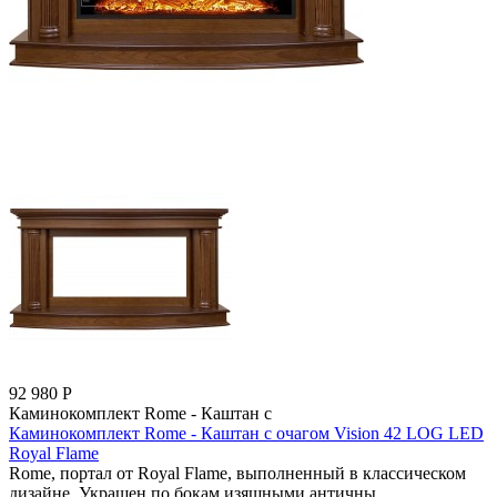
92 980
Р
Каминокомплект Rome - Каштан с
Каминокомплект Rome - Каштан с очагом Vision 42 LOG LED
Royal Flame
Rome, портал от Royal Flame, выполненный в классическом
дизайне. Украшен по бокам изящными античны..