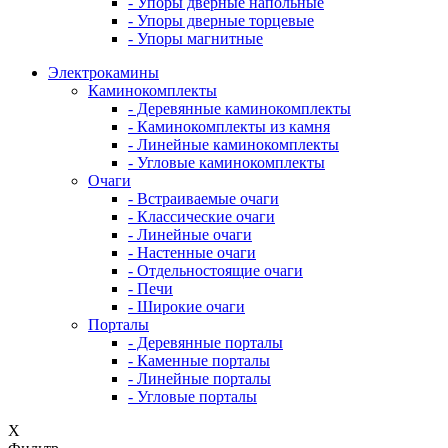
- Упоры дверные напольные
- Упоры дверные торцевые
- Упоры магнитные
Электрокамины
Каминокомплекты
- Деревянные каминокомплекты
- Каминокомплекты из камня
- Линейные каминокомплекты
- Угловые каминокомплекты
Очаги
- Встраиваемые очаги
- Классические очаги
- Линейные очаги
- Настенные очаги
- Отдельностоящие очаги
- Печи
- Широкие очаги
Порталы
- Деревянные порталы
- Каменные порталы
- Линейные порталы
- Угловые порталы
X