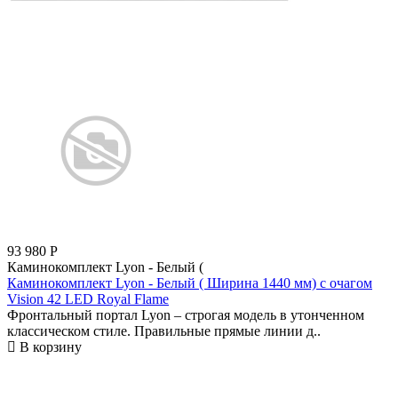
93 980
Р
Каминокомплект Lyon - Белый (
Каминокомплект Lyon - Белый ( Ширина 1440 мм) с очагом
Vision 42 LED Royal Flame
Фронтальный портал Lyon – строгая модель в утонченном
классическом стиле. Правильные прямые линии д..
В корзину