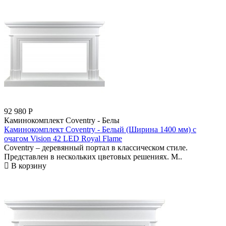
92 980
Р
Каминокомплект Coventry - Белы
Каминокомплект Coventry - Белый (Ширина 1400 мм) с
очагом Vision 42 LED Royal Flame
Coventry – деревянный портал в классическом стиле.
Представлен в нескольких цветовых решениях. М..
В корзину