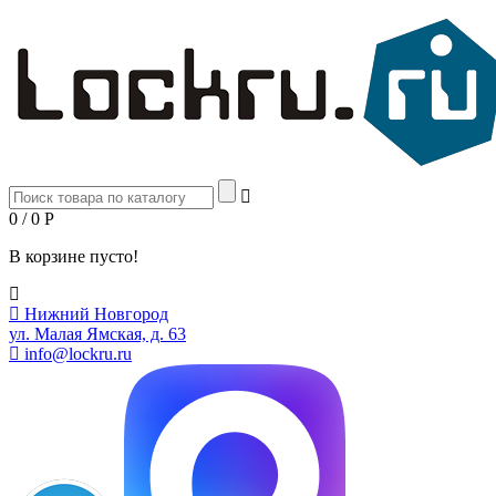
0 / 0
Р
В корзине пусто!
Нижний Новгород
ул. Малая Ямская, д. 63
info@lockru.ru