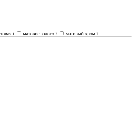
атовая
матовое золото
матовый хром
1
3
7