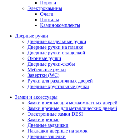
Пороги
Электрокамины
Очаги
Порталы
Каминокомплекты
Дверные ручки
Дверные раздельные ручки
Дверные ручки на планке
Дверные ручки с защелкой
Оконные ручки
Дверные ручки-скобы
Мебельные ручки
Завертки (WC)
Ручки для раздвижных дверей
Дверные хрустальные ручки
Замки и аксессуары
Замки врезные для межкомнатных дверей
Замки врезные для металлических дверей
Электронные замки DESI
Замки врезные
Дверные задвижки
Накладки дверные на замок
Дверные защелки