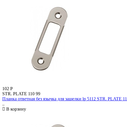
102
Р
STR. PLATE 110 99
Планка ответная без язычка для защелки lp 5112 STR. PLATE 1
..
В корзину