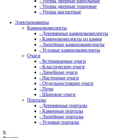
- Упоры дверные напольные
- Упоры дверные торцевые
- Упоры магнитные
Электрокамины
Каминокомплекты
- Деревянные каминокомплекты
- Каминокомплекты из камня
- Линейные каминокомплекты
- Угловые каминокомплекты
Очаги
- Встраиваемые очаги
- Классические очаги
- Линейные очаги
- Настенные очаги
- Отдельностоящие очаги
- Печи
- Широкие очаги
Порталы
- Деревянные порталы
- Каменные порталы
- Линейные порталы
- Угловые порталы
X