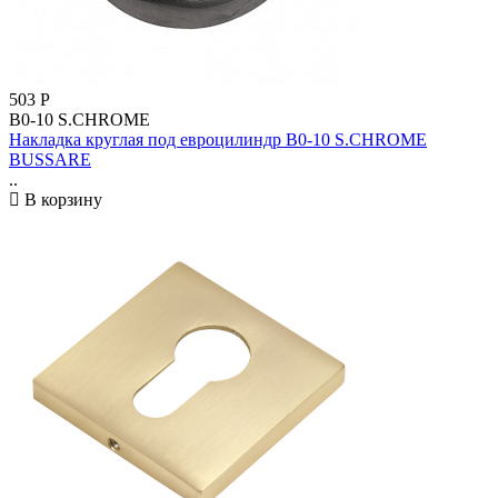
503
Р
B0-10 S.CHROME
Накладка круглая под евроцилиндр B0-10 S.CHROME
BUSSARE
..
В корзину