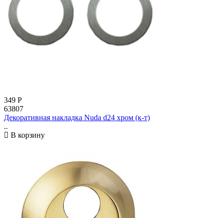
349
Р
63807
Декоративная накладка Nuda d24 хром (к-т)
..
В корзину