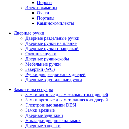
Пороги
Электрокамины
Очаги
Порталы
Каминокомплекты
Дверные ручки
Дверные раздельные ручки
Дверные ручки на планке
Дверные ручки с защелкой
Оконные ручки
Дверные ручки-скобы
Мебельные ручки
Завертки (WC)
Ручки для раздвижных дверей
Дверные хрустальные ручки
Замки и аксессуары
Замки врезные для межкомнатных дверей
Замки врезные для металлических дверей
Электронные замки DESI
Замки врезные
Дверные задвижки
Накладки дверные на замок
Дверные защелки