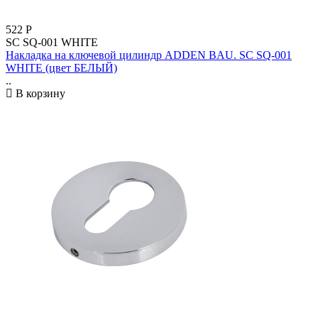
522
Р
SC SQ-001 WHITE
Накладка на ключевой цилиндр ADDEN BAU. SC SQ-001
WHITE (цвет БЕЛЫЙ)
..
В корзину