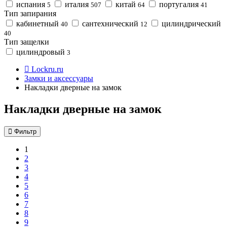
испания
италия
китай
португалия
5
507
64
41
Тип запирания
кабинетный
сантехнический
цилиндрический
40
12
40
Тип защелки
цилиндровый
3
Lockru.ru
Замки и аксессуары
Накладки дверные на замок
Накладки дверные на замок
Фильтр
1
2
3
4
5
6
7
8
9