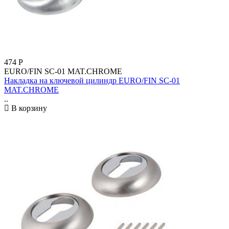
474
Р
EURO/FIN SC-01 MAT.CHROME
Накладка на ключевой цилиндр EURO/FIN SC-01
MAT.CHROME
..
В корзину