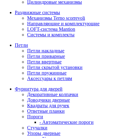
Цилиндровые механизмы
Раздвижные системы
Механизмы Terno scorrevoli
Направляющие и комплектующие
LOFT-cистема Mantion
Системы и комплекты
Петли
Петли накладные
Петли приварные
Петли ввертные
Петли скрытой установки
Петли пружинные
Аксессуары к петлям
Фурнитура для дверей
Декоративные колпачки
Доводчики дверные
Квадраты для ручек
Ответные планки
Пороги
- Автоматические пороги
Стучалки
Упоры дверные