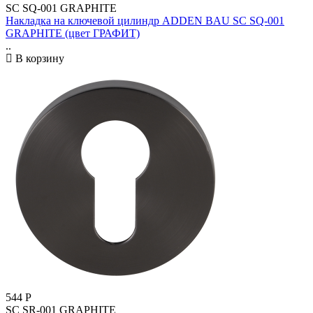
SC SQ-001 GRAPHITE
Накладка на ключевой цилиндр ADDEN BAU SC SQ-001
GRAPHITE (цвет ГРАФИТ)
..
В корзину
544
Р
SC SR-001 GRAPHITE