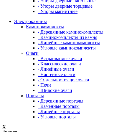
- Упоры дверные напольные
- Упоры дверные торцевые
- Упоры магнитные
Электрокамины
Каминокомплекты
- Деревянные каминокомплекты
- Каминокомплекты из камня
- Линейные каминокомплекты
- Угловые каминокомплекты
Очаги
- Встраиваемые очаги
- Классические очаги
- Линейные очаги
- Настенные очаги
- Отдельностоящие очаги
- Печи
- Широкие очаги
Порталы
- Деревянные порталы
- Каменные порталы
- Линейные порталы
- Угловые порталы
X