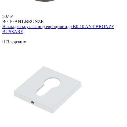
507
Р
B0-10 ANT.BRONZE
Накладка круглая под евроцилиндр B0-10 ANT.BRONZE
BUSSARE
..
В корзину