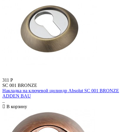
311
Р
SC 001 BRONZE
Накладка на ключевой цилиндр Absolut SC 001 BRONZE
ADDEN BAU
..
В корзину