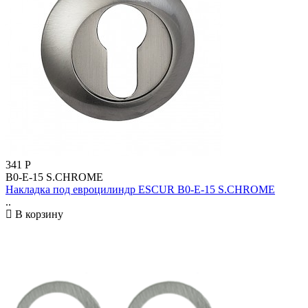
341
Р
B0-E-15 S.CHROME
Накладка под евроцилиндр ESCUR B0-E-15 S.CHROME
..
В корзину