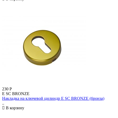
230
Р
E SC BRONZE
Накладка на ключевой цилиндр E SC BRONZE (бронза)
..
В корзину