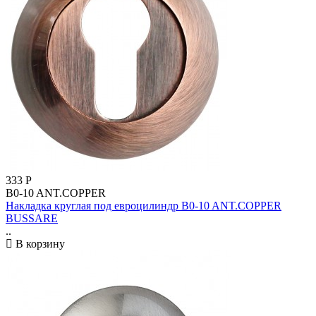
333
Р
B0-10 ANT.COPPER
Накладка круглая под евроцилиндр B0-10 ANT.COPPER
BUSSARE
..
В корзину