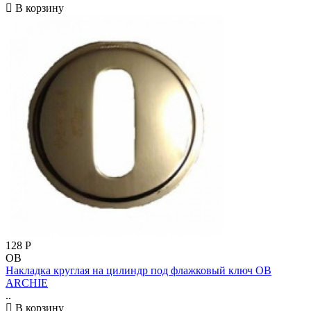
В корзину
128
Р
OB
Накладка круглая на цилиндр под флажковый ключ OB
ARCHIE
..
В корзину