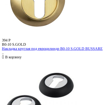
394
Р
B0-10 S.GOLD
Накладка круглая под евроцилиндр B0-10 S.GOLD BUSSARE
..
В корзину