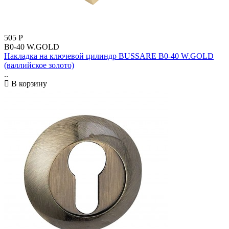
505
Р
B0-40 W.GOLD
Накладка на ключевой цилиндр BUSSARE B0-40 W.GOLD
(валлийское золото)
..
В корзину