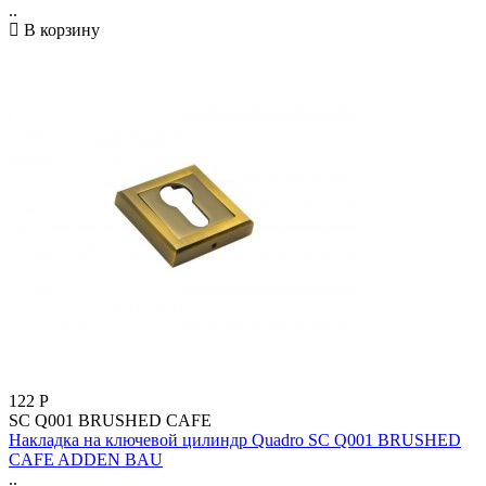
..
В корзину
122
Р
SC Q001 BRUSHED CAFE
Накладка на ключевой цилиндр Quadro SC Q001 BRUSHED
CAFE ADDEN BAU
..