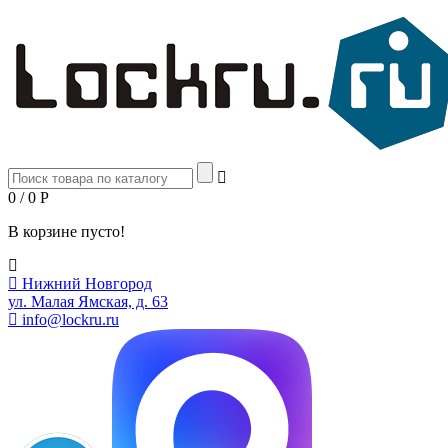
0 / 0
Р
В корзине пусто!
Нижний Новгород
ул. Малая Ямская, д. 63
info@lockru.ru