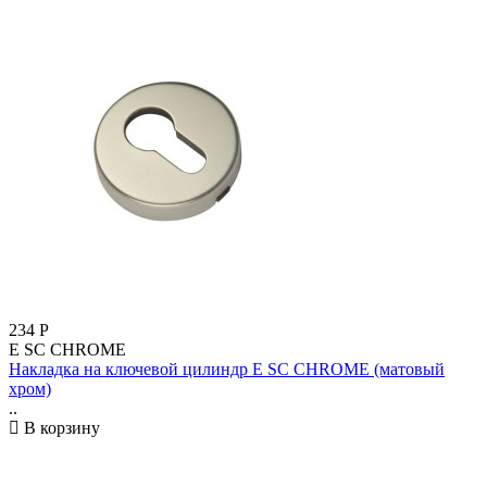
234
Р
E SC CHROME
Накладка на ключевой цилиндр E SC CHROME (матовый
хром)
..
В корзину