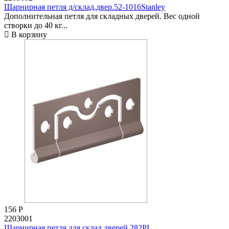
Шарнирная петля д/склад.двер.52-1016Stanley
Дополнительная петля для складных дверей. Вес одной
створки до 40 кг...
В корзину
156
Р
2203001
Шарнирная петля для склад.дверей 282PL