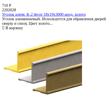
710
Р
2202028
Уголок алюм. K-2 decor 18х19х3000 анод. золото
Уголок алюминиевый. Используется для обрамления дверей
сверху и снизу. Цвет золото...
В корзину