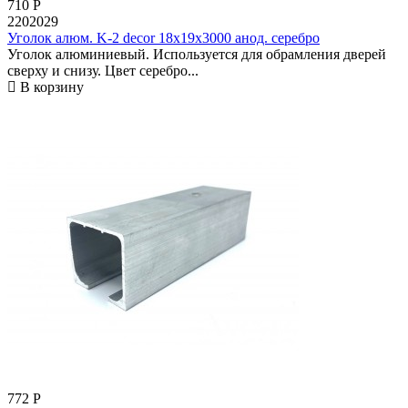
710
Р
2202029
Уголок алюм. K-2 decor 18х19х3000 анод. серебро
Уголок алюминиевый. Используется для обрамления дверей
сверху и снизу. Цвет серебро...
В корзину
772
Р