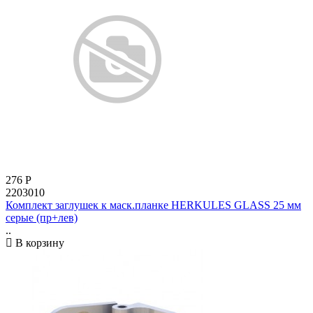
276
Р
2203010
Комплект заглушек к маск.планке HERKULES GLASS 25 мм
серые (пр+лев)
..
В корзину