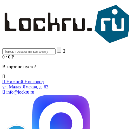
0 / 0
Р
В корзине пусто!
Нижний Новгород
ул. Малая Ямская, д. 63
info@lockru.ru