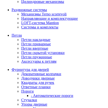
Цилиндровые механизмы
Раздвижные системы
Механизмы Terno scorrevoli
Направляющие и комплектующие
LOFT-cистема Mantion
Системы и комплекты
Петли
Петли накладные
Петли приварные
Петли ввертные
Петли скрытой установки
Петли пружинные
Аксессуары к петлям
Фурнитура для дверей
Декоративные колпачки
Доводчики дверные
Квадраты для ручек
Ответные планки
Пороги
- Автоматические пороги
Стучалки
Упоры дверные