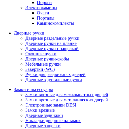
Пороги
Электрокамины
Очаги
Порталы
Каминокомплекты
Дверные ручки
Дверные раздельные ручки
Дверные ручки на планке
Дверные ручки с защелкой
Оконные ручки
Дверные ручки-скобы
Мебельные ручки
Завертки (WC)
Ручки для раздвижных дверей
Дверные хрустальные ручки
Замки и аксессуары
Замки врезные для межкомнатных дверей
Замки врезные для металлических дверей
Электронные замки DESI
Замки врезные
Дверные задвижки
Накладки дверные на замок
Дверные защелки