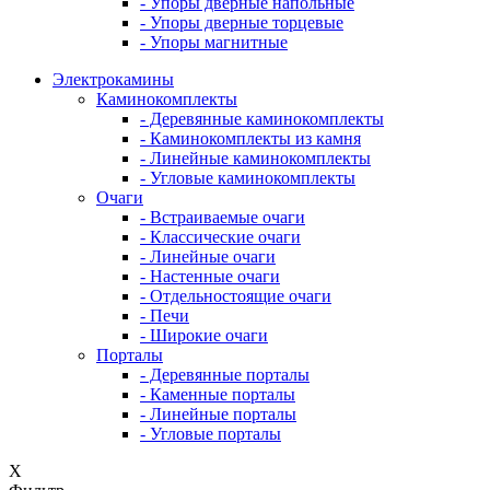
- Упоры дверные напольные
- Упоры дверные торцевые
- Упоры магнитные
Электрокамины
Каминокомплекты
- Деревянные каминокомплекты
- Каминокомплекты из камня
- Линейные каминокомплекты
- Угловые каминокомплекты
Очаги
- Встраиваемые очаги
- Классические очаги
- Линейные очаги
- Настенные очаги
- Отдельностоящие очаги
- Печи
- Широкие очаги
Порталы
- Деревянные порталы
- Каменные порталы
- Линейные порталы
- Угловые порталы
X