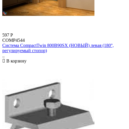
597
Р
COMP4544
Система CompactTwin 800B90SX (НОВЫЙ) левая (180°,
регулируемый стопор)
..
В корзину