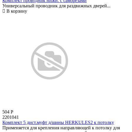
Комплект проводник нижн. с саморезами
Универсальный проводник для раздвижных дверей...
В корзину
504
Р
2201041
Комплект 5 дист.муфт д/шины HERKULES2 к потолку
Применяется для крепления направляющей к потолку для