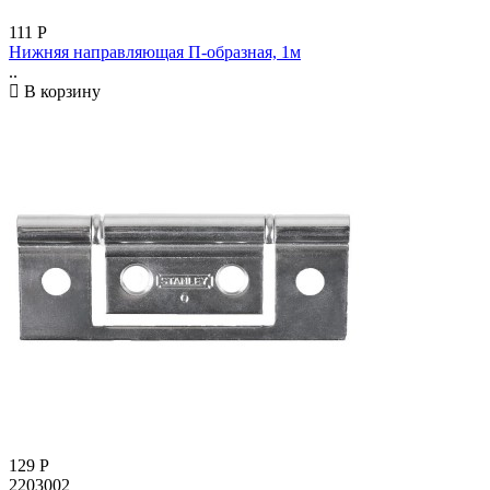
111
Р
Нижняя направляющая П-образная, 1м
..
В корзину
129
Р
2203002