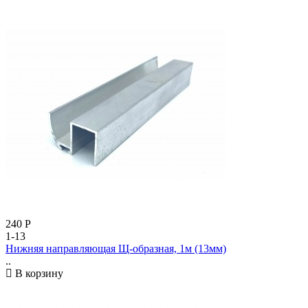
240
Р
1-13
Нижняя направляющая Щ-образная, 1м (13мм)
..
В корзину