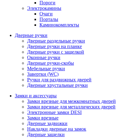
Пороги
Электрокамины
Очаги
Порталы
Каминокомплекты
Дверные ручки
Дверные раздельные ручки
Дверные ручки на планке
Дверные ручки с защелкой
Оконные ручки
Дверные ручки-скобы
Мебельные ручки
Завертки (WC)
Ручки для раздвижных дверей
Дверные хрустальные ручки
Замки и аксессуары
Замки врезные для межкомнатных дверей
Замки врезные для металлических дверей
Электронные замки DESI
Замки врезные
Дверные задвижки
Накладки дверные на замок
Дверные защелки