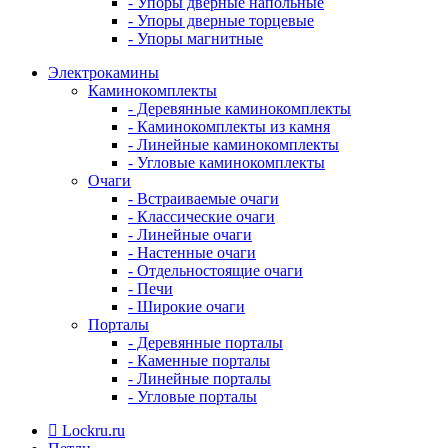
- Упоры дверные напольные
- Упоры дверные торцевые
- Упоры магнитные
Электрокамины
Каминокомплекты
- Деревянные каминокомплекты
- Каминокомплекты из камня
- Линейные каминокомплекты
- Угловые каминокомплекты
Очаги
- Встраиваемые очаги
- Классические очаги
- Линейные очаги
- Настенные очаги
- Отдельностоящие очаги
- Печи
- Широкие очаги
Порталы
- Деревянные порталы
- Каменные порталы
- Линейные порталы
- Угловые порталы
Lockru.ru