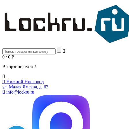
0 / 0
Р
В корзине пусто!
Нижний Новгород
ул. Малая Ямская, д. 63
info@lockru.ru