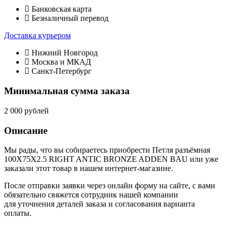
Банковская карта
Безналичный перевод
Доставка курьером
Нижний Новгород
Москва и МКАД
Санкт-Петербург
Минимальная сумма заказа
2 000 рублей
Описание
Мы рады, что вы собираетесь приобрести Петля разъёмная
100X75X2.5 RIGHT ANTIC BRONZE ADDEN BAU или уже
заказали этот товар в нашем интернет-магазине.
После отправки заявки через онлайн форму на сайте, с вами
обязательно свяжется сотрудник нашей компании
для уточнения деталей заказа и согласования варианта
оплаты.