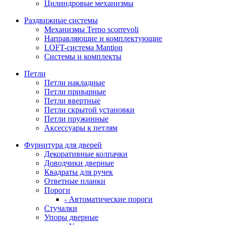
Цилиндровые механизмы
Раздвижные системы
Механизмы Terno scorrevoli
Направляющие и комплектующие
LOFT-cистема Mantion
Системы и комплекты
Петли
Петли накладные
Петли приварные
Петли ввертные
Петли скрытой установки
Петли пружинные
Аксессуары к петлям
Фурнитура для дверей
Декоративные колпачки
Доводчики дверные
Квадраты для ручек
Ответные планки
Пороги
- Автоматические пороги
Стучалки
Упоры дверные