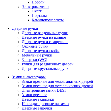
Пороги
Электрокамины
Очаги
Порталы
Каминокомплекты
Дверные ручки
Дверные раздельные ручки
Дверные ручки на планке
Дверные ручки с защелкой
Оконные ручки
Дверные ручки-скобы
Мебельные ручки
Завертки (WC)
Ручки для раздвижных дверей
Дверные хрустальные ручки
Замки и аксессуары
Замки врезные для межкомнатных дверей
Замки врезные для металлических дверей
Электронные замки DESI
Замки врезные
Дверные задвижки
Накладки дверные на замок
Дверные защелки