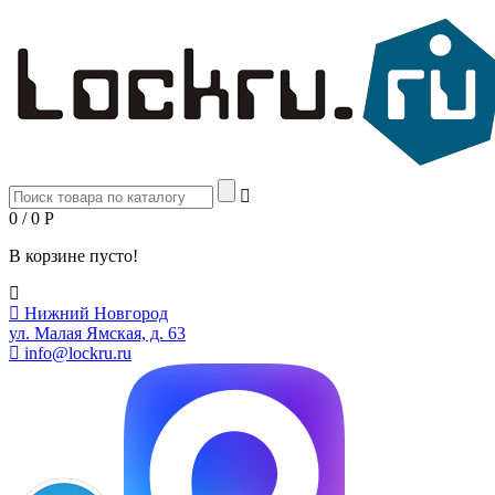
0 / 0
Р
В корзине пусто!
Нижний Новгород
ул. Малая Ямская, д. 63
info@lockru.ru