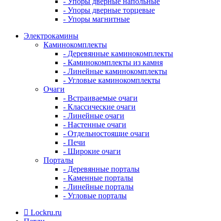
- Упоры дверные напольные
- Упоры дверные торцевые
- Упоры магнитные
Электрокамины
Каминокомплекты
- Деревянные каминокомплекты
- Каминокомплекты из камня
- Линейные каминокомплекты
- Угловые каминокомплекты
Очаги
- Встраиваемые очаги
- Классические очаги
- Линейные очаги
- Настенные очаги
- Отдельностоящие очаги
- Печи
- Широкие очаги
Порталы
- Деревянные порталы
- Каменные порталы
- Линейные порталы
- Угловые порталы
Lockru.ru