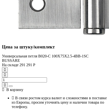
Цена за штуку/комплект
Универсальная петля B020-C 100X75X2.5-4BB-1SC
BUSSARE
На складе
291
291
Р
В корзину
В связи ростом курса валют и сложностями в поставке
из Европы, просим уточнять цену и наличии товара по
телефону.