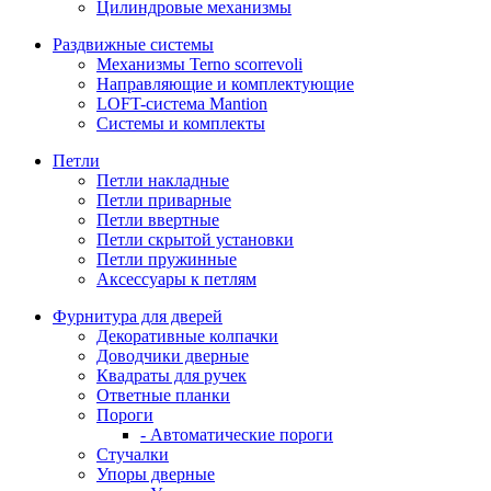
Цилиндровые механизмы
Раздвижные системы
Механизмы Terno scorrevoli
Направляющие и комплектующие
LOFT-cистема Mantion
Системы и комплекты
Петли
Петли накладные
Петли приварные
Петли ввертные
Петли скрытой установки
Петли пружинные
Аксессуары к петлям
Фурнитура для дверей
Декоративные колпачки
Доводчики дверные
Квадраты для ручек
Ответные планки
Пороги
- Автоматические пороги
Стучалки
Упоры дверные