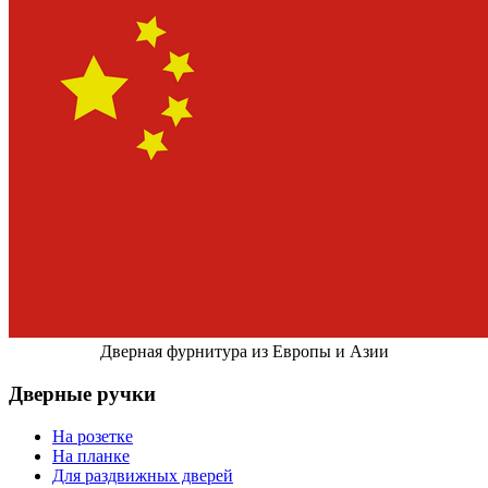
Дверная фурнитура из Европы и Азии
Дверные ручки
На розетке
На планке
Для раздвижных дверей