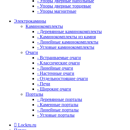
- Упоры дверные напольные
- Упоры дверные торцевые
- Упоры магнитные
Электрокамины
Каминокомплекты
- Деревянные каминокомплекты
- Каминокомплекты из камня
- Линейные каминокомплекты
- Угловые каминокомплекты
Очаги
- Встраиваемые очаги
- Классические очаги
- Линейные очаги
- Настенные очаги
- Отдельностоящие очаги
- Печи
- Широкие очаги
Порталы
- Деревянные порталы
- Каменные порталы
- Линейные порталы
- Угловые порталы
Lockru.ru