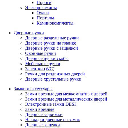
Пороги
Электрокамины
Очаги
Порталы
Каминокомплекты
Дверные ручки
Дверные раздельные ручки
Дверные ручки на планке
Дверные ручки с защелкой
Оконные ручки
Дверные ручки-скобы
Мебельные ручки
Завертки (WC)
Ручки для раздвижных дверей
Дверные хрустальные ручки
Замки и аксессуары
Замки врезные для межкомнатных дверей
Замки врезные для металлических дверей
Электронные замки DESI
Замки врезные
Дверные задвижки
Накладки дверные на замок
Дверные защелки