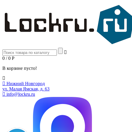
0 / 0
Р
В корзине пусто!
Нижний Новгород
ул. Малая Ямская, д. 63
info@lockru.ru