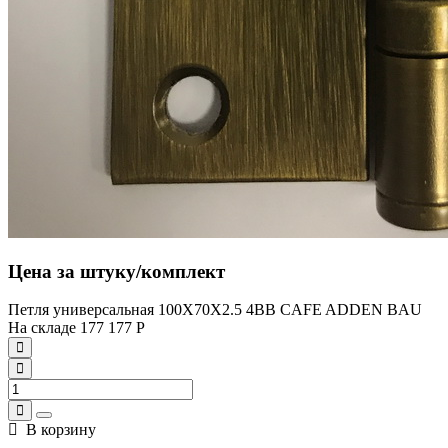
Цена за штуку/комплект
Петля универсальная 100X70X2.5 4BB CAFE ADDEN BAU
На складе
177
177
Р
В корзину