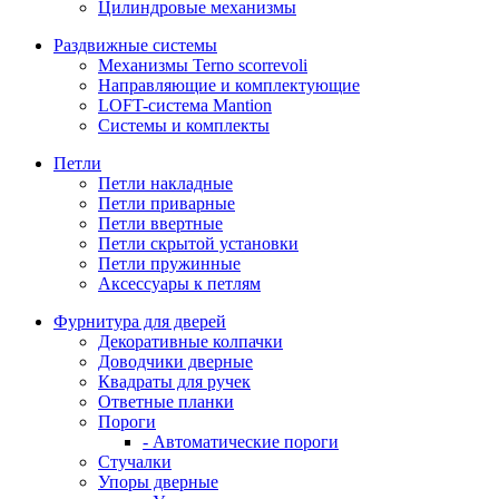
Цилиндровые механизмы
Раздвижные системы
Механизмы Terno scorrevoli
Направляющие и комплектующие
LOFT-cистема Mantion
Системы и комплекты
Петли
Петли накладные
Петли приварные
Петли ввертные
Петли скрытой установки
Петли пружинные
Аксессуары к петлям
Фурнитура для дверей
Декоративные колпачки
Доводчики дверные
Квадраты для ручек
Ответные планки
Пороги
- Автоматические пороги
Стучалки
Упоры дверные