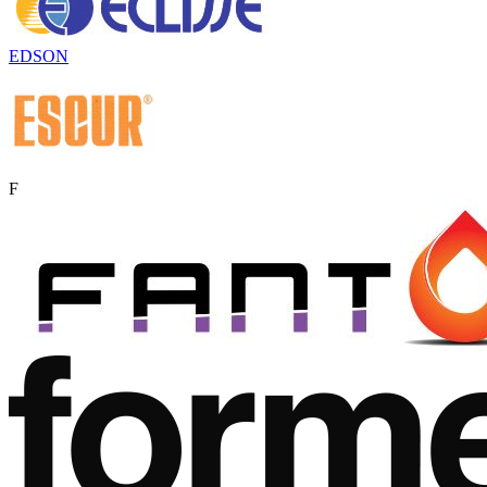
EDSON
F