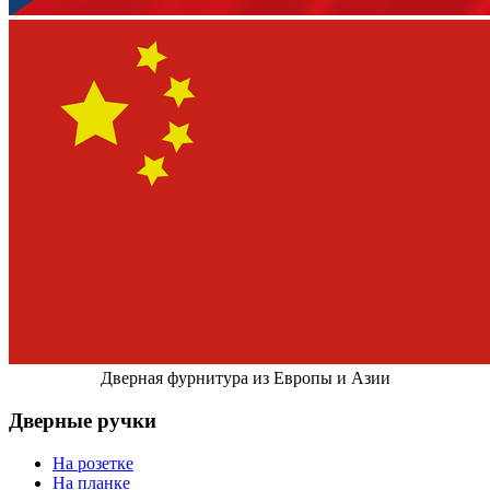
Дверная фурнитура из Европы и Азии
Дверные ручки
На розетке
На планке