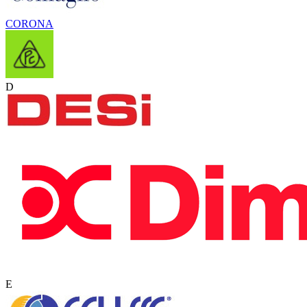
CORONA
D
E