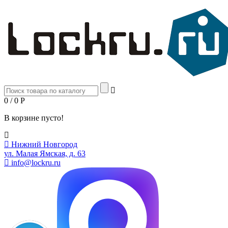
0 / 0
Р
В корзине пусто!
Нижний Новгород
ул. Малая Ямская, д. 63
info@lockru.ru