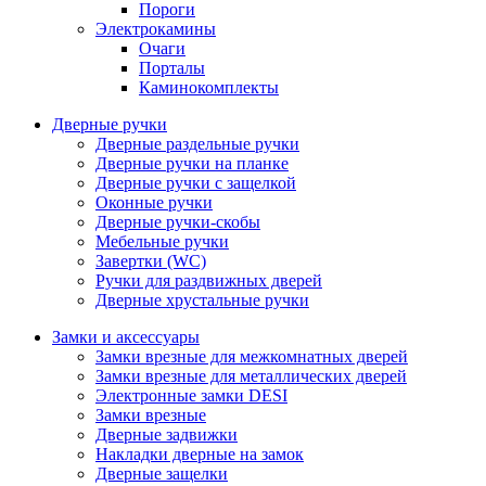
Пороги
Электрокамины
Очаги
Порталы
Каминокомплекты
Дверные ручки
Дверные раздельные ручки
Дверные ручки на планке
Дверные ручки с защелкой
Оконные ручки
Дверные ручки-скобы
Мебельные ручки
Завертки (WC)
Ручки для раздвижных дверей
Дверные хрустальные ручки
Замки и аксессуары
Замки врезные для межкомнатных дверей
Замки врезные для металлических дверей
Электронные замки DESI
Замки врезные
Дверные задвижки
Накладки дверные на замок
Дверные защелки