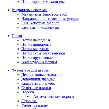
Цилиндровые механизмы
Раздвижные системы
Механизмы Terno scorrevoli
Направляющие и комплектующие
LOFT-cистема Mantion
Системы и комплекты
Петли
Петли накладные
Петли приварные
Петли ввертные
Петли скрытой установки
Петли пружинные
Аксессуары к петлям
Фурнитура для дверей
Декоративные колпачки
Доводчики дверные
Квадраты для ручек
Ответные планки
Пороги
- Автоматические пороги
Стучалки
Упоры дверные