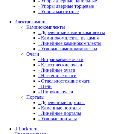
- Упоры дверные напольные
- Упоры дверные торцевые
- Упоры магнитные
Электрокамины
Каминокомплекты
- Деревянные каминокомплекты
- Каминокомплекты из камня
- Линейные каминокомплекты
- Угловые каминокомплекты
Очаги
- Встраиваемые очаги
- Классические очаги
- Линейные очаги
- Настенные очаги
- Отдельностоящие очаги
- Печи
- Широкие очаги
Порталы
- Деревянные порталы
- Каменные порталы
- Линейные порталы
- Угловые порталы
Lockru.ru