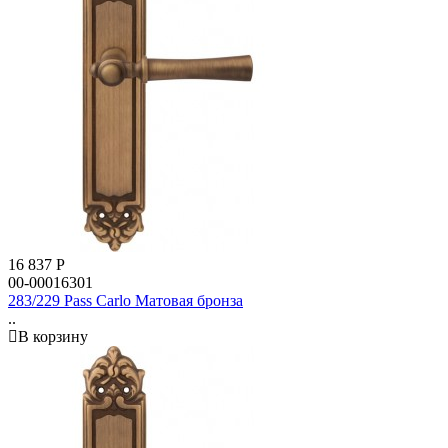
16 837
Р
00-00016301
283/229 Pass Carlo Матовая бронза
..
В корзину