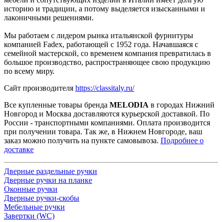
историю и традиции, а потому выделяется изысканными и
лаконичными решениями.
Мы работаем с лидером рынка итальянской фурнитуры
компанией Fadex, работающей с 1952 года. Начавшаяся с
семейной мастерской, со временем компания превратилась в
большое производство, распространяющее свою продукцию
по всему миру.
Сайт производителя
https://classitaly.ru/
Все купленные товары бренда
MELODIA
в городах Нижний
Новгород и Москва доставляются курьерской доставкой. По
России - транспортными компаниями. Оплата производится
при получении товара. Так же, в Нижнем Новгороде, ваш
заказ можно получить на пункте самовывоза.
Подробнее о
доставке
Дверные раздельные ручки
Дверные ручки на планке
Оконные ручки
Дверные ручки-скобы
Мебельные ручки
Завертки (WC)