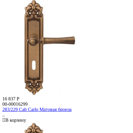
16 837
Р
00-00016299
283/229 Cab Carlo Матовая бронза
..
В корзину