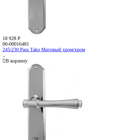
18 928
Р
00-00016481
245/230 Pass Tako Матовый хром/хром
..
В корзину