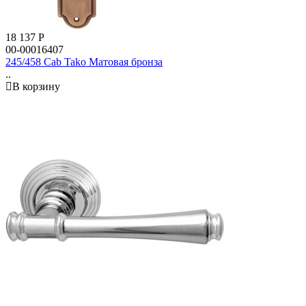
18 137
Р
00-00016407
245/458 Cab Tako Матовая бронза
..
В корзину