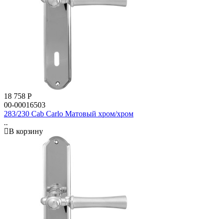
18 758
Р
00-00016503
283/230 Cab Carlo Матовый хром/хром
..
В корзину