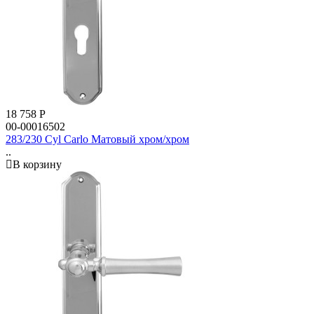
18 758
Р
00-00016502
283/230 Cyl Carlo Матовый хром/хром
..
В корзину