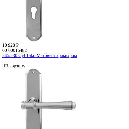
18 928
Р
00-00016482
245/230 Cyl Tako Матовый хром/хром
..
В корзину