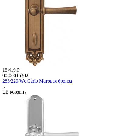
18 419
Р
00-00016302
283/229 Wc Carlo Матовая бронза
..
В корзину