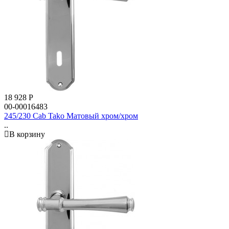
18 928
Р
00-00016483
245/230 Cab Tako Матовый хром/хром
..
В корзину