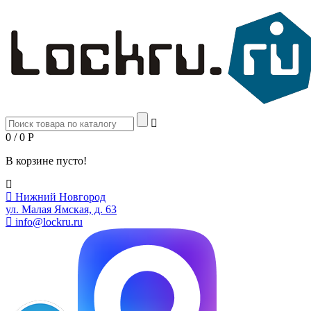
0 / 0
Р
В корзине пусто!
Нижний Новгород
ул. Малая Ямская, д. 63
info@lockru.ru