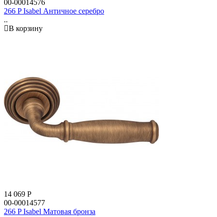
00-00014576
266 P Isabel Античное серебро
..
В корзину
14 069
Р
00-00014577
266 P Isabel Матовая бронза