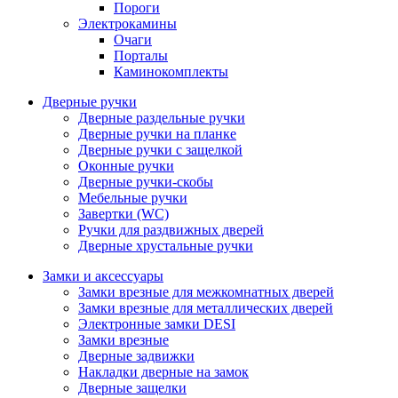
Пороги
Электрокамины
Очаги
Порталы
Каминокомплекты
Дверные ручки
Дверные раздельные ручки
Дверные ручки на планке
Дверные ручки с защелкой
Оконные ручки
Дверные ручки-скобы
Мебельные ручки
Завертки (WC)
Ручки для раздвижных дверей
Дверные хрустальные ручки
Замки и аксессуары
Замки врезные для межкомнатных дверей
Замки врезные для металлических дверей
Электронные замки DESI
Замки врезные
Дверные задвижки
Накладки дверные на замок
Дверные защелки