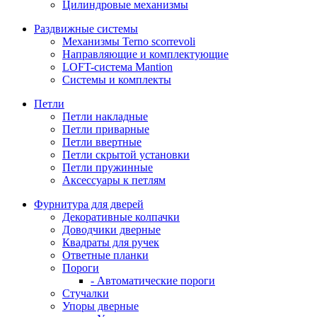
Цилиндровые механизмы
Раздвижные системы
Механизмы Terno scorrevoli
Направляющие и комплектующие
LOFT-cистема Mantion
Системы и комплекты
Петли
Петли накладные
Петли приварные
Петли ввертные
Петли скрытой установки
Петли пружинные
Аксессуары к петлям
Фурнитура для дверей
Декоративные колпачки
Доводчики дверные
Квадраты для ручек
Ответные планки
Пороги
- Автоматические пороги
Стучалки
Упоры дверные