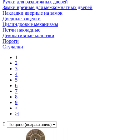
Ручки для раздвижных дверей
Замки врезные для межкомнатных дверей
Накладки дверные на замок
Дверные защелки
Цилиндровые механизмы
Петли накладные
Декоративные колпачки
Пороги
Стучалки
1
2
3
4
5
6
7
8
9
>
>|