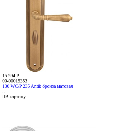
15 594
Р
00-00015353
130 WC/P 235 Antik бронза матовая
..
В корзину