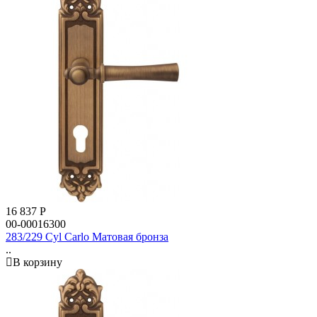
16 837
Р
00-00016300
283/229 Cyl Carlo Матовая бронза
..
В корзину