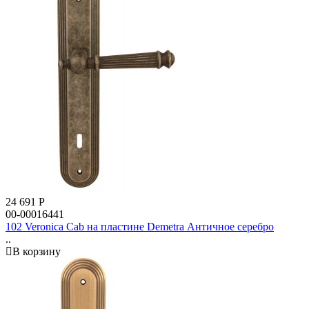
24 691
Р
00-00016441
102 Veronica Cab на пластине Demetra Античное серебро
..
В корзину