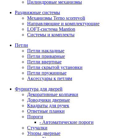
Цилиндровые механизмы
Раздвижные системы
Механизмы Terno scorrevoli
Направляющие и комплектующие
LOFT-cистема Mantion
Системы и комплекты
Петли
Петли накладные
Петли приварные
Петли ввертные
Петли скрытой установки
Петли пружинные
Аксессуары к петлям
Фурнитура для дверей
Декоративные колпачки
Доводчики дверные
Квадраты для ручек
Ответные планки
Пороги
- Автоматические пороги
Стучалки
Упоры дверные