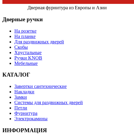
Дверная фурнитура из Европы и Азии
Дверные ручки
На розетке
На планке
Для раздвижных дверей
Скобы
Хрустальные
Ручки KNOB
Мебельные
КАТАЛОГ
Завертки сантехнические
Накладки
Замки
Системы для раздвижных дверей
Петли
Фурнитура
Электрокамины
ИНФОРМАЦИЯ