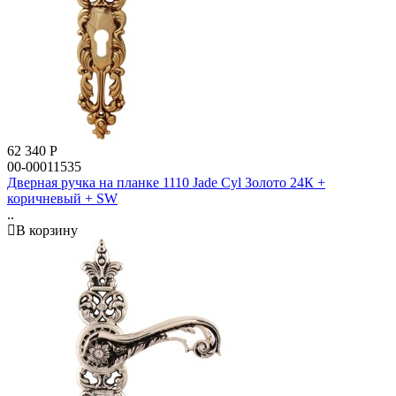
62 340
Р
00-00011535
Дверная ручка на планке 1110 Jade Cyl Золото 24К +
коричневый + SW
..
В корзину