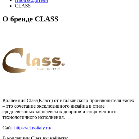
Производители
CLASS
О бренде CLASS
Коллекция Class(Класс) от итальянского производителя Fadex
– это сочетание эксклюзивного дизайна в стиле
средневековых королевских дворцов и современного
технологичного исполнения.
Сайт
https://classitaly.ru/
В коллекции Class вы найдете: