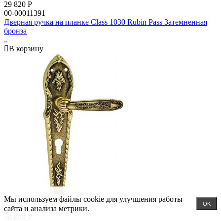
29 820
Р
00-00011391
Дверная ручка на планке Class 1030 Rubin Pass Затемненная
бронза
..
В корзину
Мы используем файлы cookie для улучшения работы
OK
сайта и анализа метрики.
30 889
Р