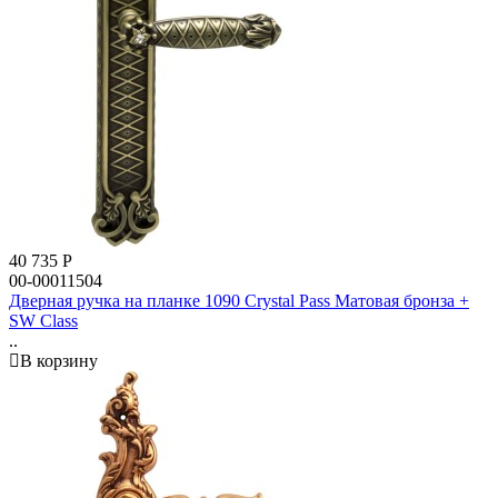
40 735
Р
00-00011504
Дверная ручка на планке 1090 Crystal Pass Матовая бронза +
SW Class
..
В корзину