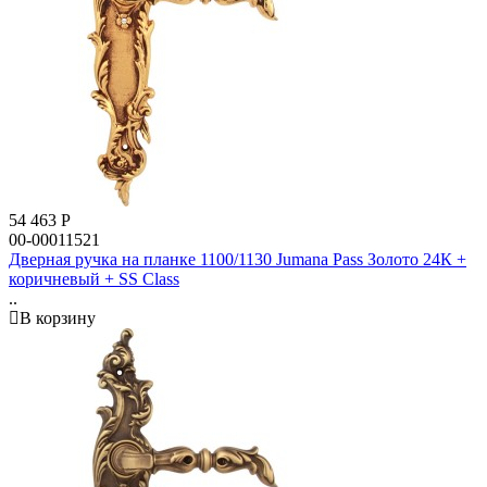
54 463
Р
00-00011521
Дверная ручка на планке 1100/1130 Jumana Pass Золото 24К +
коричневый + SS Class
..
В корзину