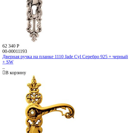
62 340
Р
00-00011193
Дверная ручка на планке 1110 Jade Cyl Серебро 925 + черный
+ SW
..
В корзину