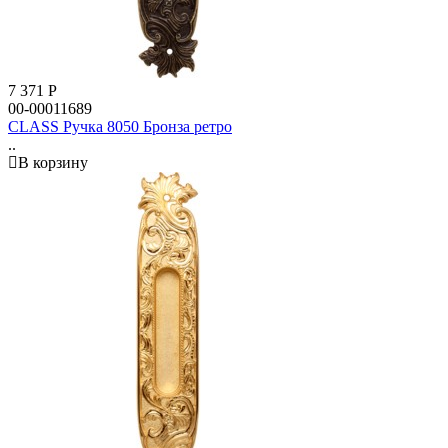
7 371
Р
00-00011689
CLASS Ручка 8050 Бронза ретро
..
В корзину