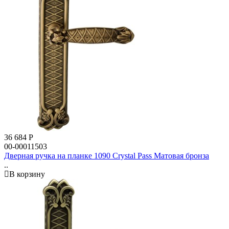
36 684
Р
00-00011503
Дверная ручка на планке 1090 Crystal Pass Матовая бронза
..
В корзину