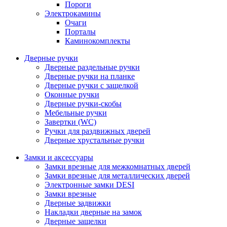
Пороги
Электрокамины
Очаги
Порталы
Каминокомплекты
Дверные ручки
Дверные раздельные ручки
Дверные ручки на планке
Дверные ручки с защелкой
Оконные ручки
Дверные ручки-скобы
Мебельные ручки
Завертки (WC)
Ручки для раздвижных дверей
Дверные хрустальные ручки
Замки и аксессуары
Замки врезные для межкомнатных дверей
Замки врезные для металлических дверей
Электронные замки DESI
Замки врезные
Дверные задвижки
Накладки дверные на замок
Дверные защелки