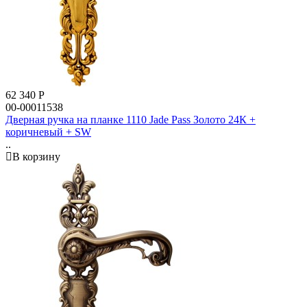
62 340
Р
00-00011538
Дверная ручка на планке 1110 Jade Pass Золото 24К +
коричневый + SW
..
В корзину