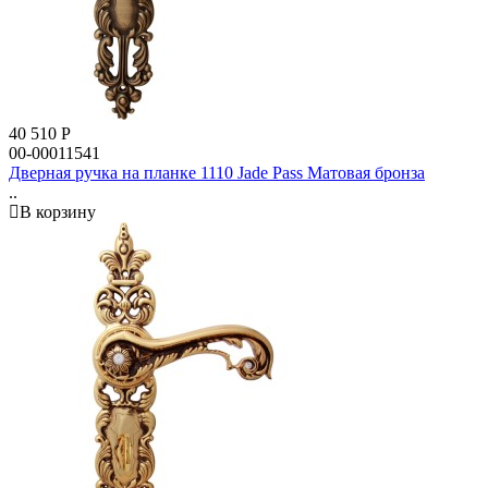
40 510
Р
00-00011541
Дверная ручка на планке 1110 Jade Pass Матовая бронза
..
В корзину