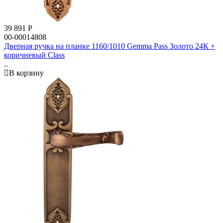
39 891
Р
00-00014808
Дверная ручка на планке 1160/1010 Gemma Pass Золото 24К +
коричневый Class
..
В корзину