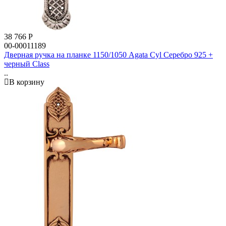
38 766
Р
00-00011189
Дверная ручка на планке 1150/1050 Agata Cyl Серебро 925 +
черный Class
..
В корзину