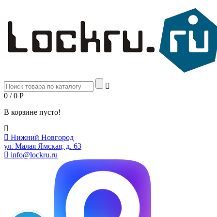
0 / 0
Р
В корзине пусто!
Нижний Новгород
ул. Малая Ямская, д. 63
info@lockru.ru