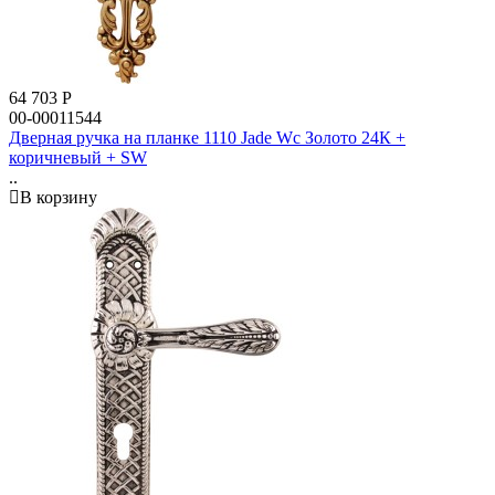
64 703
Р
00-00011544
Дверная ручка на планке 1110 Jade Wc Золото 24К +
коричневый + SW
..
В корзину