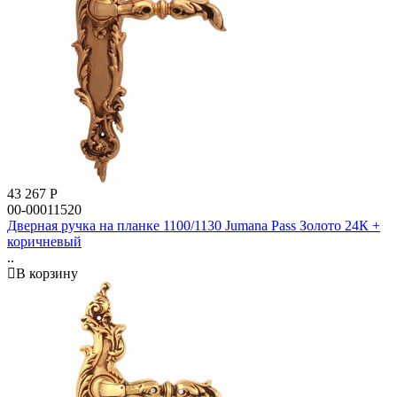
43 267
Р
00-00011520
Дверная ручка на планке 1100/1130 Jumana Pass Золото 24К +
коричневый
..
В корзину