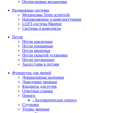
Цилиндровые механизмы
Раздвижные системы
Механизмы Terno scorrevoli
Направляющие и комплектующие
LOFT-cистема Mantion
Системы и комплекты
Петли
Петли накладные
Петли приварные
Петли ввертные
Петли скрытой установки
Петли пружинные
Аксессуары к петлям
Фурнитура для дверей
Декоративные колпачки
Доводчики дверные
Квадраты для ручек
Ответные планки
Пороги
- Автоматические пороги
Стучалки
Упоры дверные