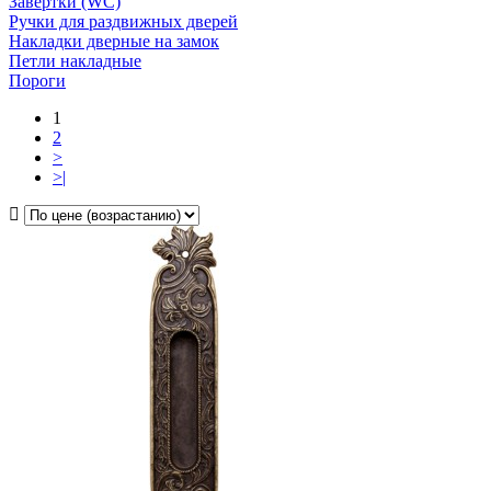
Завертки (WC)
Ручки для раздвижных дверей
Накладки дверные на замок
Петли накладные
Пороги
1
2
>
>|