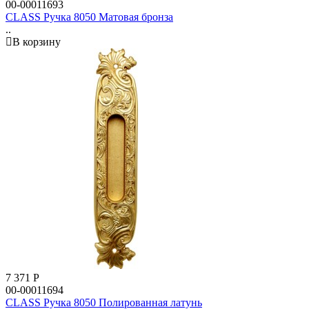
00-00011693
CLASS Ручка 8050 Матовая бронза
..
В корзину
7 371
Р
00-00011694
CLASS Ручка 8050 Полированная латунь