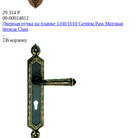
29 314
Р
00-00014812
Дверная ручка на планке 1160/1010 Gemma Pass Матовая
бронза Class
..
В корзину