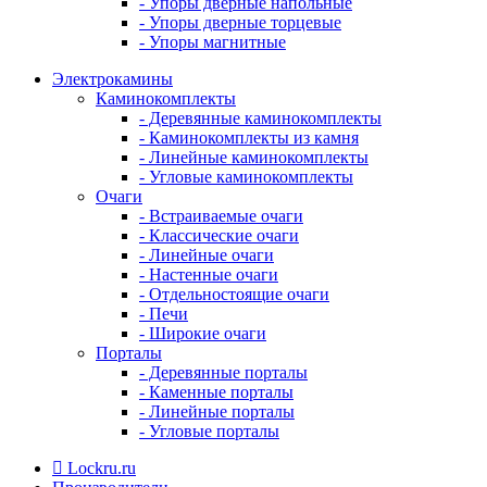
- Упоры дверные напольные
- Упоры дверные торцевые
- Упоры магнитные
Электрокамины
Каминокомплекты
- Деревянные каминокомплекты
- Каминокомплекты из камня
- Линейные каминокомплекты
- Угловые каминокомплекты
Очаги
- Встраиваемые очаги
- Классические очаги
- Линейные очаги
- Настенные очаги
- Отдельностоящие очаги
- Печи
- Широкие очаги
Порталы
- Деревянные порталы
- Каменные порталы
- Линейные порталы
- Угловые порталы
Lockru.ru