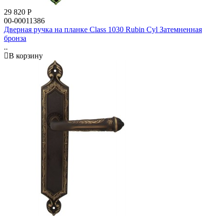
29 820
Р
00-00011386
Дверная ручка на планке Class 1030 Rubin Cyl Затемненная
бронза
..
В корзину