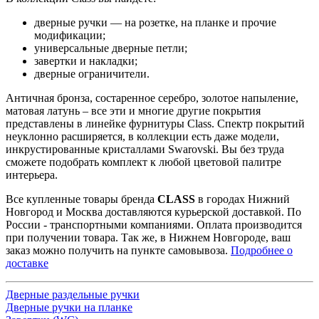
дверные ручки — на розетке, на планке и прочие
модификации;
универсальные дверные петли;
завертки и накладки;
дверные ограничители.
Античная бронза, состаренное серебро, золотое напыление,
матовая латунь – все эти и многие другие покрытия
представлены в линейке фурнитуры Class. Спектр покрытий
неуклонно расширяется, в коллекции есть даже модели,
инкрустированные кристаллами Swarovski. Вы без труда
сможете подобрать комплект к любой цветовой палитре
интерьера.
Все купленные товары бренда
CLASS
в городах Нижний
Новгород и Москва доставляются курьерской доставкой. По
России - транспортными компаниями. Оплата производится
при получении товара. Так же, в Нижнем Новгороде, ваш
заказ можно получить на пункте самовывоза.
Подробнее о
доставке
Дверные раздельные ручки
Дверные ручки на планке