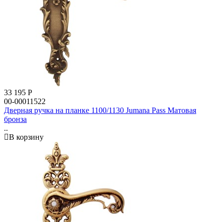
33 195
Р
00-00011522
Дверная ручка на планке 1100/1130 Jumana Pass Матовая
бронза
..
В корзину