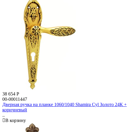
38 654
Р
00-00011447
Дверная ручка на планке 1060/1040 Shamira Cyl Золото 24К +
коричневый
..
В корзину