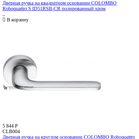
Дверная ручка на квадратном основании COLOMBO
Roboquattro S ID51RSB-CR полированный хром
..
В корзину
5 844
Р
CLB004
Дверная ручка на круглом основании COLOMBO Roboquattro