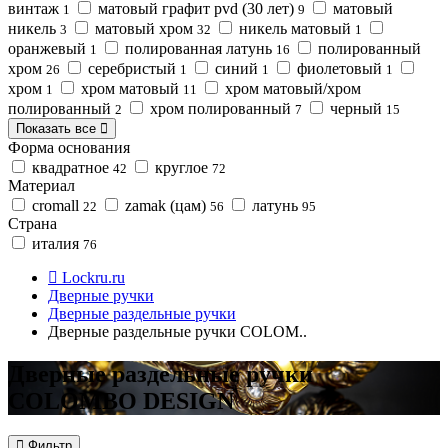
винтаж
матовый графит pvd (30 лет)
матовый
1
9
никель
матовый хром
никель матовый
3
32
1
оранжевый
полированная латунь
полированный
1
16
хром
серебристый
синий
фиолетовый
26
1
1
1
хром
хром матовый
хром матовый/хром
1
11
полированный
хром полированный
черный
2
7
15
Показать все
Форма основания
квадратное
круглое
42
72
Материал
cromall
zamak (цам)
латунь
22
56
95
Страна
италия
76
Lockru.ru
Дверные ручки
Дверные раздельные ручки
Дверные раздельные ручки COLOM..
Дверные раздельные ручки
COLOMBO DESIGN
Фильтр