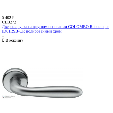
5 402
Р
CLB272
Дверная ручка на круглом основании COLOMBO Robocinque
ID61RSB-CR полированный хром
..
В корзину