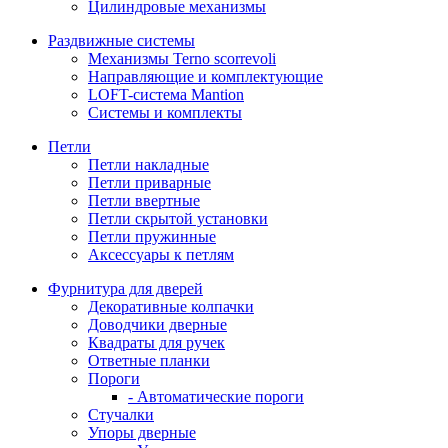
Цилиндровые механизмы
Раздвижные системы
Механизмы Terno scorrevoli
Направляющие и комплектующие
LOFT-cистема Mantion
Системы и комплекты
Петли
Петли накладные
Петли приварные
Петли ввертные
Петли скрытой установки
Петли пружинные
Аксессуары к петлям
Фурнитура для дверей
Декоративные колпачки
Доводчики дверные
Квадраты для ручек
Ответные планки
Пороги
- Автоматические пороги
Стучалки
Упоры дверные