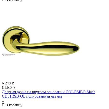
6 248
Р
CLB043
Дверная ручка на круглом основании COLOMBO Mach
CD81RSB-OL полированная латунь
..
В корзину