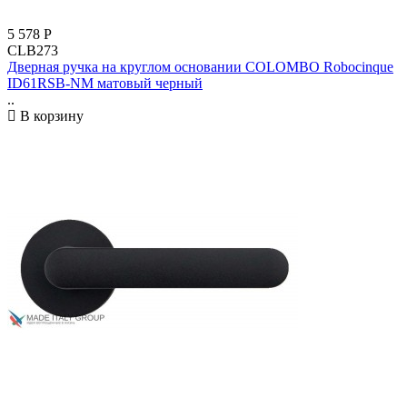
5 578
Р
CLB273
Дверная ручка на круглом основании COLOMBO Robocinque
ID61RSB-NM матовый черный
..
В корзину