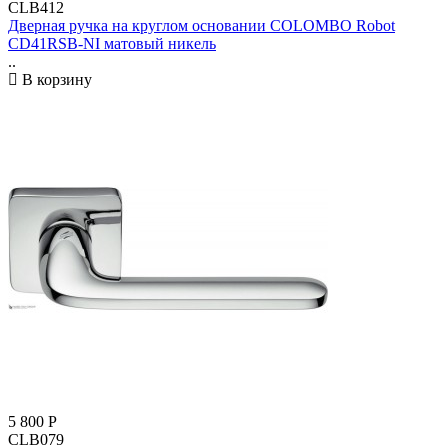
CLB412
Дверная ручка на круглом основании COLOMBO Robot
CD41RSB-NI матовый никель
..
В корзину
5 800
Р
CLB079