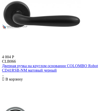
4 004
Р
CLB066
Дверная ручка на круглом основании COLOMBO Robot
CD41RSB-NM матовый черный
..
В корзину