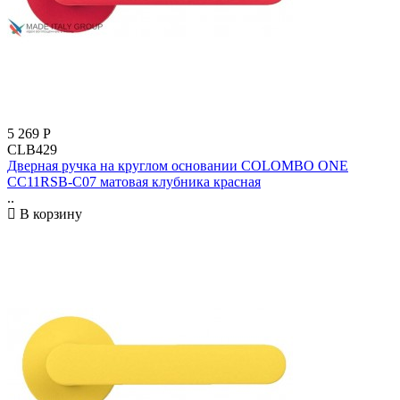
5 269
Р
CLB429
Дверная ручка на круглом основании COLOMBO ONE
CC11RSB-C07 матовая клубника красная
..
В корзину