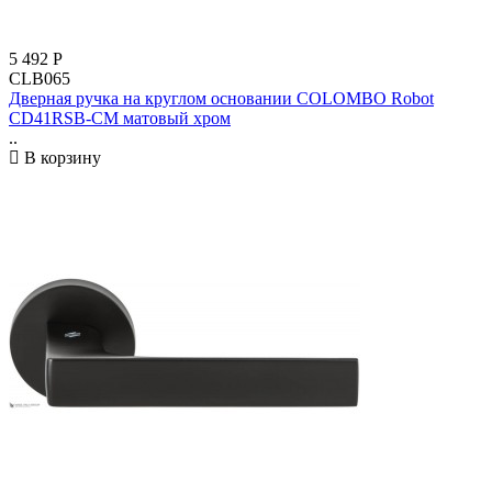
5 492
Р
CLB065
Дверная ручка на круглом основании COLOMBO Robot
CD41RSB-CM матовый хром
..
В корзину