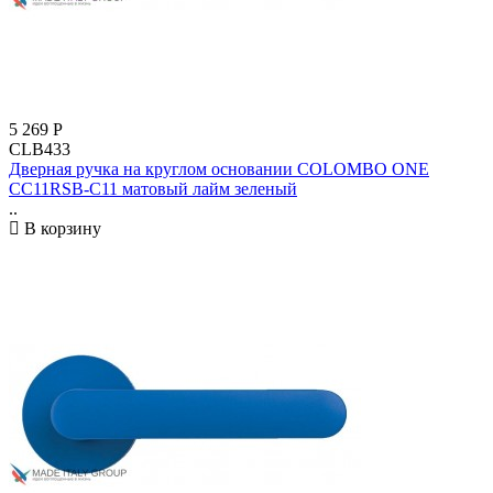
5 269
Р
CLB433
Дверная ручка на круглом основании COLOMBO ONE
CC11RSB-C11 матовый лайм зеленый
..
В корзину