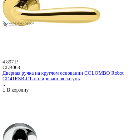
4 897
Р
CLB063
Дверная ручка на круглом основании COLOMBO Robot
CD41RSB-OL полированная латунь
..
В корзину