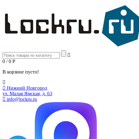
0 / 0
Р
В корзине пусто!
Нижний Новгород
ул. Малая Ямская, д. 63
info@lockru.ru