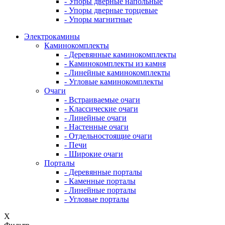
- Упоры дверные напольные
- Упоры дверные торцевые
- Упоры магнитные
Электрокамины
Каминокомплекты
- Деревянные каминокомплекты
- Каминокомплекты из камня
- Линейные каминокомплекты
- Угловые каминокомплекты
Очаги
- Встраиваемые очаги
- Классические очаги
- Линейные очаги
- Настенные очаги
- Отдельностоящие очаги
- Печи
- Широкие очаги
Порталы
- Деревянные порталы
- Каменные порталы
- Линейные порталы
- Угловые порталы
X