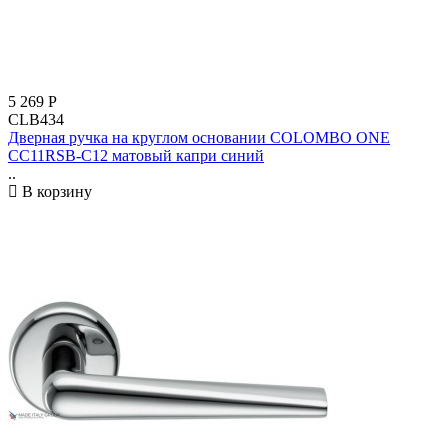
5 269
Р
CLB434
Дверная ручка на круглом основании COLOMBO ONE
CC11RSB-C12 матовый капри синий
..
В корзину