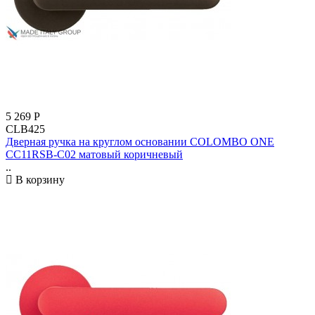
5 269
Р
CLB425
Дверная ручка на круглом основании COLOMBO ONE
CC11RSB-C02 матовый коричневый
..
В корзину