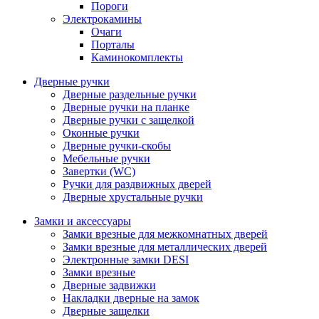
Пороги
Электрокамины
Очаги
Порталы
Каминокомплекты
Дверные ручки
Дверные раздельные ручки
Дверные ручки на планке
Дверные ручки с защелкой
Оконные ручки
Дверные ручки-скобы
Мебельные ручки
Завертки (WC)
Ручки для раздвижных дверей
Дверные хрустальные ручки
Замки и аксессуары
Замки врезные для межкомнатных дверей
Замки врезные для металлических дверей
Электронные замки DESI
Замки врезные
Дверные задвижки
Накладки дверные на замок
Дверные защелки