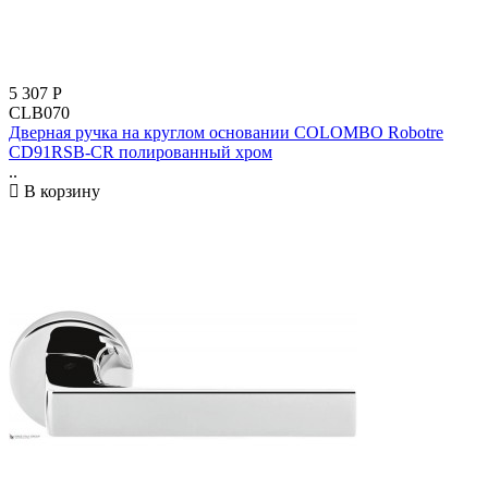
5 307
Р
CLB070
Дверная ручка на круглом основании COLOMBO Robotre
CD91RSB-CR полированный хром
..
В корзину