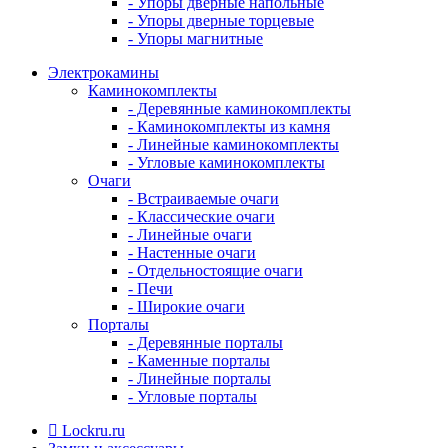
- Упоры дверные напольные
- Упоры дверные торцевые
- Упоры магнитные
Электрокамины
Каминокомплекты
- Деревянные каминокомплекты
- Каминокомплекты из камня
- Линейные каминокомплекты
- Угловые каминокомплекты
Очаги
- Встраиваемые очаги
- Классические очаги
- Линейные очаги
- Настенные очаги
- Отдельностоящие очаги
- Печи
- Широкие очаги
Порталы
- Деревянные порталы
- Каменные порталы
- Линейные порталы
- Угловые порталы
Lockru.ru