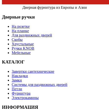
Дверная фурнитура из Европы и Азии
Дверные ручки
На розетке
На планке
Для раздвижных дверей
Скобы
Хрустальные
Ручки KNOB
Мебельные
КАТАЛОГ
Завертки сантехнические
Накладки
Замки
Системы для раздвижных дверей
Петли
Фурнитура
Электрокамины
ИНФОРМАЦИЯ