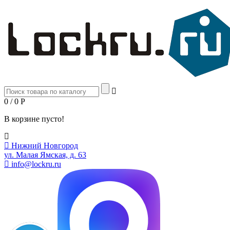
0 / 0
Р
В корзине пусто!
Нижний Новгород
ул. Малая Ямская, д. 63
info@lockru.ru