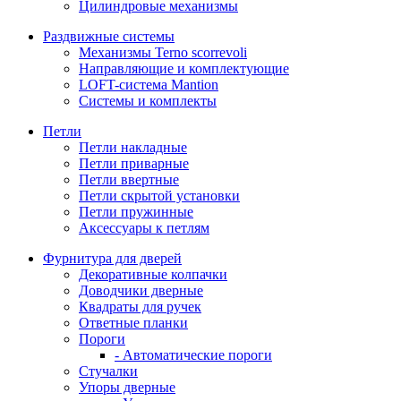
Цилиндровые механизмы
Раздвижные системы
Механизмы Terno scorrevoli
Направляющие и комплектующие
LOFT-cистема Mantion
Системы и комплекты
Петли
Петли накладные
Петли приварные
Петли ввертные
Петли скрытой установки
Петли пружинные
Аксессуары к петлям
Фурнитура для дверей
Декоративные колпачки
Доводчики дверные
Квадраты для ручек
Ответные планки
Пороги
- Автоматические пороги
Стучалки
Упоры дверные