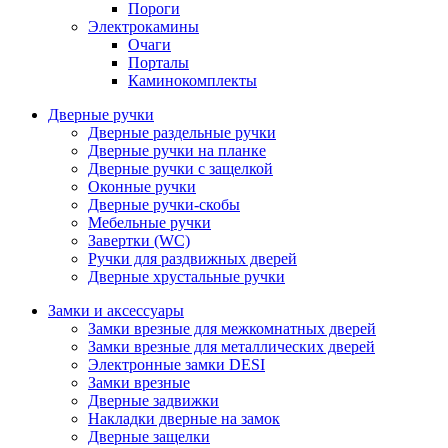
Пороги
Электрокамины
Очаги
Порталы
Каминокомплекты
Дверные ручки
Дверные раздельные ручки
Дверные ручки на планке
Дверные ручки с защелкой
Оконные ручки
Дверные ручки-скобы
Мебельные ручки
Завертки (WC)
Ручки для раздвижных дверей
Дверные хрустальные ручки
Замки и аксессуары
Замки врезные для межкомнатных дверей
Замки врезные для металлических дверей
Электронные замки DESI
Замки врезные
Дверные задвижки
Накладки дверные на замок
Дверные защелки