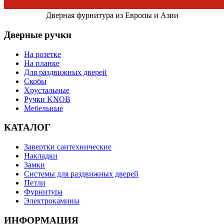
Дверная фурнитура из Европы и Азии
Дверные ручки
На розетке
На планке
Для раздвижных дверей
Скобы
Хрустальные
Ручки KNOB
Мебельные
КАТАЛОГ
Завертки сантехнические
Накладки
Замки
Системы для раздвижных дверей
Петли
Фурнитура
Электрокамины
ИНФОРМАЦИЯ