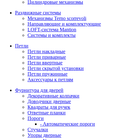
Цилиндровые механизмы
Раздвижные системы
Механизмы Terno scorrevoli
Направляющие и комплектующие
LOFT-cистема Mantion
Системы и комплекты
Петли
Петли накладные
Петли приварные
Петли ввертные
Петли скрытой установки
Петли пружинные
Аксессуары к петлям
Фурнитура для дверей
Декоративные колпачки
Доводчики дверные
Квадраты для ручек
Ответные планки
Пороги
- Автоматические пороги
Стучалки
Упоры дверные