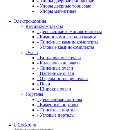
- Упоры дверные напольные
- Упоры дверные торцевые
- Упоры магнитные
Электрокамины
Каминокомплекты
- Деревянные каминокомплекты
- Каминокомплекты из камня
- Линейные каминокомплекты
- Угловые каминокомплекты
Очаги
- Встраиваемые очаги
- Классические очаги
- Линейные очаги
- Настенные очаги
- Отдельностоящие очаги
- Печи
- Широкие очаги
Порталы
- Деревянные порталы
- Каменные порталы
- Линейные порталы
- Угловые порталы
Lockru.ru