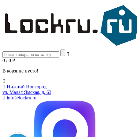
0 / 0
Р
В корзине пусто!
Нижний Новгород
ул. Малая Ямская, д. 63
info@lockru.ru