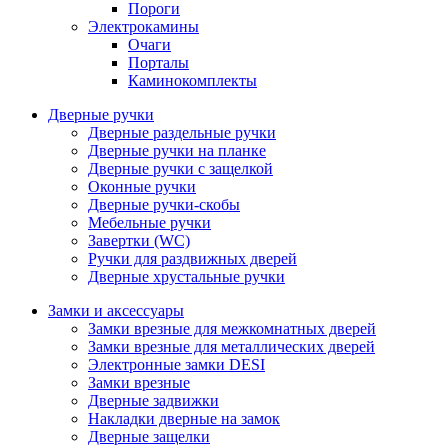
Пороги
Электрокамины
Очаги
Порталы
Каминокомплекты
Дверные ручки
Дверные раздельные ручки
Дверные ручки на планке
Дверные ручки с защелкой
Оконные ручки
Дверные ручки-скобы
Мебельные ручки
Завертки (WC)
Ручки для раздвижных дверей
Дверные хрустальные ручки
Замки и аксессуары
Замки врезные для межкомнатных дверей
Замки врезные для металлических дверей
Электронные замки DESI
Замки врезные
Дверные задвижки
Накладки дверные на замок
Дверные защелки