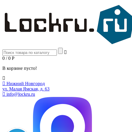
0 / 0
Р
В корзине пусто!
Нижний Новгород
ул. Малая Ямская, д. 63
info@lockru.ru