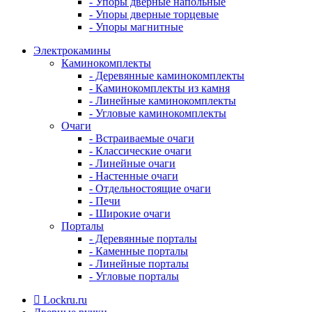
- Упоры дверные напольные
- Упоры дверные торцевые
- Упоры магнитные
Электрокамины
Каминокомплекты
- Деревянные каминокомплекты
- Каминокомплекты из камня
- Линейные каминокомплекты
- Угловые каминокомплекты
Очаги
- Встраиваемые очаги
- Классические очаги
- Линейные очаги
- Настенные очаги
- Отдельностоящие очаги
- Печи
- Широкие очаги
Порталы
- Деревянные порталы
- Каменные порталы
- Линейные порталы
- Угловые порталы
Lockru.ru