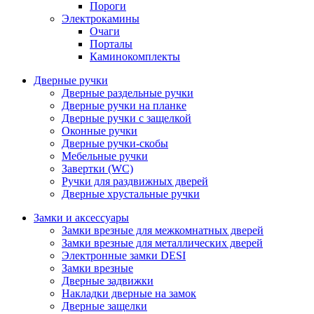
Пороги
Электрокамины
Очаги
Порталы
Каминокомплекты
Дверные ручки
Дверные раздельные ручки
Дверные ручки на планке
Дверные ручки с защелкой
Оконные ручки
Дверные ручки-скобы
Мебельные ручки
Завертки (WC)
Ручки для раздвижных дверей
Дверные хрустальные ручки
Замки и аксессуары
Замки врезные для межкомнатных дверей
Замки врезные для металлических дверей
Электронные замки DESI
Замки врезные
Дверные задвижки
Накладки дверные на замок
Дверные защелки