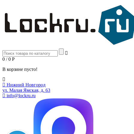
0 / 0
Р
В корзине пусто!
Нижний Новгород
ул. Малая Ямская, д. 63
info@lockru.ru