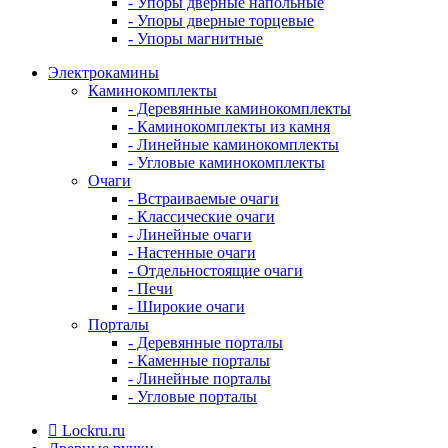
- Упоры дверные напольные
- Упоры дверные торцевые
- Упоры магнитные
Электрокамины
Каминокомплекты
- Деревянные каминокомплекты
- Каминокомплекты из камня
- Линейные каминокомплекты
- Угловые каминокомплекты
Очаги
- Встраиваемые очаги
- Классические очаги
- Линейные очаги
- Настенные очаги
- Отдельностоящие очаги
- Печи
- Широкие очаги
Порталы
- Деревянные порталы
- Каменные порталы
- Линейные порталы
- Угловые порталы
Lockru.ru