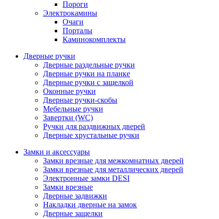
Пороги
Электрокамины
Очаги
Порталы
Каминокомплекты
Дверные ручки
Дверные раздельные ручки
Дверные ручки на планке
Дверные ручки с защелкой
Оконные ручки
Дверные ручки-скобы
Мебельные ручки
Завертки (WC)
Ручки для раздвижных дверей
Дверные хрустальные ручки
Замки и аксессуары
Замки врезные для межкомнатных дверей
Замки врезные для металлических дверей
Электронные замки DESI
Замки врезные
Дверные задвижки
Накладки дверные на замок
Дверные защелки