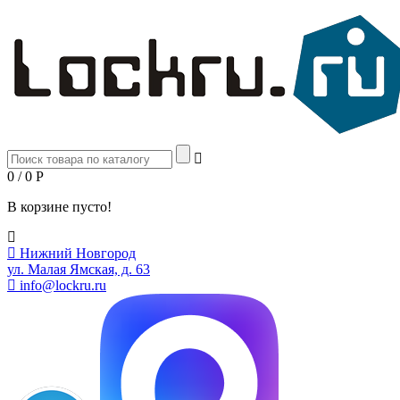
0 / 0
Р
В корзине пусто!
Нижний Новгород
ул. Малая Ямская, д. 63
info@lockru.ru