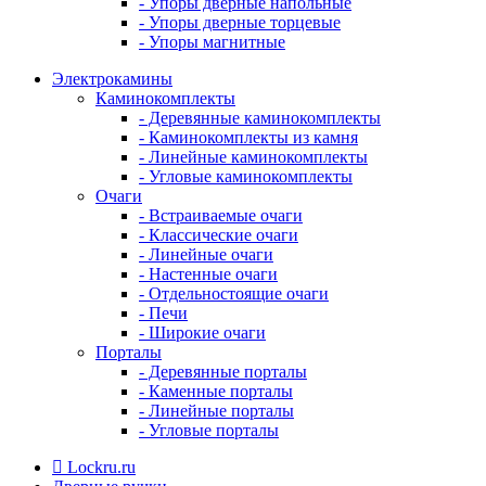
- Упоры дверные напольные
- Упоры дверные торцевые
- Упоры магнитные
Электрокамины
Каминокомплекты
- Деревянные каминокомплекты
- Каминокомплекты из камня
- Линейные каминокомплекты
- Угловые каминокомплекты
Очаги
- Встраиваемые очаги
- Классические очаги
- Линейные очаги
- Настенные очаги
- Отдельностоящие очаги
- Печи
- Широкие очаги
Порталы
- Деревянные порталы
- Каменные порталы
- Линейные порталы
- Угловые порталы
Lockru.ru