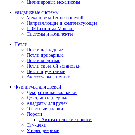
Цилиндровые механизмы
Раздвижные системы
Механизмы Terno scorrevoli
Направляющие и комплектующие
LOFT-cистема Mantion
Системы и комплекты
Петли
Петли накладные
Петли приварные
Петли ввертные
Петли скрытой установки
Петли пружинные
Аксессуары к петлям
Фурнитура для дверей
Декоративные колпачки
Доводчики дверные
Квадраты для ручек
Ответные планки
Пороги
- Автоматические пороги
Стучалки
Упоры дверные