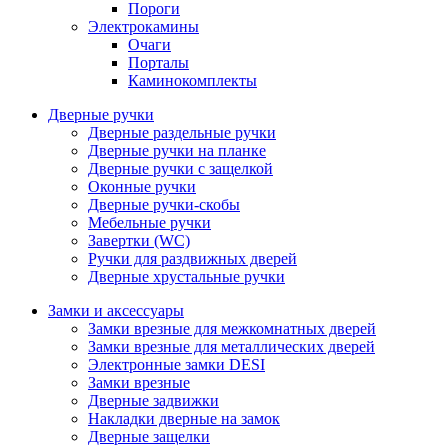
Пороги
Электрокамины
Очаги
Порталы
Каминокомплекты
Дверные ручки
Дверные раздельные ручки
Дверные ручки на планке
Дверные ручки с защелкой
Оконные ручки
Дверные ручки-скобы
Мебельные ручки
Завертки (WC)
Ручки для раздвижных дверей
Дверные хрустальные ручки
Замки и аксессуары
Замки врезные для межкомнатных дверей
Замки врезные для металлических дверей
Электронные замки DESI
Замки врезные
Дверные задвижки
Накладки дверные на замок
Дверные защелки