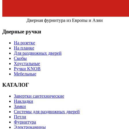
Дверная фурнитура из Европы и Азии
Дверные ручки
На розетке
На планке
Для раздвижных дверей
Скобы
Хрустальные
Ручки KNOB
Мебельные
КАТАЛОГ
Завертки сантехнические
Накладки
Замки
Системы для раздвижных дверей
Петли
Фурнитура
Электрокамины