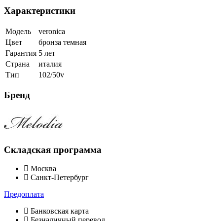
Характеристики
Модель
veronica
Цвет
бронза темная
Гарантия
5 лет
Страна
италия
Тип
102/50v
Бренд
Складская программа
Москва
Санкт-Петербург
Предоплата
Банковская карта
Безналичный перевод