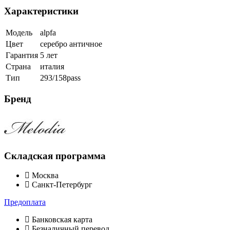
Характеристики
Модель
alpfa
Цвет
серебро античное
Гарантия
5 лет
Страна
италия
Тип
293/158pass
Бренд
Складская программа
Москва
Санкт-Петербург
Предоплата
Банковская карта
Безналичный перевод