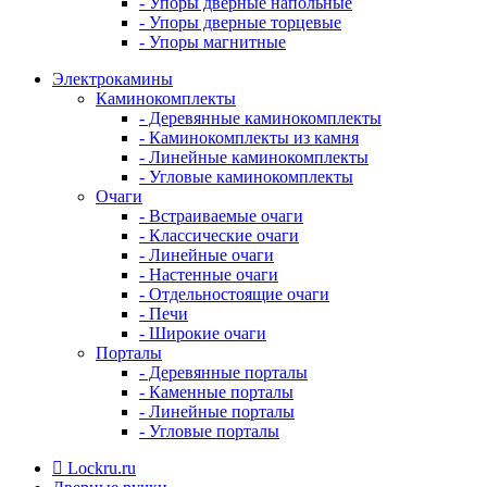
- Упоры дверные напольные
- Упоры дверные торцевые
- Упоры магнитные
Электрокамины
Каминокомплекты
- Деревянные каминокомплекты
- Каминокомплекты из камня
- Линейные каминокомплекты
- Угловые каминокомплекты
Очаги
- Встраиваемые очаги
- Классические очаги
- Линейные очаги
- Настенные очаги
- Отдельностоящие очаги
- Печи
- Широкие очаги
Порталы
- Деревянные порталы
- Каменные порталы
- Линейные порталы
- Угловые порталы
Lockru.ru