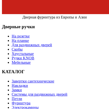
Дверная фурнитура из Европы и Азии
Дверные ручки
На розетке
На планке
Для раздвижных дверей
Скобы
Хрустальные
Ручки KNOB
Мебельные
КАТАЛОГ
Завертки сантехнические
Накладки
Замки
Системы для раздвижных дверей
Петли
Фурнитура
Электрокамины