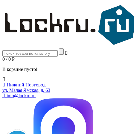
0 / 0
Р
В корзине пусто!
Нижний Новгород
ул. Малая Ямская, д. 63
info@lockru.ru