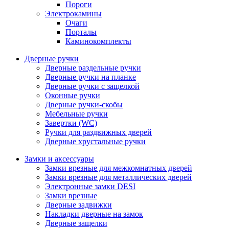
Пороги
Электрокамины
Очаги
Порталы
Каминокомплекты
Дверные ручки
Дверные раздельные ручки
Дверные ручки на планке
Дверные ручки с защелкой
Оконные ручки
Дверные ручки-скобы
Мебельные ручки
Завертки (WC)
Ручки для раздвижных дверей
Дверные хрустальные ручки
Замки и аксессуары
Замки врезные для межкомнатных дверей
Замки врезные для металлических дверей
Электронные замки DESI
Замки врезные
Дверные задвижки
Накладки дверные на замок
Дверные защелки