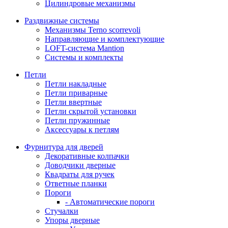
Цилиндровые механизмы
Раздвижные системы
Механизмы Terno scorrevoli
Направляющие и комплектующие
LOFT-cистема Mantion
Системы и комплекты
Петли
Петли накладные
Петли приварные
Петли ввертные
Петли скрытой установки
Петли пружинные
Аксессуары к петлям
Фурнитура для дверей
Декоративные колпачки
Доводчики дверные
Квадраты для ручек
Ответные планки
Пороги
- Автоматические пороги
Стучалки
Упоры дверные