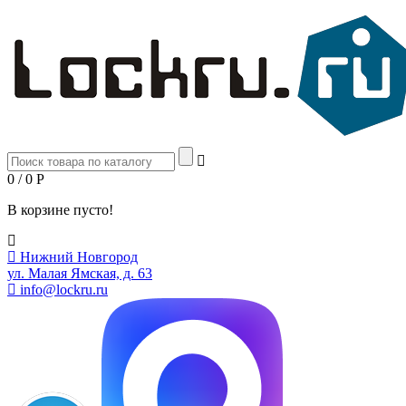
0 / 0
Р
В корзине пусто!
Нижний Новгород
ул. Малая Ямская, д. 63
info@lockru.ru