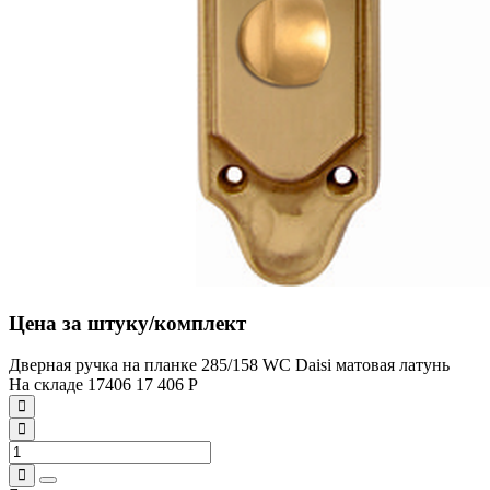
Цена за штуку/комплект
Дверная ручка на планке 285/158 WC Daisi матовая латунь
На складе
17406
17 406
Р