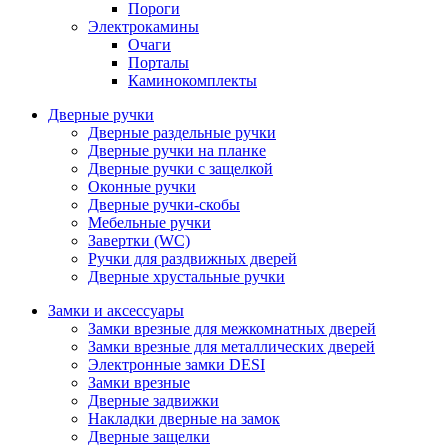
Пороги
Электрокамины
Очаги
Порталы
Каминокомплекты
Дверные ручки
Дверные раздельные ручки
Дверные ручки на планке
Дверные ручки с защелкой
Оконные ручки
Дверные ручки-скобы
Мебельные ручки
Завертки (WC)
Ручки для раздвижных дверей
Дверные хрустальные ручки
Замки и аксессуары
Замки врезные для межкомнатных дверей
Замки врезные для металлических дверей
Электронные замки DESI
Замки врезные
Дверные задвижки
Накладки дверные на замок
Дверные защелки