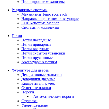
Цилиндровые механизмы
Раздвижные системы
Механизмы Terno scorrevoli
Направляющие и комплектующие
LOFT-cистема Mantion
Системы и комплекты
Петли
Петли накладные
Петли приварные
Петли ввертные
Петли скрытой установки
Петли пружинные
Аксессуары к петлям
Фурнитура для дверей
Декоративные колпачки
Доводчики дверные
Квадраты для ручек
Ответные планки
Пороги
- Автоматические пороги
Стучалки
Упоры дверные