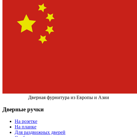
Дверная фурнитура из Европы и Азии
Дверные ручки
На розетке
На планке
Для раздвижных дверей