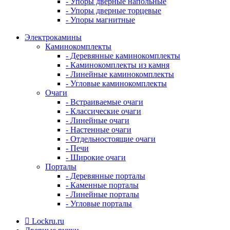
- Упоры дверные напольные
- Упоры дверные торцевые
- Упоры магнитные
Электрокамины
Каминокомплекты
- Деревянные каминокомплекты
- Каминокомплекты из камня
- Линейные каминокомплекты
- Угловые каминокомплекты
Очаги
- Встраиваемые очаги
- Классические очаги
- Линейные очаги
- Настенные очаги
- Отдельностоящие очаги
- Печи
- Широкие очаги
Порталы
- Деревянные порталы
- Каменные порталы
- Линейные порталы
- Угловые порталы
Lockru.ru