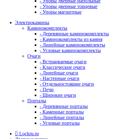
- Упоры дверные напольные
- Упоры дверные торцевые
- Упоры магнитные
Электрокамины
Каминокомплекты
- Деревянные каминокомплекты
- Каминокомплекты из камня
- Линейные каминокомплекты
- Угловые каминокомплекты
Очаги
- Встраиваемые очаги
- Классические очаги
- Линейные очаги
- Настенные очаги
- Отдельностоящие очаги
- Печи
- Широкие очаги
Порталы
- Деревянные порталы
- Каменные порталы
- Линейные порталы
- Угловые порталы
Lockru.ru