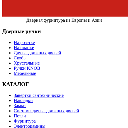
Дверная фурнитура из Европы и Азии
Дверные ручки
На розетке
На планке
Для раздвижных дверей
Скобы
Хрустальные
Ручки KNOB
Мебельные
КАТАЛОГ
Завертки сантехнические
Накладки
Замки
Системы для раздвижных дверей
Петли
Фурнитура
Электрокамины