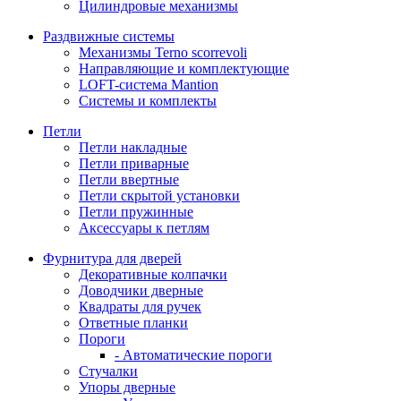
Цилиндровые механизмы
Раздвижные системы
Механизмы Terno scorrevoli
Направляющие и комплектующие
LOFT-cистема Mantion
Системы и комплекты
Петли
Петли накладные
Петли приварные
Петли ввертные
Петли скрытой установки
Петли пружинные
Аксессуары к петлям
Фурнитура для дверей
Декоративные колпачки
Доводчики дверные
Квадраты для ручек
Ответные планки
Пороги
- Автоматические пороги
Стучалки
Упоры дверные