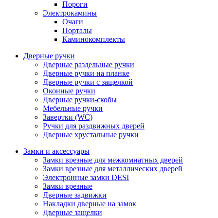
Пороги
Электрокамины
Очаги
Порталы
Каминокомплекты
Дверные ручки
Дверные раздельные ручки
Дверные ручки на планке
Дверные ручки с защелкой
Оконные ручки
Дверные ручки-скобы
Мебельные ручки
Завертки (WC)
Ручки для раздвижных дверей
Дверные хрустальные ручки
Замки и аксессуары
Замки врезные для межкомнатных дверей
Замки врезные для металлических дверей
Электронные замки DESI
Замки врезные
Дверные задвижки
Накладки дверные на замок
Дверные защелки