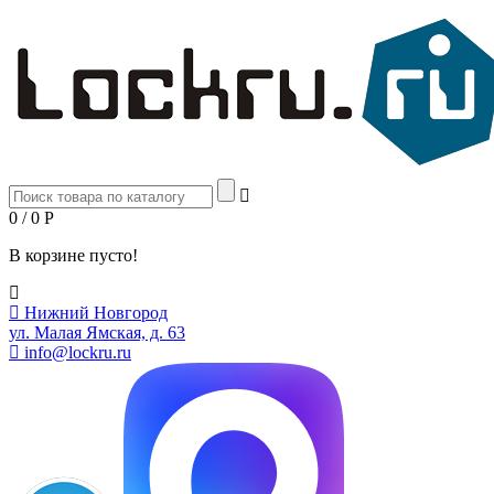
0 / 0
Р
В корзине пусто!
Нижний Новгород
ул. Малая Ямская, д. 63
info@lockru.ru