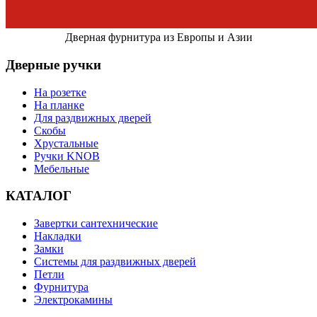
Дверная фурнитура из Европы и Азии
Дверные ручки
На розетке
На планке
Для раздвижных дверей
Скобы
Хрустальные
Ручки KNOB
Мебельные
КАТАЛОГ
Завертки сантехнические
Накладки
Замки
Системы для раздвижных дверей
Петли
Фурнитура
Электрокамины