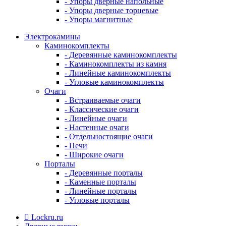
- Упоры дверные напольные
- Упоры дверные торцевые
- Упоры магнитные
Электрокамины
Каминокомплекты
- Деревянные каминокомплекты
- Каминокомплекты из камня
- Линейные каминокомплекты
- Угловые каминокомплекты
Очаги
- Встраиваемые очаги
- Классические очаги
- Линейные очаги
- Настенные очаги
- Отдельностоящие очаги
- Печи
- Широкие очаги
Порталы
- Деревянные порталы
- Каменные порталы
- Линейные порталы
- Угловые порталы
Lockru.ru