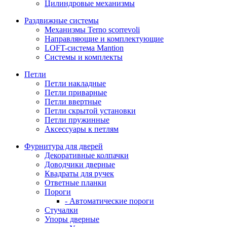
Цилиндровые механизмы
Раздвижные системы
Механизмы Terno scorrevoli
Направляющие и комплектующие
LOFT-cистема Mantion
Системы и комплекты
Петли
Петли накладные
Петли приварные
Петли ввертные
Петли скрытой установки
Петли пружинные
Аксессуары к петлям
Фурнитура для дверей
Декоративные колпачки
Доводчики дверные
Квадраты для ручек
Ответные планки
Пороги
- Автоматические пороги
Стучалки
Упоры дверные