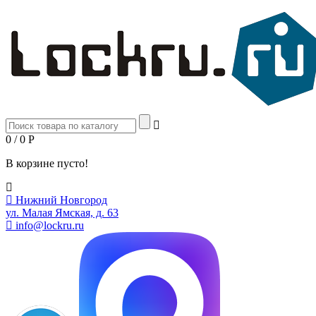
0 / 0
Р
В корзине пусто!
Нижний Новгород
ул. Малая Ямская, д. 63
info@lockru.ru