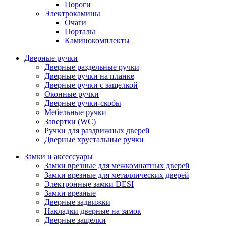
Пороги
Электрокамины
Очаги
Порталы
Каминокомплекты
Дверные ручки
Дверные раздельные ручки
Дверные ручки на планке
Дверные ручки с защелкой
Оконные ручки
Дверные ручки-скобы
Мебельные ручки
Завертки (WC)
Ручки для раздвижных дверей
Дверные хрустальные ручки
Замки и аксессуары
Замки врезные для межкомнатных дверей
Замки врезные для металлических дверей
Электронные замки DESI
Замки врезные
Дверные задвижки
Накладки дверные на замок
Дверные защелки