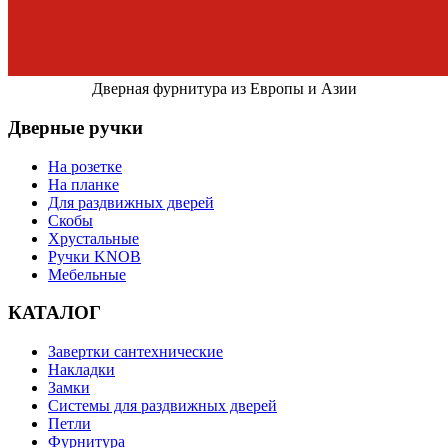
Дверная фурнитура из Европы и Азии
Дверные ручки
На розетке
На планке
Для раздвижных дверей
Скобы
Хрустальные
Ручки KNOB
Мебельные
КАТАЛОГ
Завертки сантехнические
Накладки
Замки
Системы для раздвижных дверей
Петли
Фурнитура