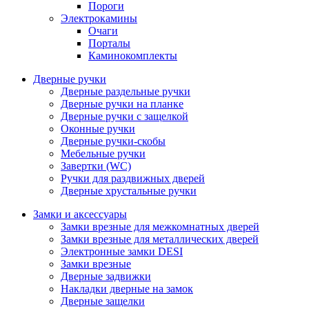
Пороги
Электрокамины
Очаги
Порталы
Каминокомплекты
Дверные ручки
Дверные раздельные ручки
Дверные ручки на планке
Дверные ручки с защелкой
Оконные ручки
Дверные ручки-скобы
Мебельные ручки
Завертки (WC)
Ручки для раздвижных дверей
Дверные хрустальные ручки
Замки и аксессуары
Замки врезные для межкомнатных дверей
Замки врезные для металлических дверей
Электронные замки DESI
Замки врезные
Дверные задвижки
Накладки дверные на замок
Дверные защелки