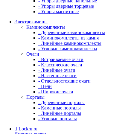
- Упоры дверные напольные
- Упоры дверные торцевые
- Упоры магнитные
Электрокамины
Каминокомплекты
- Деревянные каминокомплекты
- Каминокомплекты из камня
- Линейные каминокомплекты
- Угловые каминокомплекты
Очаги
- Встраиваемые очаги
- Классические очаги
- Линейные очаги
- Настенные очаги
- Отдельностоящие очаги
- Печи
- Широкие очаги
Порталы
- Деревянные порталы
- Каменные порталы
- Линейные порталы
- Угловые порталы
Lockru.ru