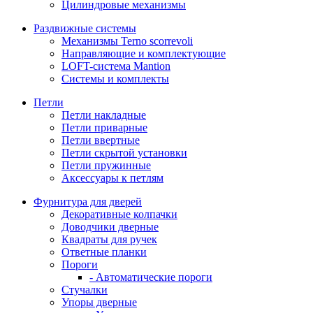
Цилиндровые механизмы
Раздвижные системы
Механизмы Terno scorrevoli
Направляющие и комплектующие
LOFT-cистема Mantion
Системы и комплекты
Петли
Петли накладные
Петли приварные
Петли ввертные
Петли скрытой установки
Петли пружинные
Аксессуары к петлям
Фурнитура для дверей
Декоративные колпачки
Доводчики дверные
Квадраты для ручек
Ответные планки
Пороги
- Автоматические пороги
Стучалки
Упоры дверные