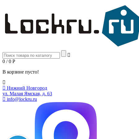
0 / 0
Р
В корзине пусто!
Нижний Новгород
ул. Малая Ямская, д. 63
info@lockru.ru