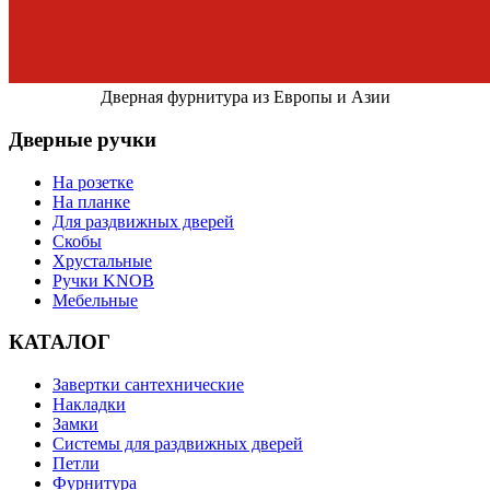
Дверная фурнитура из Европы и Азии
Дверные ручки
На розетке
На планке
Для раздвижных дверей
Скобы
Хрустальные
Ручки KNOB
Мебельные
КАТАЛОГ
Завертки сантехнические
Накладки
Замки
Системы для раздвижных дверей
Петли
Фурнитура