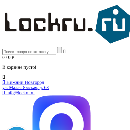
0 / 0
Р
В корзине пусто!
Нижний Новгород
ул. Малая Ямская, д. 63
info@lockru.ru