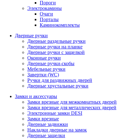
Пороги
Электрокамины
Очаги
Порталы
Каминокомплекты
Дверные ручки
Дверные раздельные ручки
Дверные ручки на планке
Дверные ручки с защелкой
Оконные ручки
Дверные ручки-скобы
Мебельные ручки
Завертки (WC)
Ручки для раздвижных дверей
Дверные хрустальные ручки
Замки и аксессуары
Замки врезные для межкомнатных дверей
Замки врезные для металлических дверей
Электронные замки DESI
Замки врезные
Дверные задвижки
Накладки дверные на замок
Дверные защелки