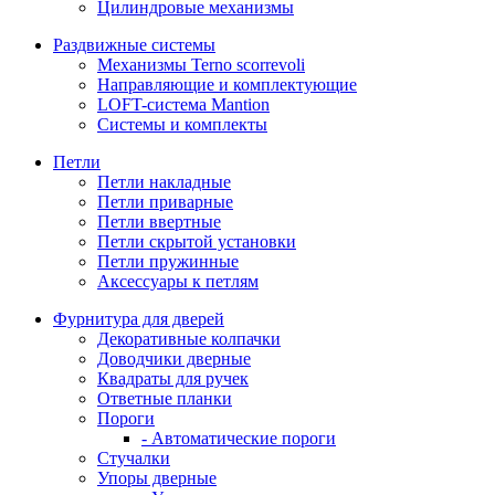
Цилиндровые механизмы
Раздвижные системы
Механизмы Terno scorrevoli
Направляющие и комплектующие
LOFT-cистема Mantion
Системы и комплекты
Петли
Петли накладные
Петли приварные
Петли ввертные
Петли скрытой установки
Петли пружинные
Аксессуары к петлям
Фурнитура для дверей
Декоративные колпачки
Доводчики дверные
Квадраты для ручек
Ответные планки
Пороги
- Автоматические пороги
Стучалки
Упоры дверные