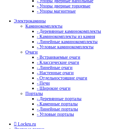
- Упоры дверные напольные
- Упоры дверные торцевые
- Упоры магнитные
Электрокамины
Каминокомплекты
- Деревянные каминокомплекты
- Каминокомплекты из камня
- Линейные каминокомплекты
- Угловые каминокомплекты
Очаги
- Встраиваемые очаги
- Классические очаги
- Линейные очаги
- Настенные очаги
- Отдельностоящие очаги
- Печи
- Широкие очаги
Порталы
- Деревянные порталы
- Каменные порталы
- Линейные порталы
- Угловые порталы
Lockru.ru