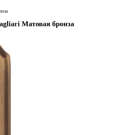
онза
agliari Матовая бронза