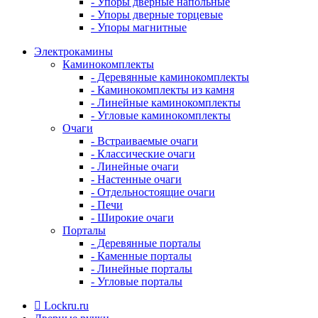
- Упоры дверные напольные
- Упоры дверные торцевые
- Упоры магнитные
Электрокамины
Каминокомплекты
- Деревянные каминокомплекты
- Каминокомплекты из камня
- Линейные каминокомплекты
- Угловые каминокомплекты
Очаги
- Встраиваемые очаги
- Классические очаги
- Линейные очаги
- Настенные очаги
- Отдельностоящие очаги
- Печи
- Широкие очаги
Порталы
- Деревянные порталы
- Каменные порталы
- Линейные порталы
- Угловые порталы
Lockru.ru