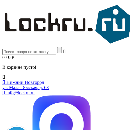
0 / 0
Р
В корзине пусто!
Нижний Новгород
ул. Малая Ямская, д. 63
info@lockru.ru