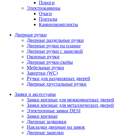
Пороги
Электрокамины
Очаги
Порталы
Каминокомплекты
Дверные ручки
Дверные раздельные ручки
Дверные ручки на планке
Дверные ручки с защелкой
Оконные ручки
Дверные ручки-скобы
Мебельные ручки
Завертки (WC)
Ручки для раздвижных дверей
Дверные хрустальные ручки
Замки и аксессуары
Замки врезные для межкомнатных дверей
Замки врезные для металлических дверей
Электронные замки DESI
Замки врезные
Дверные задвижки
Накладки дверные на замок
Дверные защелки