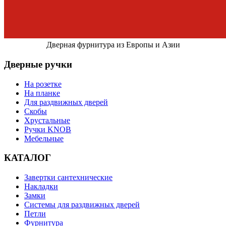
Дверная фурнитура из Европы и Азии
Дверные ручки
На розетке
На планке
Для раздвижных дверей
Скобы
Хрустальные
Ручки KNOB
Мебельные
КАТАЛОГ
Завертки сантехнические
Накладки
Замки
Системы для раздвижных дверей
Петли
Фурнитура