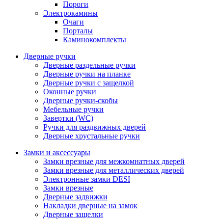
Пороги
Электрокамины
Очаги
Порталы
Каминокомплекты
Дверные ручки
Дверные раздельные ручки
Дверные ручки на планке
Дверные ручки с защелкой
Оконные ручки
Дверные ручки-скобы
Мебельные ручки
Завертки (WC)
Ручки для раздвижных дверей
Дверные хрустальные ручки
Замки и аксессуары
Замки врезные для межкомнатных дверей
Замки врезные для металлических дверей
Электронные замки DESI
Замки врезные
Дверные задвижки
Накладки дверные на замок
Дверные защелки