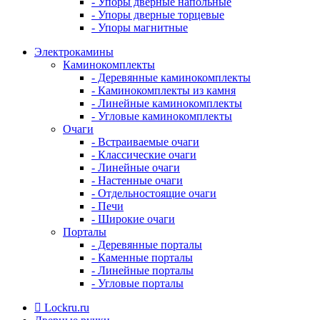
- Упоры дверные напольные
- Упоры дверные торцевые
- Упоры магнитные
Электрокамины
Каминокомплекты
- Деревянные каминокомплекты
- Каминокомплекты из камня
- Линейные каминокомплекты
- Угловые каминокомплекты
Очаги
- Встраиваемые очаги
- Классические очаги
- Линейные очаги
- Настенные очаги
- Отдельностоящие очаги
- Печи
- Широкие очаги
Порталы
- Деревянные порталы
- Каменные порталы
- Линейные порталы
- Угловые порталы
Lockru.ru