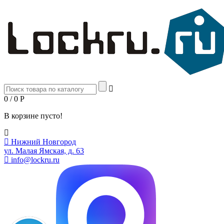
0 / 0
Р
В корзине пусто!
Нижний Новгород
ул. Малая Ямская, д. 63
info@lockru.ru