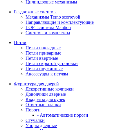
Цилиндровые механизмы
Раздвижные системы
Механизмы Terno scorrevoli
Направляющие и комплектующие
LOFT-cистема Mantion
Системы и комплекты
Петли
Петли накладные
Петли приварные
Петли ввертные
Петли скрытой установки
Петли пружинные
Аксессуары к петлям
Фурнитура для дверей
Декоративные колпачки
Доводчики дверные
Квадраты для ручек
Ответные планки
Пороги
- Автоматические пороги
Стучалки
Упоры дверные