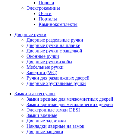
Пороги
Электрокамины
Очаги
Порталы
Каминокомплекты
Дверные ручки
Дверные раздельные ручки
Дверные ручки на планке
Дверные ручки с защелкой
Оконные ручки
Дверные ручки-скобы
Мебельные ручки
Завертки (WC)
Ручки для раздвижных дверей
Дверные хрустальные ручки
Замки и аксессуары
Замки врезные для межкомнатных дверей
Замки врезные для металлических дверей
Электронные замки DESI
Замки врезные
Дверные задвижки
Накладки дверные на замок
Дверные защелки