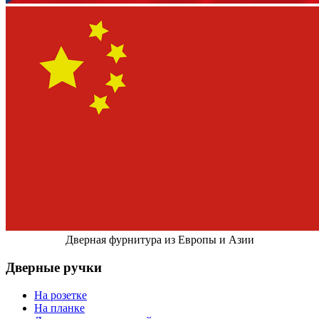
Дверная фурнитура из Европы и Азии
Дверные ручки
На розетке
На планке