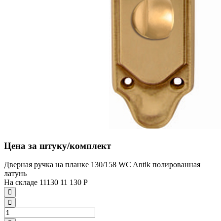
Цена за штуку/комплект
Дверная ручка на планке 130/158 WC Antik полированная
латунь
На складе
11130
11 130
Р