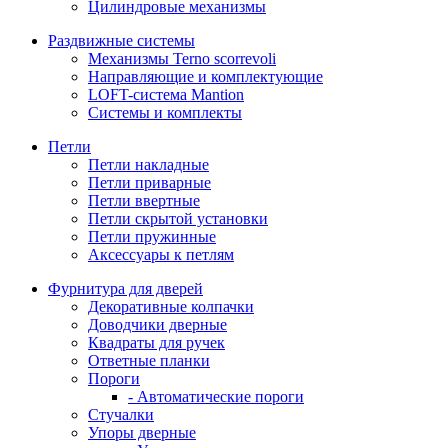
Цилиндровые механизмы
Раздвижные системы
Механизмы Terno scorrevoli
Направляющие и комплектующие
LOFT-cистема Mantion
Системы и комплекты
Петли
Петли накладные
Петли приварные
Петли ввертные
Петли скрытой установки
Петли пружинные
Аксессуары к петлям
Фурнитура для дверей
Декоративные колпачки
Доводчики дверные
Квадраты для ручек
Ответные планки
Пороги
- Автоматические пороги
Стучалки
Упоры дверные