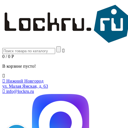
0 / 0
Р
В корзине пусто!
Нижний Новгород
ул. Малая Ямская, д. 63
info@lockru.ru