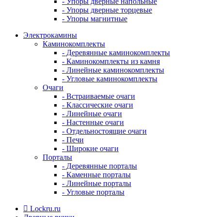
- Упоры дверные напольные
- Упоры дверные торцевые
- Упоры магнитные
Электрокамины
Каминокомплекты
- Деревянные каминокомплекты
- Каминокомплекты из камня
- Линейные каминокомплекты
- Угловые каминокомплекты
Очаги
- Встраиваемые очаги
- Классические очаги
- Линейные очаги
- Настенные очаги
- Отдельностоящие очаги
- Печи
- Широкие очаги
Порталы
- Деревянные порталы
- Каменные порталы
- Линейные порталы
- Угловые порталы
Lockru.ru