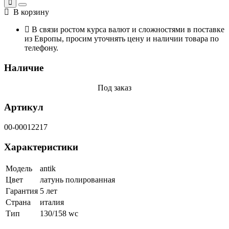
В корзину
В связи ростом курса валют и сложностями в поставке
из Европы, просим уточнять цену и наличии товара по
телефону.
Наличие
Под заказ
Артикул
00-00012217
Характеристики
Модель
antik
Цвет
латунь полированная
Гарантия
5 лет
Страна
италия
Тип
130/158 wc