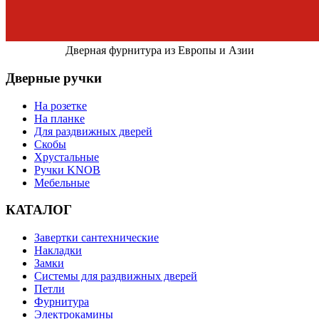
Дверная фурнитура из Европы и Азии
Дверные ручки
На розетке
На планке
Для раздвижных дверей
Скобы
Хрустальные
Ручки KNOB
Мебельные
КАТАЛОГ
Завертки сантехнические
Накладки
Замки
Системы для раздвижных дверей
Петли
Фурнитура
Электрокамины