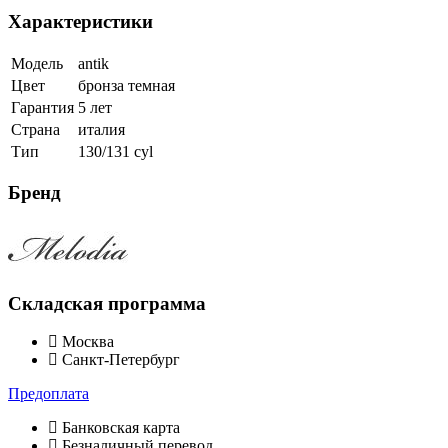
Характеристики
Модель
antik
Цвет
бронза темная
Гарантия
5 лет
Страна
италия
Тип
130/131 cyl
Бренд
Складская программа
Москва
Санкт-Петербург
Предоплата
Банковская карта
Безналичный перевод