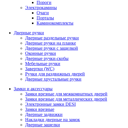
Пороги
Электрокамины
Очаги
Порталы
Каминокомплекты
Дверные ручки
Дверные раздельные ручки
Дверные ручки на планке
Дверные ручки с защелкой
Оконные ручки
Дверные ручки-скобы
Мебельные ручки
Завертки (WC)
Ручки для раздвижных дверей
Дверные хрустальные ручки
Замки и аксессуары
Замки врезные для межкомнатных дверей
Замки врезные для металлических дверей
Электронные замки DESI
Замки врезные
Дверные задвижки
Накладки дверные на замок
Дверные защелки