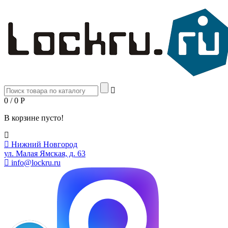
0 / 0
Р
В корзине пусто!
Нижний Новгород
ул. Малая Ямская, д. 63
info@lockru.ru