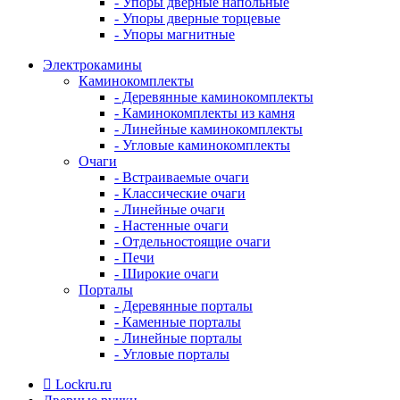
- Упоры дверные напольные
- Упоры дверные торцевые
- Упоры магнитные
Электрокамины
Каминокомплекты
- Деревянные каминокомплекты
- Каминокомплекты из камня
- Линейные каминокомплекты
- Угловые каминокомплекты
Очаги
- Встраиваемые очаги
- Классические очаги
- Линейные очаги
- Настенные очаги
- Отдельностоящие очаги
- Печи
- Широкие очаги
Порталы
- Деревянные порталы
- Каменные порталы
- Линейные порталы
- Угловые порталы
Lockru.ru