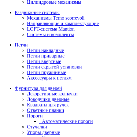
Цилиндровые механизмы
Раздвижные системы
Механизмы Terno scorrevoli
Направляющие и комплектующие
LOFT-cистема Mantion
Системы и комплекты
Петли
Петли накладные
Петли приварные
Петли ввертные
Петли скрытой установки
Петли пружинные
Аксессуары к петлям
Фурнитура для дверей
Декоративные колпачки
Доводчики дверные
Квадраты для ручек
Ответные планки
Пороги
- Автоматические пороги
Стучалки
Упоры дверные