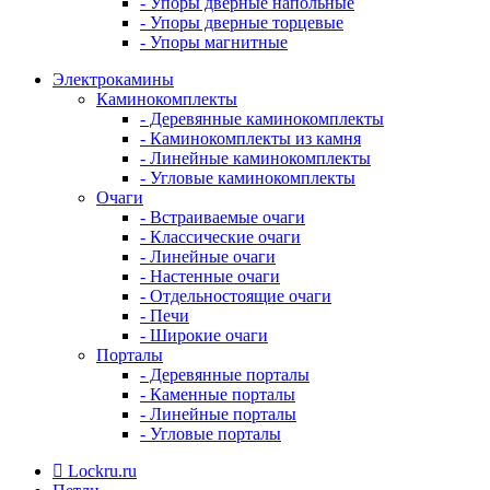
- Упоры дверные напольные
- Упоры дверные торцевые
- Упоры магнитные
Электрокамины
Каминокомплекты
- Деревянные каминокомплекты
- Каминокомплекты из камня
- Линейные каминокомплекты
- Угловые каминокомплекты
Очаги
- Встраиваемые очаги
- Классические очаги
- Линейные очаги
- Настенные очаги
- Отдельностоящие очаги
- Печи
- Широкие очаги
Порталы
- Деревянные порталы
- Каменные порталы
- Линейные порталы
- Угловые порталы
Lockru.ru