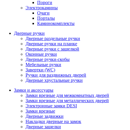
Пороги
Электрокамины
Очаги
Порталы
Каминокомплекты
Дверные ручки
Дверные раздельные ручки
Дверные ручки на планке
Дверные ручки с защелкой
Оконные ручки
Дверные ручки-скобы
Мебельные ручки
Завертки (WC)
Ручки для раздвижных дверей
Дверные хрустальные ручки
Замки и аксессуары
Замки врезные для межкомнатных дверей
Замки врезные для металлических дверей
Электронные замки DESI
Замки врезные
Дверные задвижки
Накладки дверные на замок
Дверные защелки