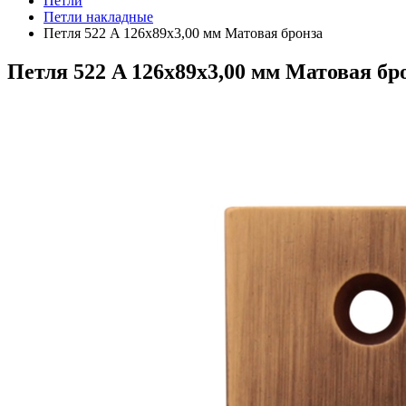
Петли
Петли накладные
Петля 522 A 126x89х3,00 мм Матовая бронза
Петля 522 A 126x89х3,00 мм Матовая бр