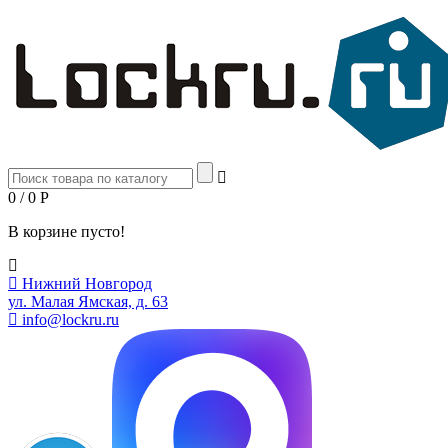
0 / 0
Р
В корзине пусто!
Нижний Новгород
ул. Малая Ямская, д. 63
info@lockru.ru