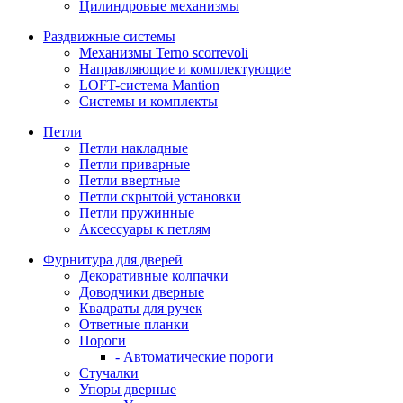
Цилиндровые механизмы
Раздвижные системы
Механизмы Terno scorrevoli
Направляющие и комплектующие
LOFT-cистема Mantion
Системы и комплекты
Петли
Петли накладные
Петли приварные
Петли ввертные
Петли скрытой установки
Петли пружинные
Аксессуары к петлям
Фурнитура для дверей
Декоративные колпачки
Доводчики дверные
Квадраты для ручек
Ответные планки
Пороги
- Автоматические пороги
Стучалки
Упоры дверные