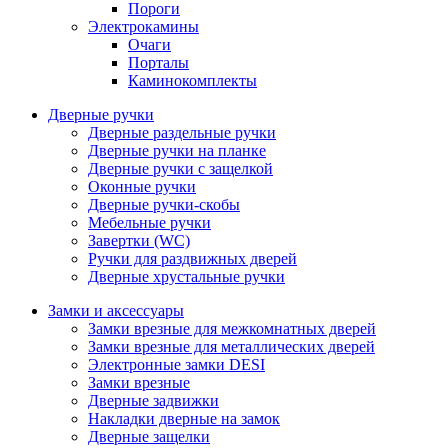
Пороги
Электрокамины
Очаги
Порталы
Каминокомплекты
Дверные ручки
Дверные раздельные ручки
Дверные ручки на планке
Дверные ручки с защелкой
Оконные ручки
Дверные ручки-скобы
Мебельные ручки
Завертки (WC)
Ручки для раздвижных дверей
Дверные хрустальные ручки
Замки и аксессуары
Замки врезные для межкомнатных дверей
Замки врезные для металлических дверей
Электронные замки DESI
Замки врезные
Дверные задвижки
Накладки дверные на замок
Дверные защелки