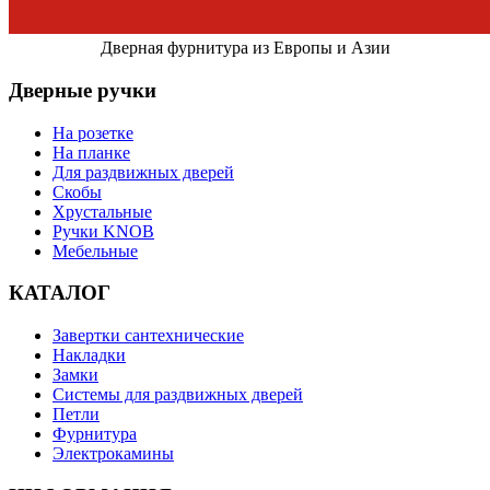
Дверная фурнитура из Европы и Азии
Дверные ручки
На розетке
На планке
Для раздвижных дверей
Скобы
Хрустальные
Ручки KNOB
Мебельные
КАТАЛОГ
Завертки сантехнические
Накладки
Замки
Системы для раздвижных дверей
Петли
Фурнитура
Электрокамины