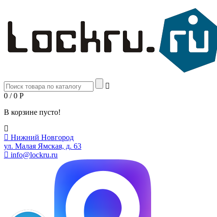
0 / 0
Р
В корзине пусто!
Нижний Новгород
ул. Малая Ямская, д. 63
info@lockru.ru