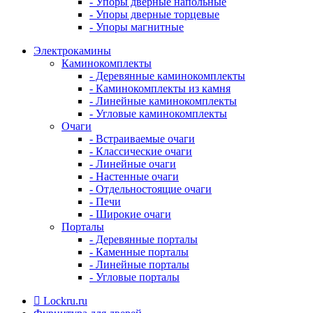
- Упоры дверные напольные
- Упоры дверные торцевые
- Упоры магнитные
Электрокамины
Каминокомплекты
- Деревянные каминокомплекты
- Каминокомплекты из камня
- Линейные каминокомплекты
- Угловые каминокомплекты
Очаги
- Встраиваемые очаги
- Классические очаги
- Линейные очаги
- Настенные очаги
- Отдельностоящие очаги
- Печи
- Широкие очаги
Порталы
- Деревянные порталы
- Каменные порталы
- Линейные порталы
- Угловые порталы
Lockru.ru