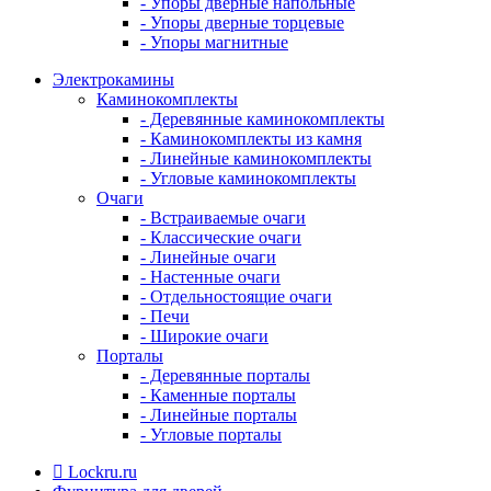
- Упоры дверные напольные
- Упоры дверные торцевые
- Упоры магнитные
Электрокамины
Каминокомплекты
- Деревянные каминокомплекты
- Каминокомплекты из камня
- Линейные каминокомплекты
- Угловые каминокомплекты
Очаги
- Встраиваемые очаги
- Классические очаги
- Линейные очаги
- Настенные очаги
- Отдельностоящие очаги
- Печи
- Широкие очаги
Порталы
- Деревянные порталы
- Каменные порталы
- Линейные порталы
- Угловые порталы
Lockru.ru