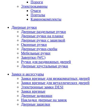
Пороги
Электрокамины
Очаги
Порталы
Каминокомплекты
Дверные ручки
Дверные раздельные ручки
Дверные ручки на планке
Дверные ручки с защелкой
Оконные ручки
Дверные ручки-скобы
Мебельные ручки
Завертки (WC)
Ручки для раздвижных дверей
Дверные хрустальные ручки
Замки и аксессуары
Замки врезные для межкомнатных дверей
Замки врезные для металлических дверей
Электронные замки DESI
Замки врезные
Дверные задвижки
Накладки дверные на замок
Дверные защелки