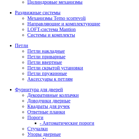
Цилиндровые механизмы
Раздвижные системы
Механизмы Terno scorrevoli
Направляющие и комплектующие
LOFT-cистема Mantion
Системы и комплекты
Петли
Петли накладные
Петли приварные
Петли ввертные
Петли скрытой установки
Петли пружинные
Аксессуары к петлям
Фурнитура для дверей
Декоративные колпачки
Доводчики дверные
Квадраты для ручек
Ответные планки
Пороги
- Автоматические пороги
Стучалки
Упоры дверные