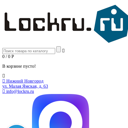
0 / 0
Р
В корзине пусто!
Нижний Новгород
ул. Малая Ямская, д. 63
info@lockru.ru