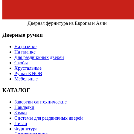
Дверная фурнитура из Европы и Азии
Дверные ручки
На розетке
На планке
Для раздвижных дверей
Скобы
Хрустальные
Ручки KNOB
Мебельные
КАТАЛОГ
Завертки сантехнические
Накладки
Замки
Системы для раздвижных дверей
Петли
Фурнитура