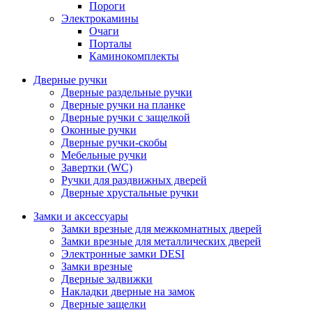
Пороги
Электрокамины
Очаги
Порталы
Каминокомплекты
Дверные ручки
Дверные раздельные ручки
Дверные ручки на планке
Дверные ручки с защелкой
Оконные ручки
Дверные ручки-скобы
Мебельные ручки
Завертки (WC)
Ручки для раздвижных дверей
Дверные хрустальные ручки
Замки и аксессуары
Замки врезные для межкомнатных дверей
Замки врезные для металлических дверей
Электронные замки DESI
Замки врезные
Дверные задвижки
Накладки дверные на замок
Дверные защелки