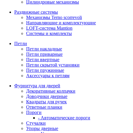
Цилиндровые механизмы
Раздвижные системы
Механизмы Terno scorrevoli
Направляющие и комплектующие
LOFT-cистема Mantion
Системы и комплекты
Петли
Петли накладные
Петли приварные
Петли ввертные
Петли скрытой установки
Петли пружинные
Аксессуары к петлям
Фурнитура для дверей
Декоративные колпачки
Доводчики дверные
Квадраты для ручек
Ответные планки
Пороги
- Автоматические пороги
Стучалки
Упоры дверные