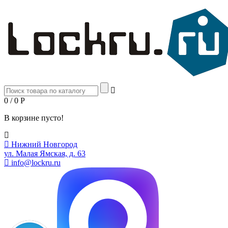
0 / 0
Р
В корзине пусто!
Нижний Новгород
ул. Малая Ямская, д. 63
info@lockru.ru