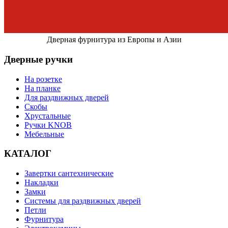
Дверная фурнитура из Европы и Азии
Дверные ручки
На розетке
На планке
Для раздвижных дверей
Скобы
Хрустальные
Ручки KNOB
Мебельные
КАТАЛОГ
Завертки сантехнические
Накладки
Замки
Системы для раздвижных дверей
Петли
Фурнитура