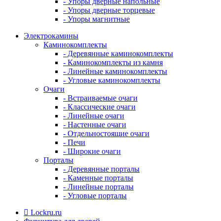
- Упоры дверные напольные
- Упоры дверные торцевые
- Упоры магнитные
Электрокамины
Каминокомплекты
- Деревянные каминокомплекты
- Каминокомплекты из камня
- Линейные каминокомплекты
- Угловые каминокомплекты
Очаги
- Встраиваемые очаги
- Классические очаги
- Линейные очаги
- Настенные очаги
- Отдельностоящие очаги
- Печи
- Широкие очаги
Порталы
- Деревянные порталы
- Каменные порталы
- Линейные порталы
- Угловые порталы
Lockru.ru