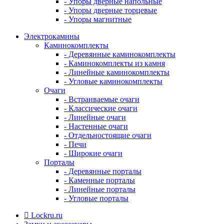
- Упоры дверные напольные
- Упоры дверные торцевые
- Упоры магнитные
Электрокамины
Каминокомплекты
- Деревянные каминокомплекты
- Каминокомплекты из камня
- Линейные каминокомплекты
- Угловые каминокомплекты
Очаги
- Встраиваемые очаги
- Классические очаги
- Линейные очаги
- Настенные очаги
- Отдельностоящие очаги
- Печи
- Широкие очаги
Порталы
- Деревянные порталы
- Каменные порталы
- Линейные порталы
- Угловые порталы
Lockru.ru