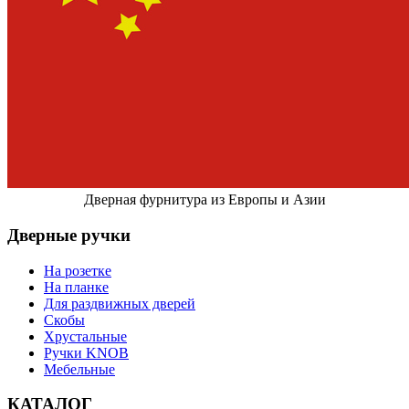
Дверная фурнитура из Европы и Азии
Дверные ручки
На розетке
На планке
Для раздвижных дверей
Скобы
Хрустальные
Ручки KNOB
Мебельные
КАТАЛОГ