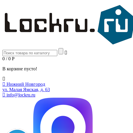
0 / 0
Р
В корзине пусто!
Нижний Новгород
ул. Малая Ямская, д. 63
info@lockru.ru