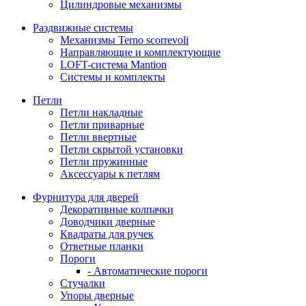
Цилиндровые механизмы
Раздвижные системы
Механизмы Terno scorrevoli
Направляющие и комплектующие
LOFT-cистема Mantion
Системы и комплекты
Петли
Петли накладные
Петли приварные
Петли ввертные
Петли скрытой установки
Петли пружинные
Аксессуары к петлям
Фурнитура для дверей
Декоративные колпачки
Доводчики дверные
Квадраты для ручек
Ответные планки
Пороги
- Автоматические пороги
Стучалки
Упоры дверные