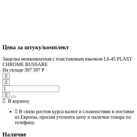
Цена за штуку/комплект
Защелка межкомнатная с пластиковым язычком L6-45 PLAST
CHROME BUSSARE
На складе
397
397
Р
В корзину
В связи ростом курса валют и сложностями в поставке
из Европы, просим уточнять цену и наличии товара по
телефону.
Наличие