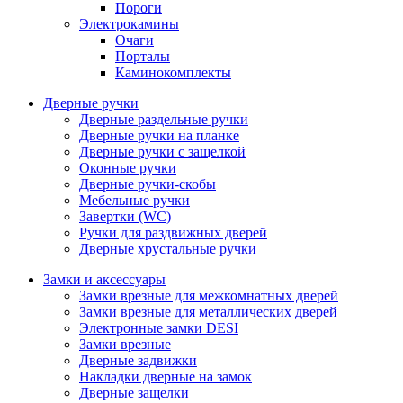
Пороги
Электрокамины
Очаги
Порталы
Каминокомплекты
Дверные ручки
Дверные раздельные ручки
Дверные ручки на планке
Дверные ручки с защелкой
Оконные ручки
Дверные ручки-скобы
Мебельные ручки
Завертки (WC)
Ручки для раздвижных дверей
Дверные хрустальные ручки
Замки и аксессуары
Замки врезные для межкомнатных дверей
Замки врезные для металлических дверей
Электронные замки DESI
Замки врезные
Дверные задвижки
Накладки дверные на замок
Дверные защелки