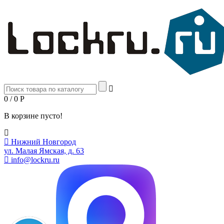
0 / 0
Р
В корзине пусто!
Нижний Новгород
ул. Малая Ямская, д. 63
info@lockru.ru