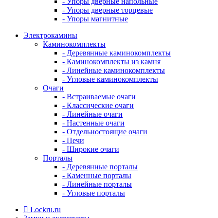
- Упоры дверные напольные
- Упоры дверные торцевые
- Упоры магнитные
Электрокамины
Каминокомплекты
- Деревянные каминокомплекты
- Каминокомплекты из камня
- Линейные каминокомплекты
- Угловые каминокомплекты
Очаги
- Встраиваемые очаги
- Классические очаги
- Линейные очаги
- Настенные очаги
- Отдельностоящие очаги
- Печи
- Широкие очаги
Порталы
- Деревянные порталы
- Каменные порталы
- Линейные порталы
- Угловые порталы
Lockru.ru