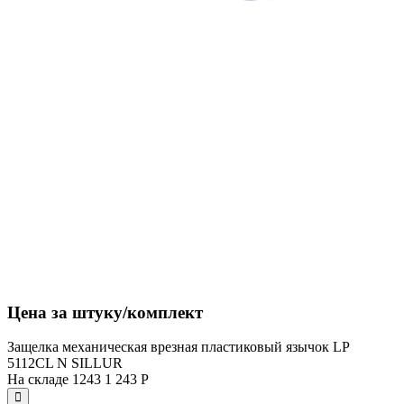
Цена за штуку/комплект
Защелка механическая врезная пластиковый язычок LP
5112CL N SILLUR
На складе
1243
1 243
Р