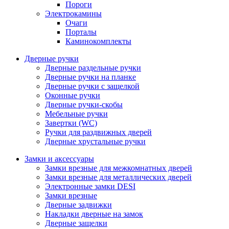
Пороги
Электрокамины
Очаги
Порталы
Каминокомплекты
Дверные ручки
Дверные раздельные ручки
Дверные ручки на планке
Дверные ручки с защелкой
Оконные ручки
Дверные ручки-скобы
Мебельные ручки
Завертки (WC)
Ручки для раздвижных дверей
Дверные хрустальные ручки
Замки и аксессуары
Замки врезные для межкомнатных дверей
Замки врезные для металлических дверей
Электронные замки DESI
Замки врезные
Дверные задвижки
Накладки дверные на замок
Дверные защелки