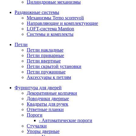
Цилиндровые механизмы
Раздвижные системы
Механизмы Terno scorrevoli
Направляющие и комплектующие
LOFT-cистема Mantion
Системы и комплекты
Петли
Петли накладные
Петли приварные
Петли ввертные
Петли скрытой установки
Петли пружинные
Аксессуары к петлям
Фурнитура для дверей
Декоративные колпачки
Доводчики дверные
Квадраты для ручек
Ответные планки
Пороги
- Автоматические пороги
Стучалки
Упоры дверные