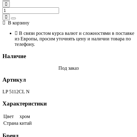
В корзину
В связи ростом курса валют и сложностями в поставке
из Европы, просим уточнять цену и наличии товара по
телефону.
Наличие
Под заказ
Артикул
LP 5112CL N
Характеристики
Цвет
хром
Страна
китай
Бренд