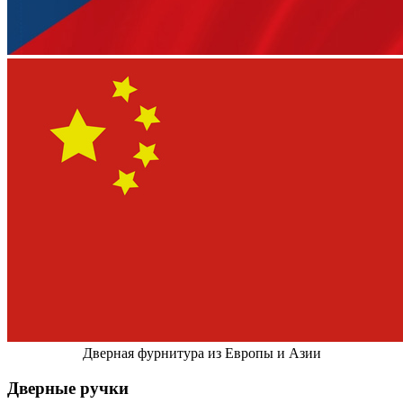
Дверная фурнитура из Европы и Азии
Дверные ручки