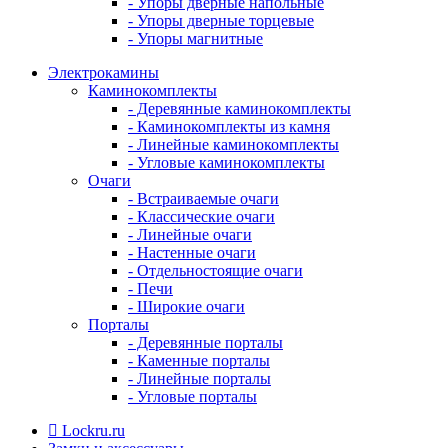
- Упоры дверные напольные
- Упоры дверные торцевые
- Упоры магнитные
Электрокамины
Каминокомплекты
- Деревянные каминокомплекты
- Каминокомплекты из камня
- Линейные каминокомплекты
- Угловые каминокомплекты
Очаги
- Встраиваемые очаги
- Классические очаги
- Линейные очаги
- Настенные очаги
- Отдельностоящие очаги
- Печи
- Широкие очаги
Порталы
- Деревянные порталы
- Каменные порталы
- Линейные порталы
- Угловые порталы
Lockru.ru