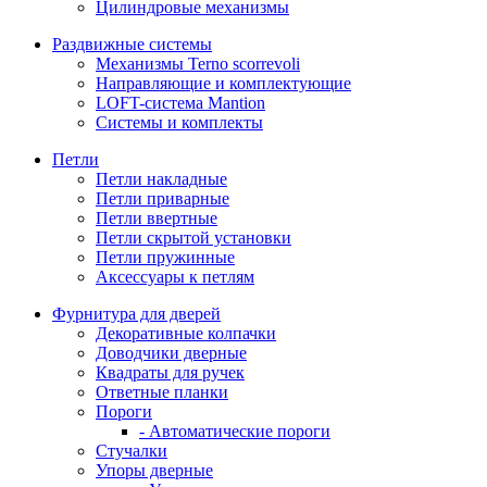
Цилиндровые механизмы
Раздвижные системы
Механизмы Terno scorrevoli
Направляющие и комплектующие
LOFT-cистема Mantion
Системы и комплекты
Петли
Петли накладные
Петли приварные
Петли ввертные
Петли скрытой установки
Петли пружинные
Аксессуары к петлям
Фурнитура для дверей
Декоративные колпачки
Доводчики дверные
Квадраты для ручек
Ответные планки
Пороги
- Автоматические пороги
Стучалки
Упоры дверные