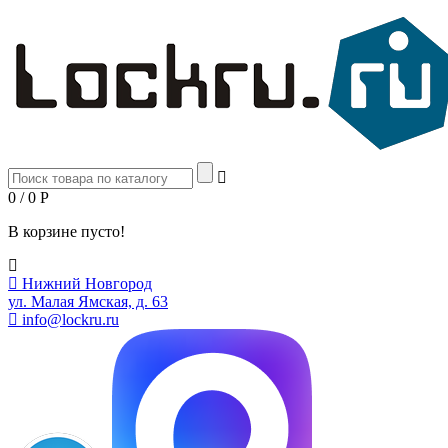
0 / 0
Р
В корзине пусто!
Нижний Новгород
ул. Малая Ямская, д. 63
info@lockru.ru