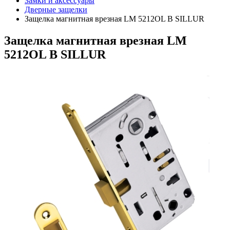
Замки и аксессуары
Дверные защелки
Защелка магнитная врезная LM 5212OL B SILLUR
Защелка магнитная врезная LM
5212OL B SILLUR