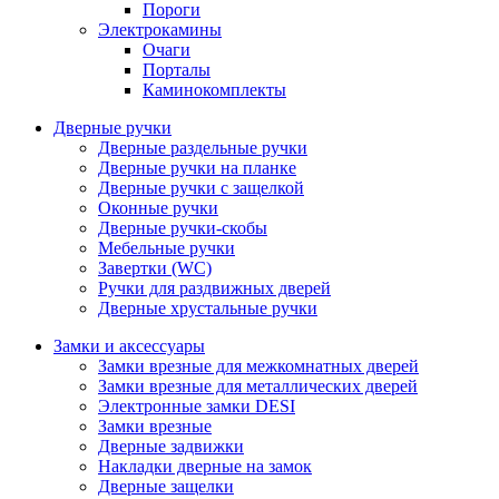
Пороги
Электрокамины
Очаги
Порталы
Каминокомплекты
Дверные ручки
Дверные раздельные ручки
Дверные ручки на планке
Дверные ручки с защелкой
Оконные ручки
Дверные ручки-скобы
Мебельные ручки
Завертки (WC)
Ручки для раздвижных дверей
Дверные хрустальные ручки
Замки и аксессуары
Замки врезные для межкомнатных дверей
Замки врезные для металлических дверей
Электронные замки DESI
Замки врезные
Дверные задвижки
Накладки дверные на замок
Дверные защелки