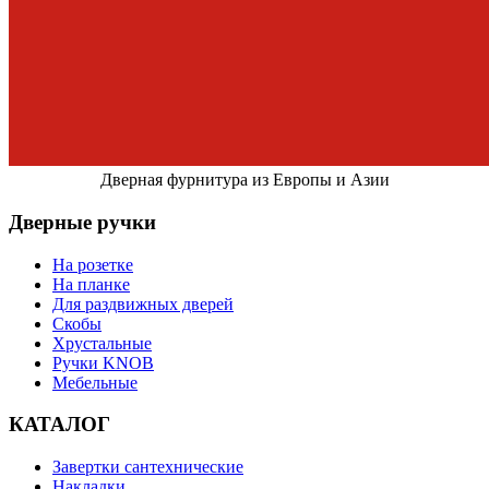
Дверная фурнитура из Европы и Азии
Дверные ручки
На розетке
На планке
Для раздвижных дверей
Скобы
Хрустальные
Ручки KNOB
Мебельные
КАТАЛОГ
Завертки сантехнические
Накладки