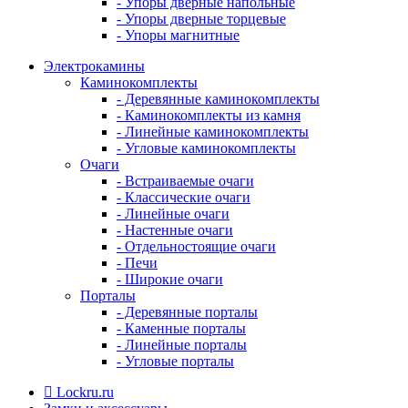
- Упоры дверные напольные
- Упоры дверные торцевые
- Упоры магнитные
Электрокамины
Каминокомплекты
- Деревянные каминокомплекты
- Каминокомплекты из камня
- Линейные каминокомплекты
- Угловые каминокомплекты
Очаги
- Встраиваемые очаги
- Классические очаги
- Линейные очаги
- Настенные очаги
- Отдельностоящие очаги
- Печи
- Широкие очаги
Порталы
- Деревянные порталы
- Каменные порталы
- Линейные порталы
- Угловые порталы
Lockru.ru