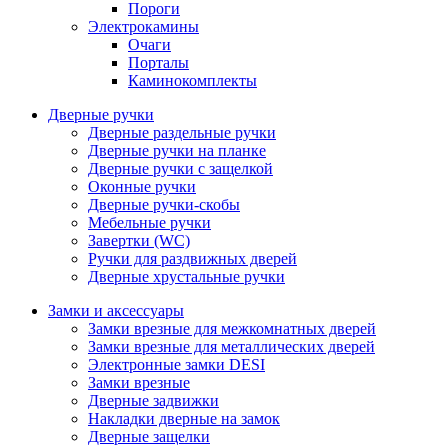
Пороги
Электрокамины
Очаги
Порталы
Каминокомплекты
Дверные ручки
Дверные раздельные ручки
Дверные ручки на планке
Дверные ручки с защелкой
Оконные ручки
Дверные ручки-скобы
Мебельные ручки
Завертки (WC)
Ручки для раздвижных дверей
Дверные хрустальные ручки
Замки и аксессуары
Замки врезные для межкомнатных дверей
Замки врезные для металлических дверей
Электронные замки DESI
Замки врезные
Дверные задвижки
Накладки дверные на замок
Дверные защелки