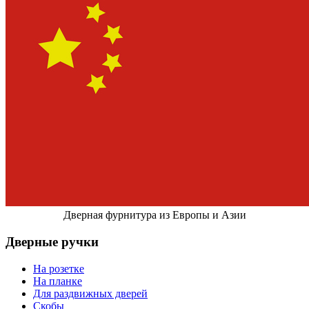
Дверная фурнитура из Европы и Азии
Дверные ручки
На розетке
На планке
Для раздвижных дверей
Скобы