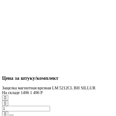
Цена за штуку/комплект
Защелка магнитная врезная LM 5212CL BH SILLUR
На складе
1496
1 496
Р