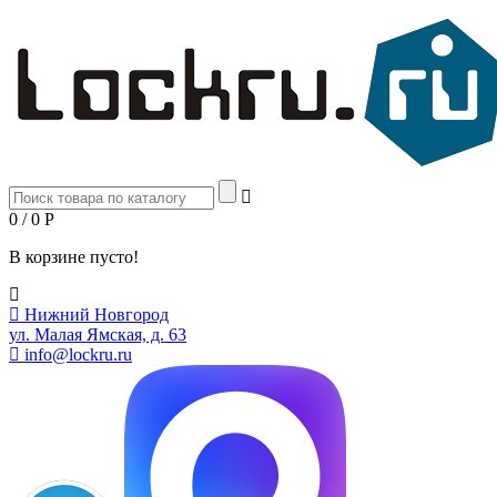
0 / 0
Р
В корзине пусто!
Нижний Новгород
ул. Малая Ямская, д. 63
info@lockru.ru