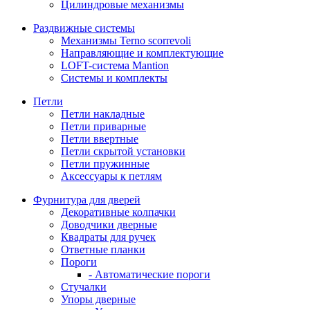
Цилиндровые механизмы
Раздвижные системы
Механизмы Terno scorrevoli
Направляющие и комплектующие
LOFT-cистема Mantion
Системы и комплекты
Петли
Петли накладные
Петли приварные
Петли ввертные
Петли скрытой установки
Петли пружинные
Аксессуары к петлям
Фурнитура для дверей
Декоративные колпачки
Доводчики дверные
Квадраты для ручек
Ответные планки
Пороги
- Автоматические пороги
Стучалки
Упоры дверные