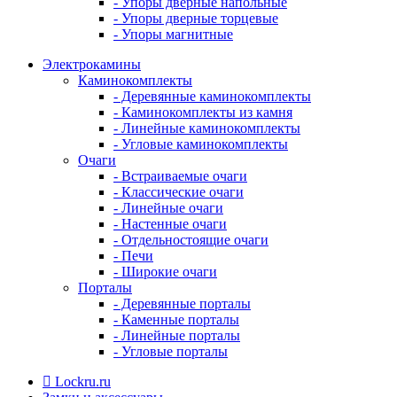
- Упоры дверные напольные
- Упоры дверные торцевые
- Упоры магнитные
Электрокамины
Каминокомплекты
- Деревянные каминокомплекты
- Каминокомплекты из камня
- Линейные каминокомплекты
- Угловые каминокомплекты
Очаги
- Встраиваемые очаги
- Классические очаги
- Линейные очаги
- Настенные очаги
- Отдельностоящие очаги
- Печи
- Широкие очаги
Порталы
- Деревянные порталы
- Каменные порталы
- Линейные порталы
- Угловые порталы
Lockru.ru