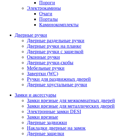
Пороги
Электрокамины
Очаги
Порталы
Каминокомплекты
Дверные ручки
Дверные раздельные ручки
Дверные ручки на планке
Дверные ручки с защелкой
Оконные ручки
Дверные ручки-скобы
Мебельные ручки
Завертки (WC)
Ручки для раздвижных дверей
Дверные хрустальные ручки
Замки и аксессуары
Замки врезные для межкомнатных дверей
Замки врезные для металлических дверей
Электронные замки DESI
Замки врезные
Дверные задвижки
Накладки дверные на замок
Дверные защелки