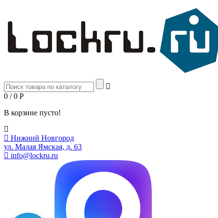
0 / 0
Р
В корзине пусто!
Нижний Новгород
ул. Малая Ямская, д. 63
info@lockru.ru