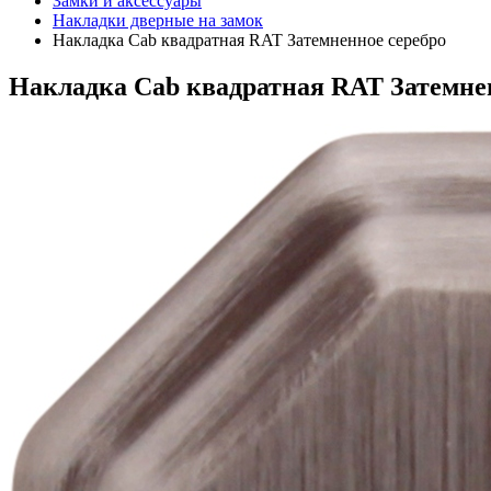
Замки и аксессуары
Накладки дверные на замок
Накладка Cab квадратная RAT Затемненное серебро
Накладка Cab квадратная RAT Затемне