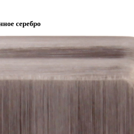
нное серебро