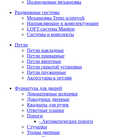
Цилиндровые механизмы
Раздвижные системы
Механизмы Terno scorrevoli
Направляющие и комплектующие
LOFT-cистема Mantion
Системы и комплекты
Петли
Петли накладные
Петли приварные
Петли ввертные
Петли скрытой установки
Петли пружинные
Аксессуары к петлям
Фурнитура для дверей
Декоративные колпачки
Доводчики дверные
Квадраты для ручек
Ответные планки
Пороги
- Автоматические пороги
Стучалки
Упоры дверные