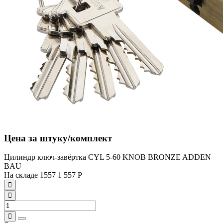
Цена за штуку/комплект
Цилиндр ключ-завёртка CYL 5-60 KNOB BRONZE ADDEN
BAU
На складе
1557
1 557
Р