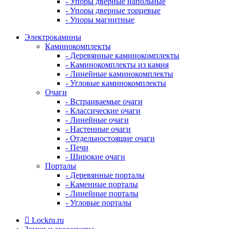
- Упоры дверные напольные
- Упоры дверные торцевые
- Упоры магнитные
Электрокамины
Каминокомплекты
- Деревянные каминокомплекты
- Каминокомплекты из камня
- Линейные каминокомплекты
- Угловые каминокомплекты
Очаги
- Встраиваемые очаги
- Классические очаги
- Линейные очаги
- Настенные очаги
- Отдельностоящие очаги
- Печи
- Широкие очаги
Порталы
- Деревянные порталы
- Каменные порталы
- Линейные порталы
- Угловые порталы
Lockru.ru