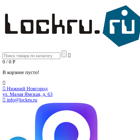
0 / 0
Р
В корзине пусто!
Нижний Новгород
ул. Малая Ямская, д. 63
info@lockru.ru