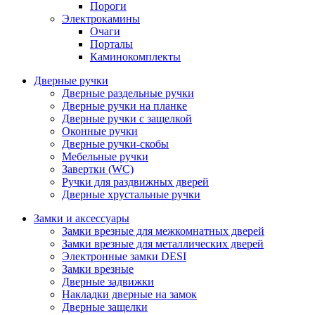
Пороги
Электрокамины
Очаги
Порталы
Каминокомплекты
Дверные ручки
Дверные раздельные ручки
Дверные ручки на планке
Дверные ручки с защелкой
Оконные ручки
Дверные ручки-скобы
Мебельные ручки
Завертки (WC)
Ручки для раздвижных дверей
Дверные хрустальные ручки
Замки и аксессуары
Замки врезные для межкомнатных дверей
Замки врезные для металлических дверей
Электронные замки DESI
Замки врезные
Дверные задвижки
Накладки дверные на замок
Дверные защелки