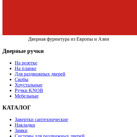
Дверная фурнитура из Европы и Азии
Дверные ручки
На розетке
На планке
Для раздвижных дверей
Скобы
Хрустальные
Ручки KNOB
Мебельные
КАТАЛОГ
Завертки сантехнические
Накладки
Замки
Системы для раздвижных дверей