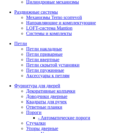
Цилиндровые механизмы
Раздвижные системы
Механизмы Terno scorrevoli
Направляющие и комплектующие
LOFT-cистема Mantion
Системы и комплекты
Петли
Петли накладные
Петли приварные
Петли ввертные
Петли скрытой установки
Петли пружинные
Аксессуары к петлям
Фурнитура для дверей
Декоративные колпачки
Доводчики дверные
Квадраты для ручек
Ответные планки
Пороги
- Автоматические пороги
Стучалки
Упоры дверные