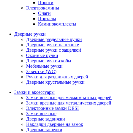
Пороги
Электрокамины
Очаги
Порталы
Каминокомплекты
Дверные ручки
Дверные раздельные ручки
Дверные ручки на планке
Дверные ручки с защелкой
Оконные ручки
Дверные ручки-скобы
Мебельные ручки
Завертки (WC)
Ручки для раздвижных дверей
Дверные хрустальные ручки
Замки и аксессуары
Замки врезные для межкомнатных дверей
Замки врезные для металлических дверей
Электронные замки DESI
Замки врезные
Дверные задвижки
Накладки дверные на замок
Дверные защелки