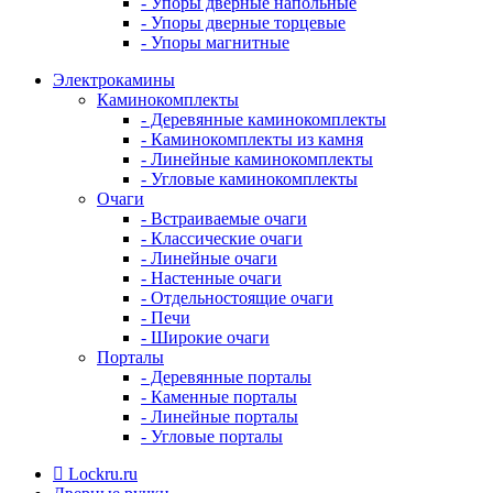
- Упоры дверные напольные
- Упоры дверные торцевые
- Упоры магнитные
Электрокамины
Каминокомплекты
- Деревянные каминокомплекты
- Каминокомплекты из камня
- Линейные каминокомплекты
- Угловые каминокомплекты
Очаги
- Встраиваемые очаги
- Классические очаги
- Линейные очаги
- Настенные очаги
- Отдельностоящие очаги
- Печи
- Широкие очаги
Порталы
- Деревянные порталы
- Каменные порталы
- Линейные порталы
- Угловые порталы
Lockru.ru