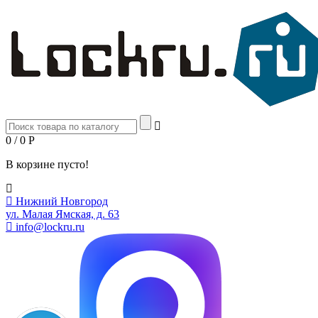
0 / 0
Р
В корзине пусто!
Нижний Новгород
ул. Малая Ямская, д. 63
info@lockru.ru