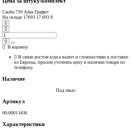
Цена за штуку/комплект
Скоба 759 Atlas Графит
На складе
17693
17 693
Р
В корзину
В связи ростом курса валют и сложностями в поставке
из Европы, просим уточнять цену и наличии товара по
телефону.
Наличие
Под заказ
Артикул
00-00013436
Характеристики