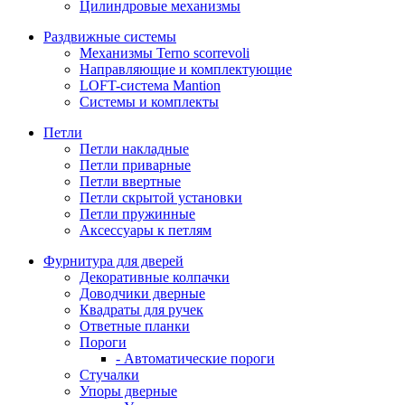
Цилиндровые механизмы
Раздвижные системы
Механизмы Terno scorrevoli
Направляющие и комплектующие
LOFT-cистема Mantion
Системы и комплекты
Петли
Петли накладные
Петли приварные
Петли ввертные
Петли скрытой установки
Петли пружинные
Аксессуары к петлям
Фурнитура для дверей
Декоративные колпачки
Доводчики дверные
Квадраты для ручек
Ответные планки
Пороги
- Автоматические пороги
Стучалки
Упоры дверные