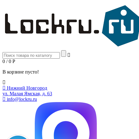
0 / 0
Р
В корзине пусто!
Нижний Новгород
ул. Малая Ямская, д. 63
info@lockru.ru