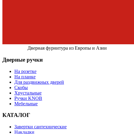
Дверная фурнитура из Европы и Азии
Дверные ручки
На розетке
На планке
Для раздвижных дверей
Скобы
Хрустальные
Ручки KNOB
Мебельные
КАТАЛОГ
Завертки сантехнические
Накладки