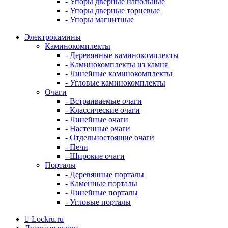
- Упоры дверные напольные
- Упоры дверные торцевые
- Упоры магнитные
Электрокамины
Каминокомплекты
- Деревянные каминокомплекты
- Каминокомплекты из камня
- Линейные каминокомплекты
- Угловые каминокомплекты
Очаги
- Встраиваемые очаги
- Классические очаги
- Линейные очаги
- Настенные очаги
- Отдельностоящие очаги
- Печи
- Широкие очаги
Порталы
- Деревянные порталы
- Каменные порталы
- Линейные порталы
- Угловые порталы
Lockru.ru