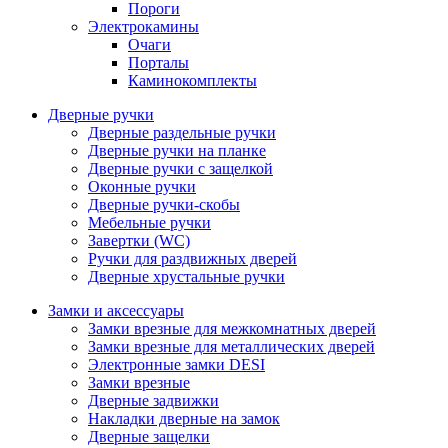
Пороги
Электрокамины
Очаги
Порталы
Каминокомплекты
Дверные ручки
Дверные раздельные ручки
Дверные ручки на планке
Дверные ручки с защелкой
Оконные ручки
Дверные ручки-скобы
Мебельные ручки
Завертки (WC)
Ручки для раздвижных дверей
Дверные хрустальные ручки
Замки и аксессуары
Замки врезные для межкомнатных дверей
Замки врезные для металлических дверей
Электронные замки DESI
Замки врезные
Дверные задвижки
Накладки дверные на замок
Дверные защелки