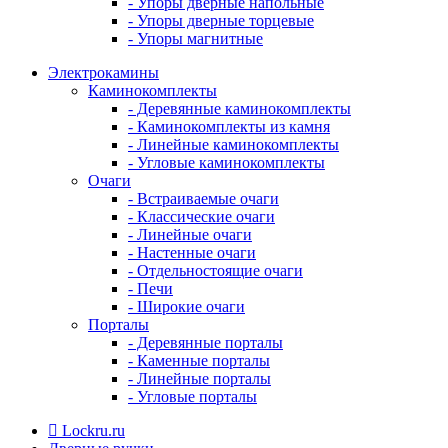
- Упоры дверные напольные
- Упоры дверные торцевые
- Упоры магнитные
Электрокамины
Каминокомплекты
- Деревянные каминокомплекты
- Каминокомплекты из камня
- Линейные каминокомплекты
- Угловые каминокомплекты
Очаги
- Встраиваемые очаги
- Классические очаги
- Линейные очаги
- Настенные очаги
- Отдельностоящие очаги
- Печи
- Широкие очаги
Порталы
- Деревянные порталы
- Каменные порталы
- Линейные порталы
- Угловые порталы
Lockru.ru