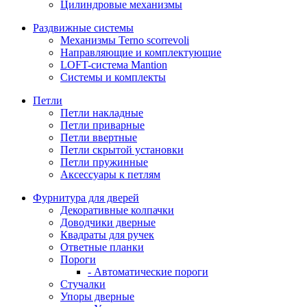
Цилиндровые механизмы
Раздвижные системы
Механизмы Terno scorrevoli
Направляющие и комплектующие
LOFT-cистема Mantion
Системы и комплекты
Петли
Петли накладные
Петли приварные
Петли ввертные
Петли скрытой установки
Петли пружинные
Аксессуары к петлям
Фурнитура для дверей
Декоративные колпачки
Доводчики дверные
Квадраты для ручек
Ответные планки
Пороги
- Автоматические пороги
Стучалки
Упоры дверные