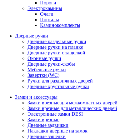
Пороги
Электрокамины
Очаги
Порталы
Каминокомплекты
Дверные ручки
Дверные раздельные ручки
Дверные ручки на планке
Дверные ручки с защелкой
Оконные ручки
Дверные ручки-скобы
Мебельные ручки
Завертки (WC)
Ручки для раздвижных дверей
Дверные хрустальные ручки
Замки и аксессуары
Замки врезные для межкомнатных дверей
Замки врезные для металлических дверей
Электронные замки DESI
Замки врезные
Дверные задвижки
Накладки дверные на замок
Дверные защелки