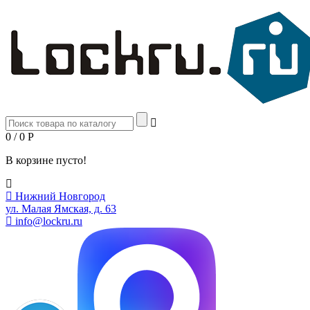
0 / 0
Р
В корзине пусто!
Нижний Новгород
ул. Малая Ямская, д. 63
info@lockru.ru