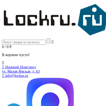
0 / 0
Р
В корзине пусто!
Нижний Новгород
ул. Малая Ямская, д. 63
info@lockru.ru