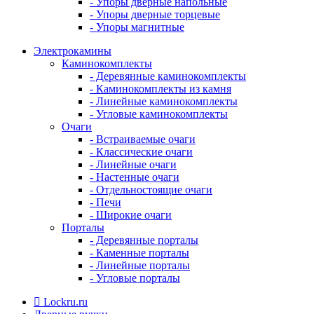
- Упоры дверные напольные
- Упоры дверные торцевые
- Упоры магнитные
Электрокамины
Каминокомплекты
- Деревянные каминокомплекты
- Каминокомплекты из камня
- Линейные каминокомплекты
- Угловые каминокомплекты
Очаги
- Встраиваемые очаги
- Классические очаги
- Линейные очаги
- Настенные очаги
- Отдельностоящие очаги
- Печи
- Широкие очаги
Порталы
- Деревянные порталы
- Каменные порталы
- Линейные порталы
- Угловые порталы
Lockru.ru