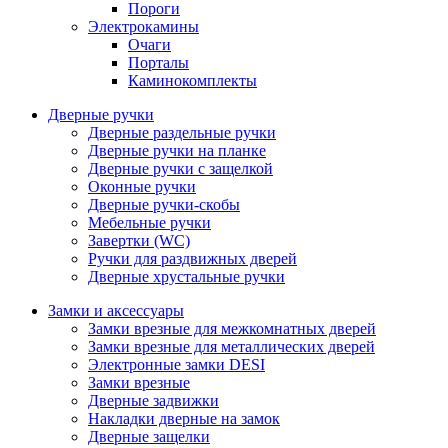
Пороги
Электрокамины
Очаги
Порталы
Каминокомплекты
Дверные ручки
Дверные раздельные ручки
Дверные ручки на планке
Дверные ручки с защелкой
Оконные ручки
Дверные ручки-скобы
Мебельные ручки
Завертки (WC)
Ручки для раздвижных дверей
Дверные хрустальные ручки
Замки и аксессуары
Замки врезные для межкомнатных дверей
Замки врезные для металлических дверей
Электронные замки DESI
Замки врезные
Дверные задвижки
Накладки дверные на замок
Дверные защелки