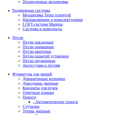
Цилиндровые механизмы
Раздвижные системы
Механизмы Terno scorrevoli
Направляющие и комплектующие
LOFT-cистема Mantion
Системы и комплекты
Петли
Петли накладные
Петли приварные
Петли ввертные
Петли скрытой установки
Петли пружинные
Аксессуары к петлям
Фурнитура для дверей
Декоративные колпачки
Доводчики дверные
Квадраты для ручек
Ответные планки
Пороги
- Автоматические пороги
Стучалки
Упоры дверные