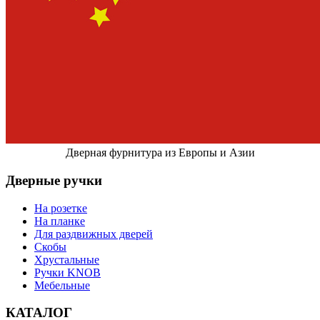
Дверная фурнитура из Европы и Азии
Дверные ручки
На розетке
На планке
Для раздвижных дверей
Скобы
Хрустальные
Ручки KNOB
Мебельные
КАТАЛОГ