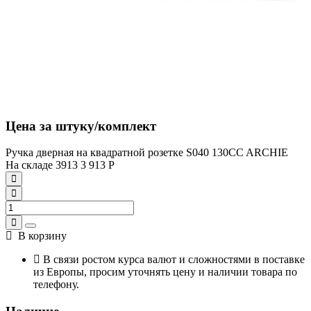
Цена за штуку/комплект
Ручка дверная на квадратной розетке S040 130CC ARCHIE
На складе
3913
3 913
Р
В корзину
В связи ростом курса валют и сложностями в поставке
из Европы, просим уточнять цену и наличии товара по
телефону.