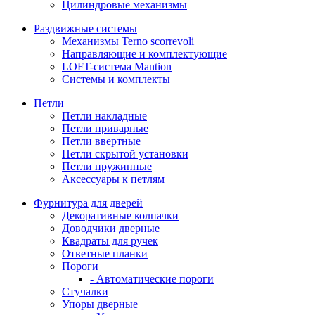
Цилиндровые механизмы
Раздвижные системы
Механизмы Terno scorrevoli
Направляющие и комплектующие
LOFT-cистема Mantion
Системы и комплекты
Петли
Петли накладные
Петли приварные
Петли ввертные
Петли скрытой установки
Петли пружинные
Аксессуары к петлям
Фурнитура для дверей
Декоративные колпачки
Доводчики дверные
Квадраты для ручек
Ответные планки
Пороги
- Автоматические пороги
Стучалки
Упоры дверные