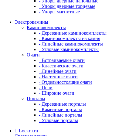
- Упоры дверные напольные
- Упоры дверные торцевые
- Упоры магнитные
Электрокамины
Каминокомплекты
- Деревянные каминокомплекты
- Каминокомплекты из камня
- Линейные каминокомплекты
- Угловые каминокомплекты
Очаги
- Встраиваемые очаги
- Классические очаги
- Линейные очаги
- Настенные очаги
- Отдельностоящие очаги
- Печи
- Широкие очаги
Порталы
- Деревянные порталы
- Каменные порталы
- Линейные порталы
- Угловые порталы
Lockru.ru