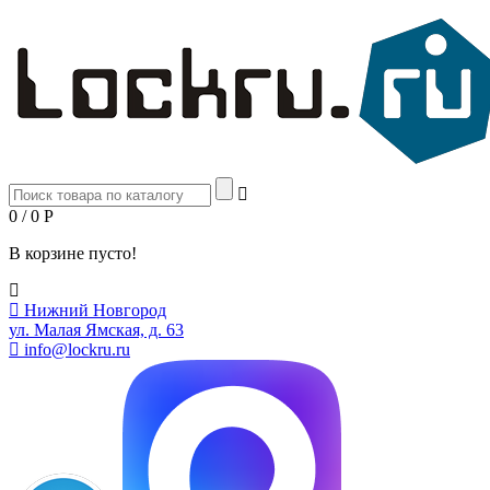
0 / 0
Р
В корзине пусто!
Нижний Новгород
ул. Малая Ямская, д. 63
info@lockru.ru