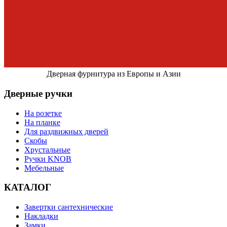
Дверная фурнитура из Европы и Азии
Дверные ручки
На розетке
На планке
Для раздвижных дверей
Скобы
Хрустальные
Ручки KNOB
Мебельные
КАТАЛОГ
Завертки сантехнические
Накладки
Замки