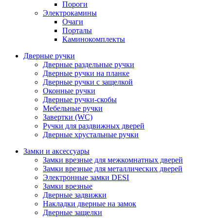
Пороги
Электрокамины
Очаги
Порталы
Каминокомплекты
Дверные ручки
Дверные раздельные ручки
Дверные ручки на планке
Дверные ручки с защелкой
Оконные ручки
Дверные ручки-скобы
Мебельные ручки
Завертки (WC)
Ручки для раздвижных дверей
Дверные хрустальные ручки
Замки и аксессуары
Замки врезные для межкомнатных дверей
Замки врезные для металлических дверей
Электронные замки DESI
Замки врезные
Дверные задвижки
Накладки дверные на замок
Дверные защелки