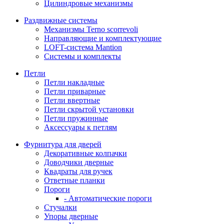
Цилиндровые механизмы
Раздвижные системы
Механизмы Terno scorrevoli
Направляющие и комплектующие
LOFT-cистема Mantion
Системы и комплекты
Петли
Петли накладные
Петли приварные
Петли ввертные
Петли скрытой установки
Петли пружинные
Аксессуары к петлям
Фурнитура для дверей
Декоративные колпачки
Доводчики дверные
Квадраты для ручек
Ответные планки
Пороги
- Автоматические пороги
Стучалки
Упоры дверные