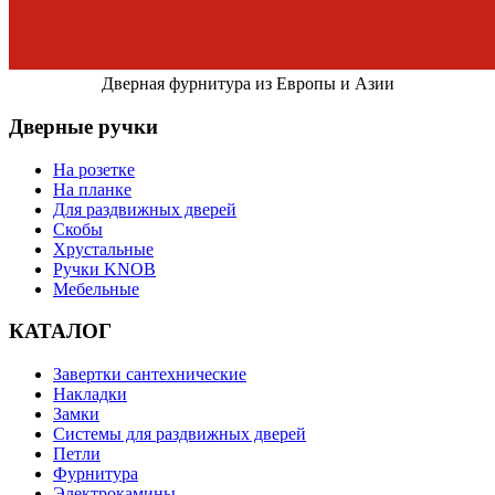
Дверная фурнитура из Европы и Азии
Дверные ручки
На розетке
На планке
Для раздвижных дверей
Скобы
Хрустальные
Ручки KNOB
Мебельные
КАТАЛОГ
Завертки сантехнические
Накладки
Замки
Системы для раздвижных дверей
Петли
Фурнитура
Электрокамины