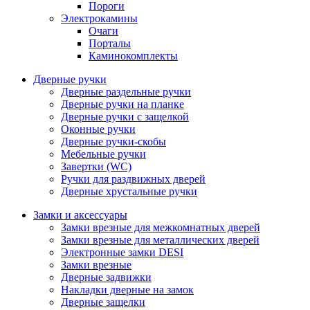
Пороги
Электрокамины
Очаги
Порталы
Каминокомплекты
Дверные ручки
Дверные раздельные ручки
Дверные ручки на планке
Дверные ручки с защелкой
Оконные ручки
Дверные ручки-скобы
Мебельные ручки
Завертки (WC)
Ручки для раздвижных дверей
Дверные хрустальные ручки
Замки и аксессуары
Замки врезные для межкомнатных дверей
Замки врезные для металлических дверей
Электронные замки DESI
Замки врезные
Дверные задвижки
Накладки дверные на замок
Дверные защелки