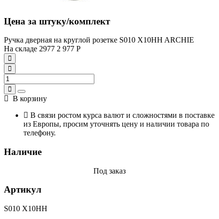
Цена за штуку/комплект
Ручка дверная на круглой розетке S010 X10HH ARCHIE
На складе
2977
2 977
Р
В корзину
В связи ростом курса валют и сложностями в поставке
из Европы, просим уточнять цену и наличии товара по
телефону.
Наличие
Под заказ
Артикул
S010 X10HH