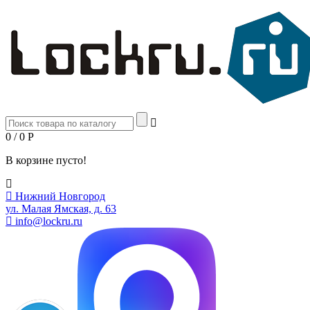
0 / 0
Р
В корзине пусто!
Нижний Новгород
ул. Малая Ямская, д. 63
info@lockru.ru