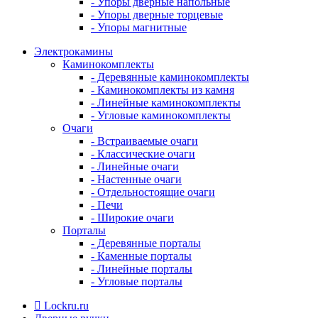
- Упоры дверные напольные
- Упоры дверные торцевые
- Упоры магнитные
Электрокамины
Каминокомплекты
- Деревянные каминокомплекты
- Каминокомплекты из камня
- Линейные каминокомплекты
- Угловые каминокомплекты
Очаги
- Встраиваемые очаги
- Классические очаги
- Линейные очаги
- Настенные очаги
- Отдельностоящие очаги
- Печи
- Широкие очаги
Порталы
- Деревянные порталы
- Каменные порталы
- Линейные порталы
- Угловые порталы
Lockru.ru