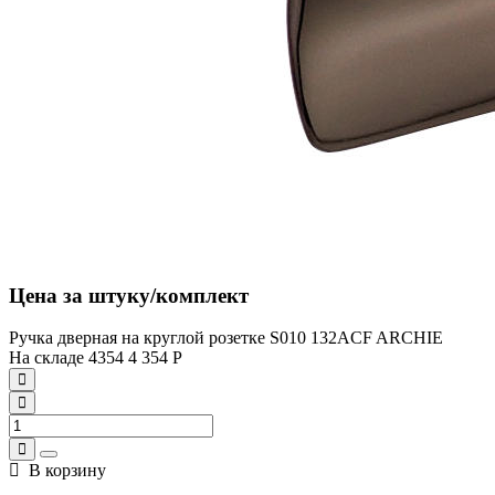
Цена за штуку/комплект
Ручка дверная на круглой розетке S010 132ACF ARCHIE
На складе
4354
4 354
Р
В корзину