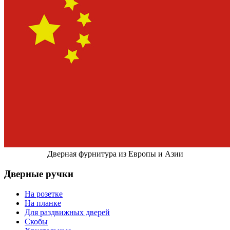
Дверная фурнитура из Европы и Азии
Дверные ручки
На розетке
На планке
Для раздвижных дверей
Скобы