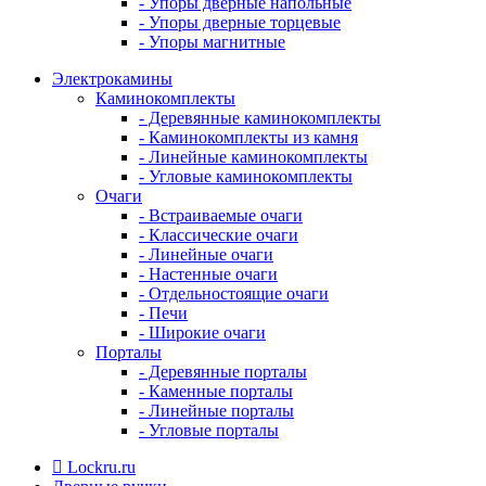
- Упоры дверные напольные
- Упоры дверные торцевые
- Упоры магнитные
Электрокамины
Каминокомплекты
- Деревянные каминокомплекты
- Каминокомплекты из камня
- Линейные каминокомплекты
- Угловые каминокомплекты
Очаги
- Встраиваемые очаги
- Классические очаги
- Линейные очаги
- Настенные очаги
- Отдельностоящие очаги
- Печи
- Широкие очаги
Порталы
- Деревянные порталы
- Каменные порталы
- Линейные порталы
- Угловые порталы
Lockru.ru