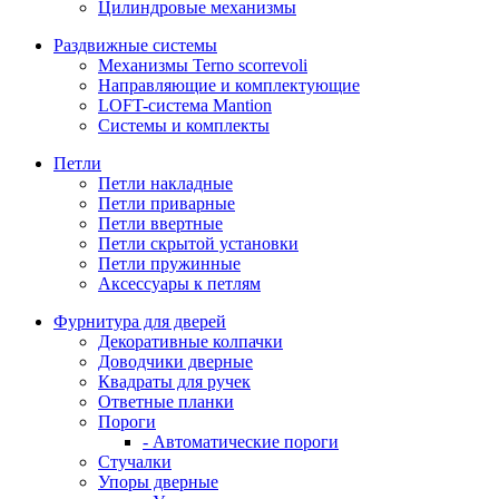
Цилиндровые механизмы
Раздвижные системы
Механизмы Terno scorrevoli
Направляющие и комплектующие
LOFT-cистема Mantion
Системы и комплекты
Петли
Петли накладные
Петли приварные
Петли ввертные
Петли скрытой установки
Петли пружинные
Аксессуары к петлям
Фурнитура для дверей
Декоративные колпачки
Доводчики дверные
Квадраты для ручек
Ответные планки
Пороги
- Автоматические пороги
Стучалки
Упоры дверные