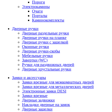
Пороги
Электрокамины
Очаги
Порталы
Каминокомплекты
Дверные ручки
Дверные раздельные ручки
Дверные ручки на планке
Дверные ручки с защелкой
Оконные ручки
Дверные ручки-скобы
Мебельные ручки
Завертки (WC)
Ручки для раздвижных дверей
Дверные хрустальные ручки
Замки и аксессуары
Замки врезные для межкомнатных дверей
Замки врезные для металлических дверей
Электронные замки DESI
Замки врезные
Дверные задвижки
Накладки дверные на замок
Дверные защелки