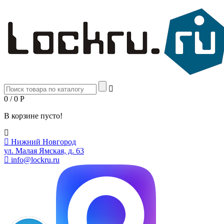
0 / 0
Р
В корзине пусто!
Нижний Новгород
ул. Малая Ямская, д. 63
info@lockru.ru