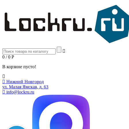
0 / 0
Р
В корзине пусто!
Нижний Новгород
ул. Малая Ямская, д. 63
info@lockru.ru