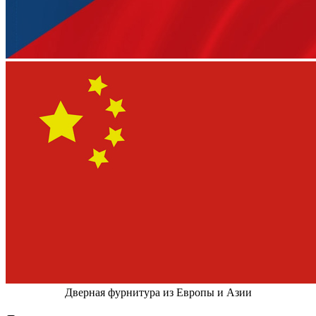
Дверная фурнитура из Европы и Азии