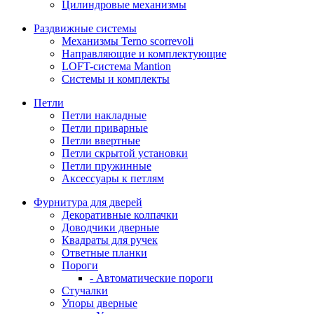
Цилиндровые механизмы
Раздвижные системы
Механизмы Terno scorrevoli
Направляющие и комплектующие
LOFT-cистема Mantion
Системы и комплекты
Петли
Петли накладные
Петли приварные
Петли ввертные
Петли скрытой установки
Петли пружинные
Аксессуары к петлям
Фурнитура для дверей
Декоративные колпачки
Доводчики дверные
Квадраты для ручек
Ответные планки
Пороги
- Автоматические пороги
Стучалки
Упоры дверные