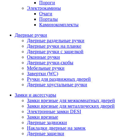
Пороги
Электрокамины
Очаги
Порталы
Каминокомплекты
Дверные ручки
Дверные раздельные ручки
Дверные ручки на планке
Дверные ручки с защелкой
Оконные ручки
Дверные ручки-скобы
Мебельные ручки
Завертки (WC)
Ручки для раздвижных дверей
Дверные хрустальные ручки
Замки и аксессуары
Замки врезные для межкомнатных дверей
Замки врезные для металлических дверей
Электронные замки DESI
Замки врезные
Дверные задвижки
Накладки дверные на замок
Дверные защелки