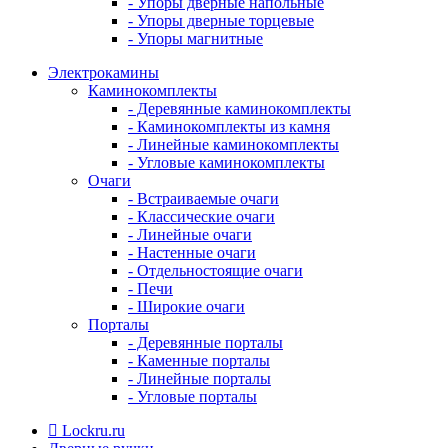
- Упоры дверные напольные
- Упоры дверные торцевые
- Упоры магнитные
Электрокамины
Каминокомплекты
- Деревянные каминокомплекты
- Каминокомплекты из камня
- Линейные каминокомплекты
- Угловые каминокомплекты
Очаги
- Встраиваемые очаги
- Классические очаги
- Линейные очаги
- Настенные очаги
- Отдельностоящие очаги
- Печи
- Широкие очаги
Порталы
- Деревянные порталы
- Каменные порталы
- Линейные порталы
- Угловые порталы
Lockru.ru