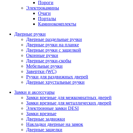
Пороги
Электрокамины
Очаги
Порталы
Каминокомплекты
Дверные ручки
Дверные раздельные ручки
Дверные ручки на планке
Дверные ручки с защелкой
Оконные ручки
Дверные ручки-скобы
Мебельные ручки
Завертки (WC)
Ручки для раздвижных дверей
Дверные хрустальные ручки
Замки и аксессуары
Замки врезные для межкомнатных дверей
Замки врезные для металлических дверей
Электронные замки DESI
Замки врезные
Дверные задвижки
Накладки дверные на замок
Дверные защелки