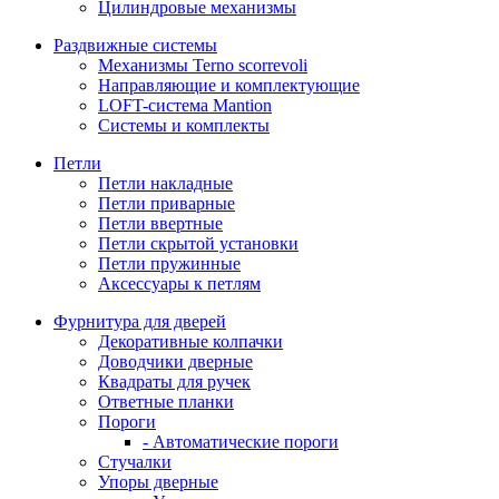
Цилиндровые механизмы
Раздвижные системы
Механизмы Terno scorrevoli
Направляющие и комплектующие
LOFT-cистема Mantion
Системы и комплекты
Петли
Петли накладные
Петли приварные
Петли ввертные
Петли скрытой установки
Петли пружинные
Аксессуары к петлям
Фурнитура для дверей
Декоративные колпачки
Доводчики дверные
Квадраты для ручек
Ответные планки
Пороги
- Автоматические пороги
Стучалки
Упоры дверные