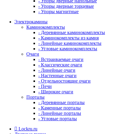
- Упоры дверные напольные
- Упоры дверные торцевые
- Упоры магнитные
Электрокамины
Каминокомплекты
- Деревянные каминокомплекты
- Каминокомплекты из камня
- Линейные каминокомплекты
- Угловые каминокомплекты
Очаги
- Встраиваемые очаги
- Классические очаги
- Линейные очаги
- Настенные очаги
- Отдельностоящие очаги
- Печи
- Широкие очаги
Порталы
- Деревянные порталы
- Каменные порталы
- Линейные порталы
- Угловые порталы
Lockru.ru