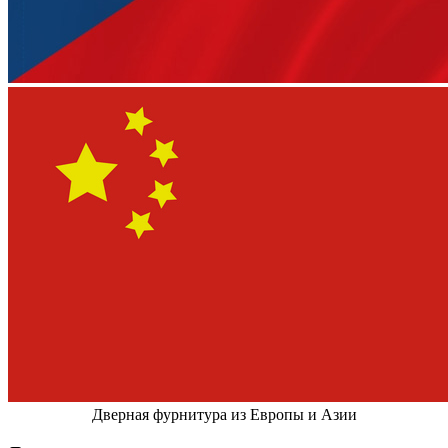
Дверная фурнитура из Европы и Азии