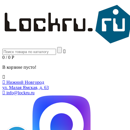
0 / 0
Р
В корзине пусто!
Нижний Новгород
ул. Малая Ямская, д. 63
info@lockru.ru