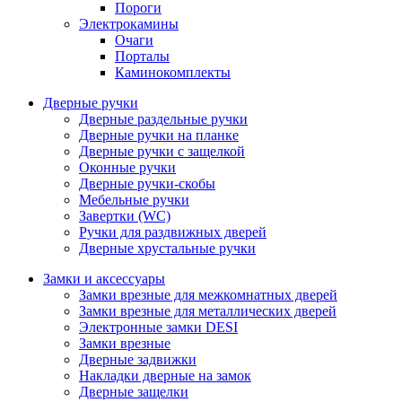
Пороги
Электрокамины
Очаги
Порталы
Каминокомплекты
Дверные ручки
Дверные раздельные ручки
Дверные ручки на планке
Дверные ручки с защелкой
Оконные ручки
Дверные ручки-скобы
Мебельные ручки
Завертки (WC)
Ручки для раздвижных дверей
Дверные хрустальные ручки
Замки и аксессуары
Замки врезные для межкомнатных дверей
Замки врезные для металлических дверей
Электронные замки DESI
Замки врезные
Дверные задвижки
Накладки дверные на замок
Дверные защелки