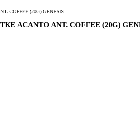
. COFFEE (20G) GENESIS
КЕ ACANTO ANT. COFFEE (20G) GEN