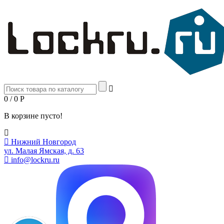
0 / 0
Р
В корзине пусто!
Нижний Новгород
ул. Малая Ямская, д. 63
info@lockru.ru