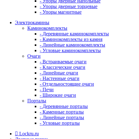
- Упоры дверные напольные
- Упоры дверные торцевые
- Упоры магнитные
Электрокамины
Каминокомплекты
- Деревянные каминокомплекты
- Каминокомплекты из камня
- Линейные каминокомплекты
- Угловые каминокомплекты
Очаги
- Встраиваемые очаги
- Классические очаги
- Линейные очаги
- Настенные очаги
- Отдельностоящие очаги
- Печи
- Широкие очаги
Порталы
- Деревянные порталы
- Каменные порталы
- Линейные порталы
- Угловые порталы
Lockru.ru