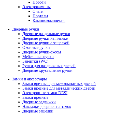
Пороги
Электрокамины
Очаги
Порталы
Каминокомплекты
Дверные ручки
Дверные раздельные ручки
Дверные ручки на планке
Дверные ручки с защелкой
Оконные ручки
Дверные ручки-скобы
Мебельные ручки
Завертки (WC)
Ручки для раздвижных дверей
Дверные хрустальные ручки
Замки и аксессуары
Замки врезные для межкомнатных дверей
Замки врезные для металлических дверей
Электронные замки DESI
Замки врезные
Дверные задвижки
Накладки дверные на замок
Дверные защелки