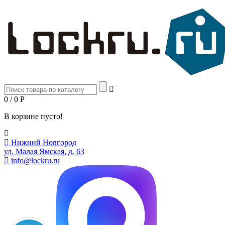
0 / 0
Р
В корзине пусто!
Нижний Новгород
ул. Малая Ямская, д. 63
info@lockru.ru