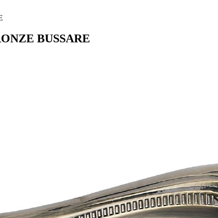
E
BRONZE BUSSARE