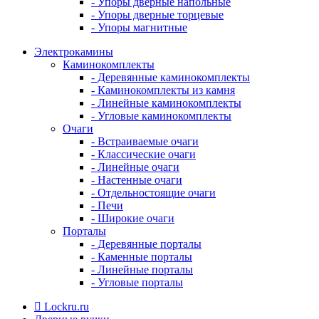
- Упоры дверные напольные
- Упоры дверные торцевые
- Упоры магнитные
Электрокамины
Каминокомплекты
- Деревянные каминокомплекты
- Каминокомплекты из камня
- Линейные каминокомплекты
- Угловые каминокомплекты
Очаги
- Встраиваемые очаги
- Классические очаги
- Линейные очаги
- Настенные очаги
- Отдельностоящие очаги
- Печи
- Широкие очаги
Порталы
- Деревянные порталы
- Каменные порталы
- Линейные порталы
- Угловые порталы
Lockru.ru