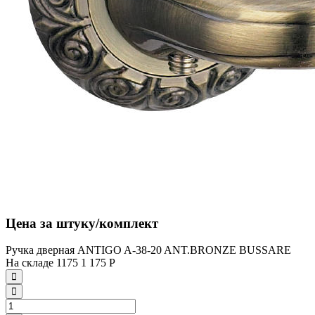
Цена за штуку/комплект
Ручка дверная ANTIGO A-38-20 ANT.BRONZE BUSSARE
На складе
1175
1 175
Р